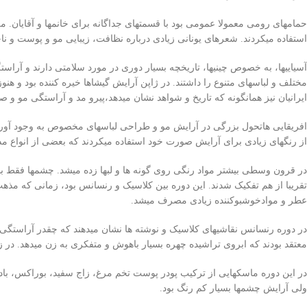
حمامهای رومی معمولا عمومی بود با قسمتهای جداگانه برای خانمها و آقایان.
استفاده میکردند. شعرهای یونانی زیادی درباره نظافت، زیبایی مو و پوست و 
آسیاییها، به خصوص چینیها، تاریخچه بسیار دوری در مورد سلامتی دارند و آراس
مختلف و لباسهای متنوع را داشتند. در ژاپن آرایش گیشاها خیره کننده بود و هنو
ایرانیان نیز همانگونه که تاریخ و شواهد نشان میدهد،پیرو مد و آراستگی مو و ص
افریقایی هاتحول بزرگی در آرایش مو و طراحی لباسهای مخصوص به وجود آوردند. 
از رنگهای زیادی برای آرایش صورت خود استفاده میکردند که بعضی از انواع مدل
در قرون وسطی بیشتر مواد رنگی روی گونه ها و لبها زده میشد. چشمها فقط با 
تقریبا از هم تفکیک شدند. این دوره بین کلاسیک و رنسانس بود، زمانی که مذه
عطر و موادخوشبوکننده زیادی مصرف میشد.
در دوره رنسانس نقاشیهای کلاسیک و نوشته ها نشان میدهند که چقدر آراستگی ظا
معتقد بودند که ابروی تراشیده چهره بسیار باهوش و متفکری به زن میدهد. در زمان الیزابت اول (1558 تا 1603 میلادی) 
در این دوره ماسکهایی از ترکیب پودر پوست تخم مرغ، زاج سفید، بوراکس، با
ولی آرایش چشمها بسیار کم رنگ بود.