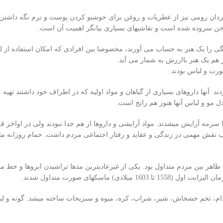
 مردان رومی نیز از عطریات و روغن برای خوشبو کردن پوست و نرم نگه داشتن 
ناخن سروده شده است و نقاشیهای بسیاری بیانگر اهمیت آن است.
تگی را یک هنر به حساب می آورند، مخصوصا بین افرادی که امکان استفاده از ل
ز هم یک هنر باارزش به شمار می آید.
ورت و لباس بودند.
آنها داروهای بسیاری از گیاهان و مواد اولیه که در اطراف خود داشتند تهیه 
 مو و لباس آنها هنوز هم رایج است.
سرمه آرایش میشدند. مواد آرایشی و داروها از هم جدا نبودند ولی در اواخر 
ب نقش مهمی در زندگی و عقاید و رفتار اجتماعی مردم داشت. حمام روزانه متد
هر بین مردم متداول بود. یکی از غیرعادیترین مدها تراشیدن ابروها و خط مو 
ماسکهای صورت متداول شدند.
دام، تخم خشخاش، شیر، شراب، کره، میوه و سبزیحات ساخته میشد. گونه و لبه