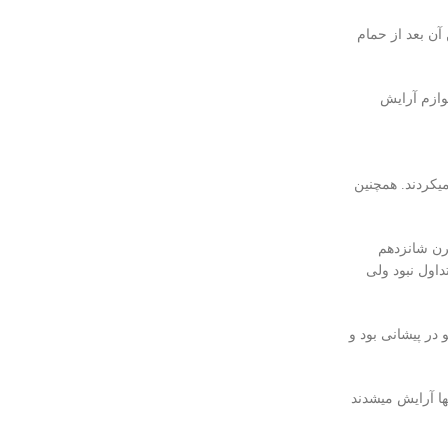
آن بعد از حمام
وازم آرایش
میکردند. همچنین
قرن شانزدهم
اول نبود ولی
در پیشانی بود و
ا آرایش میشدند