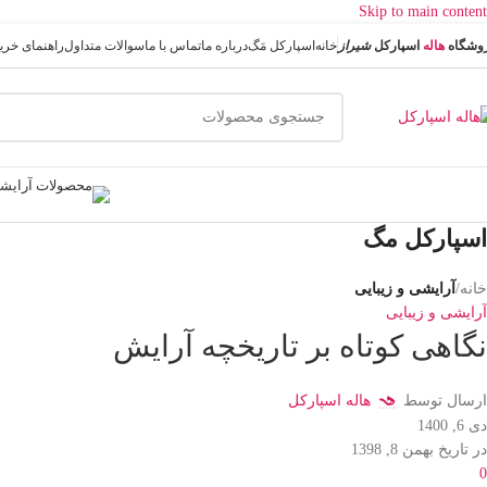
Skip to main content
وشگاه
هاله
اسپارکل
شیراز
خانه
اسپارکل مَگ
درباره ما
تماس با ما
سوالات متداول
راهنمای خری
اسپارکل مگ
خانه
/
آرایشی و زیبایی
آرایشی و زیبایی
نگاهی کوتاه بر تاریخچه آرایش
ارسال توسط
هاله اسپارکل
دی 6, 1400
در تاریخ بهمن 8, 1398
0