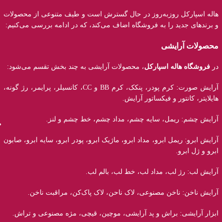
هاله اسپارکل روزبه‌روز در حال گسترش است و طیف متنوعی از محصولات
و برند‌های جدید را به فروشگاه اضاف می‌کند، که در ادامه بررسی می‌کنیم:
محصولات آرایشی
در
فروشگاه هاله اسپارکل
، محصولات آرایشی به چند بخش تقسم می‌شود:
آرایش صورت: کرم پودر، پنکک، کرم BB و CC، کانسیلر، پرایمر، رژ‌ گونه،
هایلایتر، کانتور و فیکساتور آرایش.
آرایش چشم: ریمل، سایه چشم، مداد چشم، خط چشم و لنز.
آرایش ابرو: ریمل ابرو، مداد ابرو، ماژیک ابرو، پودر ابرو، سایه ابرو، صابون
ابرو و ژل ابرو.
آرایش لب: رژ لب، مداد لب، خط لب، بالم لب.
آرایش ناخن: ناخن مصنوعی، لاک ناحن، لاک پاک‌کن، مراقبت ناخن.
ابزار آرایشی: براش و پد آرایشی، موچین، قیچی، مژه مصنوعی و تراش.