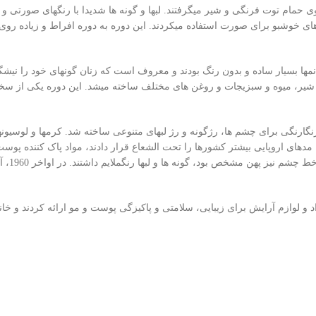
نمهای مرفه فرانسوی حمام توت فرنگی و شیر میگرفتند. لبها و گونه ها شدیدا با رنگهای صورتی
های خوشبو برای صورت استفاده میکردند. این دوره به دوره افراط و زیاده روی
نمها بسیار ساده و بدون رنگ بودند و معروف است که زنان گونهای خود را نیش
 شیر، میوه و سبزیجات و روغن های مختلف ساخته میشد. این دوره یکی از سخت
سایه های رنگارنگی برای چشم ها، رژگونه و رژ لبهای متنوعی ساخته شد. کرمها و لوسیو
پوست و شامپوهای نرم کننده و تقویتی مو به بازار آمد. در سالهای 1950 و 1960 مدهای اروپایی بیشتر کشورها را تحت الشعاع قرار دادند، مواد 
ها و نرم کننده هاو ل
شب ومواد و لوازم آرایش برای زیبایی، سلامتی و پاکیزگی پوست و مو ارائه کردند و خا