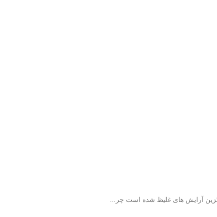
گزین آرایش های غلیظ شده است چر...