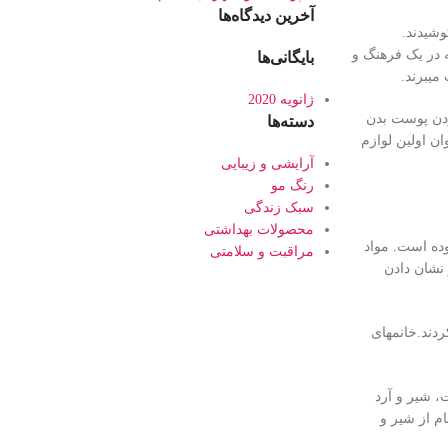
آخرین دیدگاه‌ها
وشیدند.
ه در یک فرهنگ و
بایگانی‌ها
میبرند.
ژانویه 2020
دن پوست بدن
دسته‌ها
ان اولین لوازم
آرایشی و زیبایی
رنگ مو
سبک زندگی
محصولات بهداشتی
وده است. مواد
مراقبت و سلامتی
 نشان دادن
کردند.خانمهای
، شیر و آرد
ام از شیر و