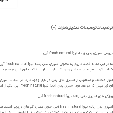
اشترا
توضیحات
توضیحات تکمیلی
نظرات (0)
بررسی اسپری بدن زنانه نیوآ
fresh natural
آبی
ما در
خواهد کرد. همچنین به دلیل وجود گیاهان معطر در ترکیب این اسپری های بد
انواع مختلف و متفاوتی از اسپری های بدن در بازار وجود دارد. در انتخاب اس
آن نیز بیش تر خواهد بود. اسپری بدن زنانه نیوآ fresh natural آبی، یکی از اسپری های بدن با کیفیت و خوشبو موجود در بازار می باشد.
ویژگی های اسپری بدن زنانه نیوآ
fresh natural
آبی
اسپری بدن زنانه نیوآ fresh natural آبی، حاوی 
اسپری خوشبو کننده و ضد تعریق استفاده کنید، تمام روز با آرامش و نشاط و ان