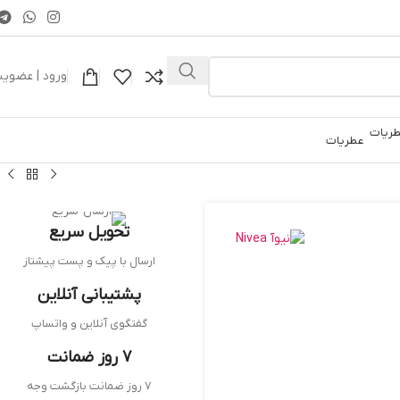
ورود | عضوی
عطریات
تحویل سریع
ارسال با پیک و پست پیشتاز
پشتیبانی آنلاین
گفتگوی آنلاین و واتساپ
7 روز ضمانت
7 روز ضمانت بازگشت وجه