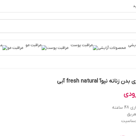
د
محصولات آرایشی
مراقبت پوست
مراقبت مو
ن زنانه نیوآ fresh natural آبی
ودی
4 ساعته
ریق
ساسیت