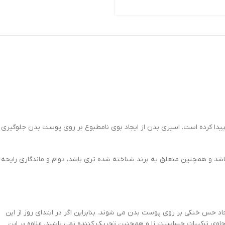
 بدن در میان افراد مختلف بسیار رواج پیدا کرده است. اسپری بدن از ایجاد بوی نامطبوع بر روی پوست بدن جلوگیری
باشد و همچنین متعلق به برند شناخته شده تری باشد، دوام و ماندگاری رایحه
نیوآ باعث ایجاد حس خنکی بر روی پوست بدن می شوند. بنابراین اگر در ابتدای روز از این
 حاوی ترکیبات حساسیت زا و همچنین تحریک کننده نمی باشند. علاوه بر این