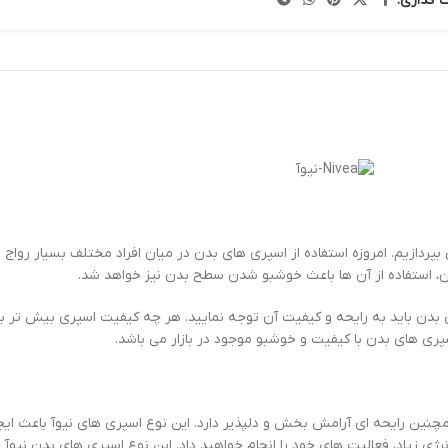
ک گذاری:
 این مقاله قصد داریم به معرفی اسپری بدن زنانه نیوآ fresh natural آبی بپردازیم. امروزه استفاده از اسپری های
ن، استفاده از آن ها باعث خوشبو شدن سطح بدن نیز خواهد شد.
پری بدن باید به رایحه و کیفیت آن توجه نمایید. هر چه کیفیت اسپری بیش تر 
عصاره گیاهان دریایی است، همچنین رایحه ای آرامش بخش و دلپذیر دارد. این نوع اسپری های 
رژی زیاد، فعالیت های خود را انجام خواهید داد. این نوع اسپری های بدن نیوآ