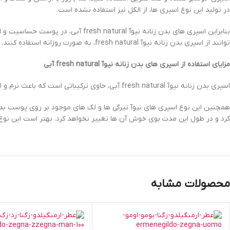
در تولید این نوع اسپری ها، از الکل نیز استفاده نشده است.
بنابراین اسپری های بدن زنانه نیوآ
توانند از اسپری بدن زنانه نیوآ fresh natural، به صورت روزانه استفاده کنند.
مزایای استفاده از اسپری های بدن زنانه نیوآ
fresh natural
آبی
اسپری بدن زنانه نیوآ fresh natural آبی، حاوی ترکیباتی است که باعث نرم و لطیف شدن پوست بدن می شوند. اسپری های بدن زنانه نیوآ fresh natural آبی، باعث روشن شدن پوست بدن خواهند شد.
کرد و در طول این مدت بوی خوش آن ها تغییر نخواهد کرد. بهتر است این نوع
محصولات مشابه