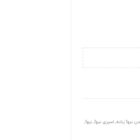
ن نیوآ زنانه
,
اسپری نیوآ
,
نیوآ
,