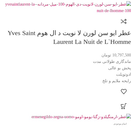
عطر ایو سن لورن لا نویت د ال هوم Yves Saint
Laurent La Nuit de L`Homme
10,797,500
تومان
ماندگاری طولانی مدت
پخش بو عالی
ادوتویلت
رایحه ملایم و تلخ
اتمام موجودی