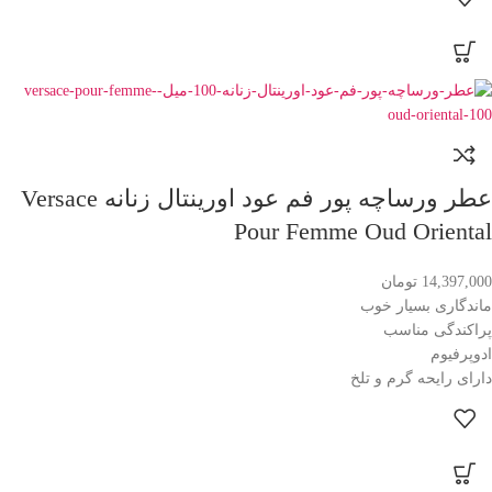
عطر ورساچه پور فم عود اورینتال زنانه Versace
Pour Femme Oud Oriental
14,397,000
تومان
ماندگاری بسیار خوب
پراکندگی مناسب
ادوپرفیوم
دارای رایحه گرم و تلخ