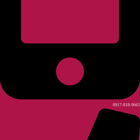
0917-818-9665