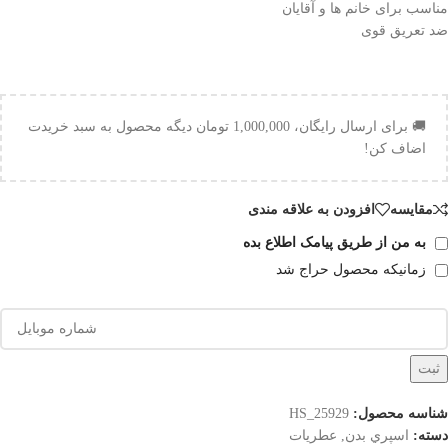
مناسب برای خانم ها و آقایان
ضد تعریق قوی
🚚 برای ارسال رایگان،
1,000,000
تومان
دیگه محصول به سبد خریدت
اضاف کن!
مقایسه
افزودن به علاقه مندی
به من از طریق پیامک اطلاع بده
زمانیکه محصول حراج شد
ثبت
شناسه محصول:
HS_25929
دسته:
اسپري بدن
,
عطریات