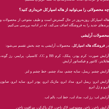
چه محصولاتی را می‌توانید از هاله اسپارکل خریداری کنید؟
هاله اسپارکل روزبه‌روز در حال گسترش است و طیف متنوعی از محصولات و
برند‌های جدید را به فروشگاه اضاف می‌کند، که در ادامه بررسی می‌کنیم:
محصولات آرایشی
در
فروشگاه هاله اسپارکل
، محصولات آرایشی به چند بخش تقسم می‌شود:
آرایش صورت: کرم پودر، پنکک، کرم BB و CC، کانسیلر، پرایمر، رژ‌ گونه،
هایلایتر، کانتور و فیکساتور آرایش.
آرایش چشم: ریمل، سایه چشم، مداد چشم، خط چشم و لنز.
آرایش ابرو: ریمل ابرو، مداد ابرو، ماژیک ابرو، پودر ابرو، سایه ابرو، صابون
ابرو و ژل ابرو.
آرایش لب: رژ لب، مداد لب، خط لب، بالم لب.
آرایش ناخن: ناخن مصنوعی، لاک ناحن، لاک پاک‌کن، مراقبت ناخن.