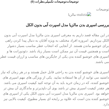
توضیحات
توضیحات تکمیلی
نظرات (0)
توضیحات
بررسی اسپری بدن مالزیا مدل اسپرت آبی بدون الکل
در این مقاله قصد داریم به معرفی اسپری بدن مالزیا مدل اسپرت آبی بدون
الکل بپردازیم. امروزه افراد مختلف به ویژه آقایان به دنبال پیدا کردن راهی
برای خوشبو ماندن هستند. از آنجایی که انتخاب عطر مناسب بسیار دشوار
است و همچنین قیمت آن نیز ممکن است بسیار زیاد باشد. دئودورانت ها و
اسپری های خوشبو کننده بدن یکی از جایگزین های مناسب و ارزان قیمت عطر
می باشند.
اسپری های خوشبو کننده بدن به راحتی قابل حمل هستند و در هر زمان که نیاز
داشتید می توانید از آن ها استفاده نمایید. یکی از ویژگی های مهم اسپری های
خوشبو کننده، که در زمان خرید باید به آن توجه کنید کیفیت اسپری می باشد.
هر چقدر کیفیت اسپری بیش تر باشد بوی آن دلپذیرتر و ماندگاری آن بیش تر
خواهد بود. اسپری بدن مالزیا مدل اسپرت آبی بدون الکل یکی از اسپری های
خوشبو کننده بدن است که علاوه بر رایحه ای بسیار مطبوع، کیفیت بالایی نیز
دارد.