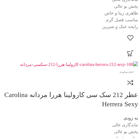
پخش بو عالی
ظاهری زیبا و خاص
مناسب فصل گرم
رایحه خنک و شیرین
اتمام موجودی
عطر 212 سک سی کارولینا هررا مردانه Carolina
Herrera Sexy
به زودی
ماندگاری عالی
پخش بو عالی