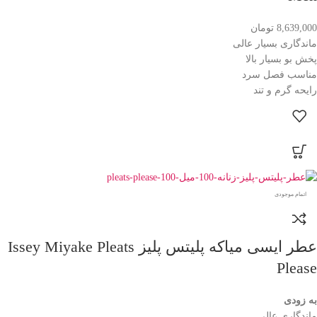
8,639,000
تومان
ماندگاری بسیار عالی
پخش بو بسیار بالا
مناسب فصل سرد
رایحه گرم و تند
اتمام موجودی
عطر ایسی میاکه پلیتس پلیز Issey Miyake Pleats
Please
به زودی
ماندگاری عالی