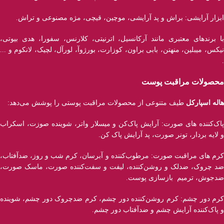
ابزار آرایشی: براش و پد آرایشی، موچین، قیچی، مژه مصنوعی و تراش.
با برند‌های معتبری مانند آرکانسیل، اترنیتی، کلارنس، سفورا، هدی بیوتی،
نیکس، میبلین، منهتن، بابی براون، کوزارت، بورژوآ، لورآل، لچیک، لانکوم و ...
.
محصولات مراقبت پوست
هاله اسپارکل
طیف متنوعی از محصولات مراقبت پوستی را پوشش می‌دهد:
پاک‌کننده ‌های صورت: آرایش پاک‌کن و میسلار واتر، شوینده صوزت، اسکراب
و لایه بردار، تونر صورت، پد آرایش پاک کن.
کرم های مراقبت صورت: مرطوب‌کننده و آبرسان، کرم شب و روز، ضدآفتاب،
ضد چروک، ضدلک و روشن‌کننده، لیفت و سفت‌کننده صورت، ماسک صورت،
ضدجوش، ترمیم بازسازی پوست.
کرم دور چشم: کرم روشن‌کننده دور چشم، کرم ضدچروک دور چشم، شوینده
و پاک‌کننده آرایش چشم و ضدآفتاب دور چشم.