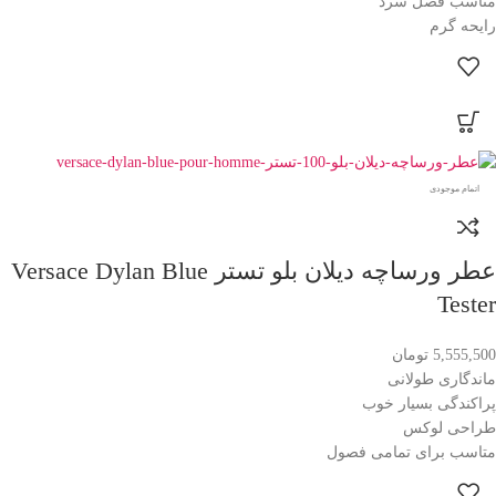
مناسب فصل سرد
رایحه گرم
اتمام موجودی
عطر ورساچه دیلان بلو تستر Versace Dylan Blue
Tester
5,555,500
تومان
ماندگاری طولانی
پراکندگی بسیار خوب
طراحی لوکس
متاسب برای تمامی فصول