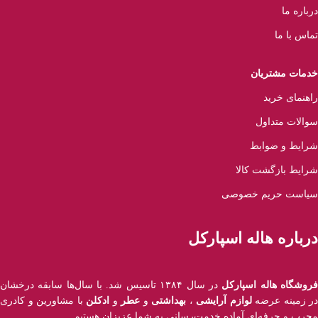
درباره ما
تماس با ما
خدمات مشتریان
راهنمای خرید
سوالات متداول
شرایط و ضوابط
شرایط بازگشت کالا
سیاست حریم خصوصی
درباره هاله اسپارکل
روشگاه هاله اسپارکل
در سال ۱۳۸۴ تاسیس شد. با سال‌ها سابقه درخشان
در زمینه عرضه
لوازم آرایشی
،
بهداشتی
و
عطر
و
ادکلن
با مشاورین و کادری
مجرب و حرفه‌ای آماده خدمت‌رسانی به شما عزیزان هستیم.