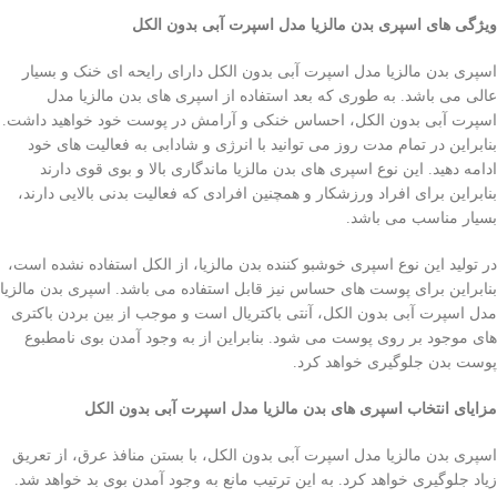
ویژگی های اسپری بدن مالزیا مدل اسپرت آبی بدون الکل
اسپری بدن مالزیا مدل اسپرت آبی بدون الکل دارای رایحه ای خنک و بسیار
عالی می باشد. به طوری که بعد استفاده از اسپری های بدن مالزیا مدل
اسپرت آبی بدون الکل، احساس خنکی و آرامش در پوست خود خواهید داشت.
بنابراین در تمام مدت روز می توانید با انرژی و شادابی به فعالیت های خود
ادامه دهید. این نوع اسپری های بدن مالزیا ماندگاری بالا و بوی قوی دارند
بنابراین برای افراد ورزشکار و همچنین افرادی که فعالیت بدنی بالایی دارند،
بسیار مناسب می باشد.
در تولید این نوع اسپری خوشبو کننده بدن مالزیا، از الکل استفاده نشده است،
بنابراین برای پوست های حساس نیز قابل استفاده می باشد. اسپری بدن مالزیا
مدل اسپرت آبی بدون الکل، آنتی باکتریال است و موجب از بین بردن باکتری
های موجود بر روی پوست می شود. بنابراین از به وجود آمدن بوی نامطبوع
پوست بدن جلوگیری خواهد کرد.
مزایای انتخاب اسپری های بدن مالزیا مدل اسپرت آبی بدون الکل
اسپری بدن مالزیا مدل اسپرت آبی بدون الکل، با بستن منافذ عرق، از تعریق
زیاد جلوگیری خواهد کرد. به این ترتیب مانع به وجود آمدن بوی بد خواهد شد.