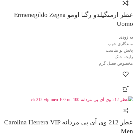
عطر ارمنگیلدو زگنا اومو Ermenegildo Zegna
Uomo
به زودی
ماندگاری خوب
پخش بو مناسب
رایحه خنک
مخصوص فصل گرم
عطر 212 وی آی پی مردانه Carolina Herrera VIP
Men