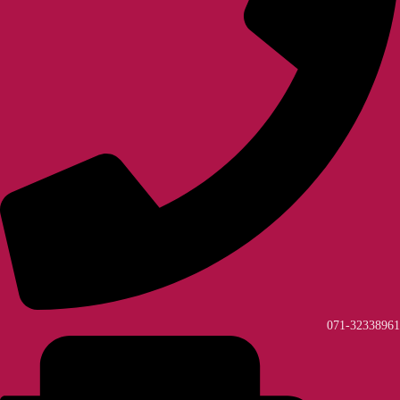
071-32338961