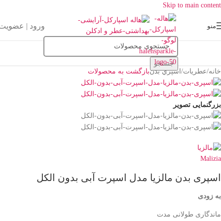
Skip to main content
ورود | عضویت
منو
جستجو
خانه
/
عطریات
/
اسپري بدن
بازگشت به محصولات
بزرگنمایی تصویر
اسپری بدن مالزیا مدل اسپرت آبی بدون الکل
به زودی
ماندگاری طولانی مدت