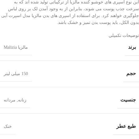
این نوع اسپری های خوشبو کننده مالزیا از ترکیباتی تولید شده اند که به
سرعت جذب پوست می شوند، بنابراین از به وجود آمدن لک بر روی لباس
جلوگیری خواهند کرد. برای استفاده از اسپری های بدن مالزیا مدل اسپرت آبی
بدون الکل، باید پوست بدن تمیز و خشک باشد.
توضیحات تکمیلی
برند
مالزیا Malizia
حجم
150 میلی لیتر
جنسيت
زنانه
,
مردانه
طبع عطر
خنک