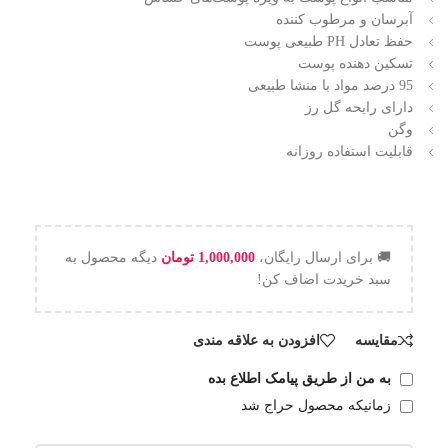
آبرسان و مرطوب کننده
حفظ تعادل PH طبیعی پوست
تسکین دهنده پوست
95 درصد مواد با منشا طبیعی
دارای رایحه گل رز
وگن
قابلیت استفاده روزانه
🚚 برای ارسال رایگان،
1,000,000
تومان
دیگه محصول به
سبد خریدت اضاف کن!
مقایسه
افزودن به علاقه مندی
به من از طریق پیامک اطلاع بده
زمانیکه محصول حراج شد