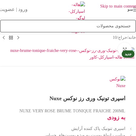
Skip to main content
ورود | عضویت
منو
خانه
/
حراج
/
10
بزرگنمایی تصویر
جدید
اسپری تونیک وری رز نوکس Nuxe
NUXE VERY ROSE BRUME TONIQUE FRAICHE 200ML
به زودی
اسپری تنونیک پاک کننده آرایش
مناسب انواع پوست به ویژه پوست‌های حساس