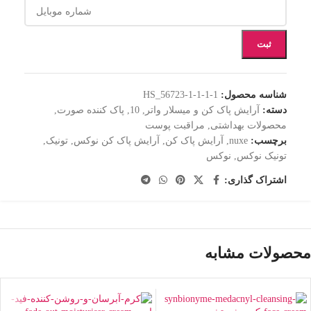
ثبت
شناسه محصول:
HS_56723-1-1-1-1
دسته:
آرايش پاک کن و ميسلار واتر
,
10
,
پاک کننده صورت
,
محصولات بهداشتی
,
مراقبت پوست
برچسب:
nuxe
,
آرایش پاک کن
,
آرایش پاک کن نوکس
,
تونیک
,
تونیک نوکس
,
نوکس
اشتراک گذاری:
محصولات مشابه