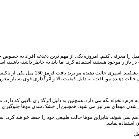
 این مقاله قصد داریم اسپری حالت دهنده مو برند تافت قرمز 250 میل را معرفی کنیم. امروزه یکی از
 بازار موجود هستند، استفاده کرد. اما باید به خاطر داشته باشید، اس
زیرا در غیر این صورت ممکن است به موهای 
الت دهنده مو تافت، به دلیل کیفیت بالا و اثرگذاری قوی بسیار مع
قرمز 250 میل، موهای بی حالت را به فرم دلخواه نگه می دارد. همچنین به دلیل اثرگذار
اتر شدن موهای سر نیز می شود. همچنین از خشک شدن موها جلوگیری م
هم نمی شوند، بنابراین موها حالت طبیعی خود را حفظ خواهند کرد. اس
 استفاده نمایید.