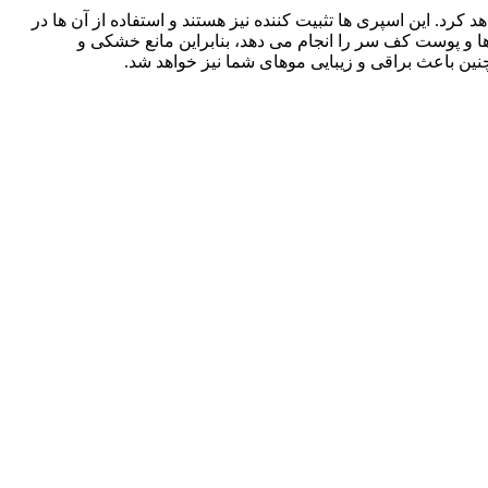
مو محافظت خواهد کرد. این اسپری ها تثبیت کننده نیز هستند و استفاده از آن ها در
اشد. اسپری حالت دهنده مو برند تافت قرمز 250 میل، اکسیژن رسانی به موها و پوست کف سر را انجام می دهد، بنابراین مانع خشکی و
نین باعث براقی و زیبایی موهای شما نیز خواهد شد.