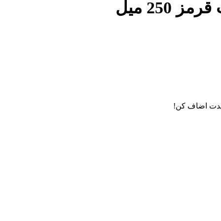
250 میل
دت اضاف کن!