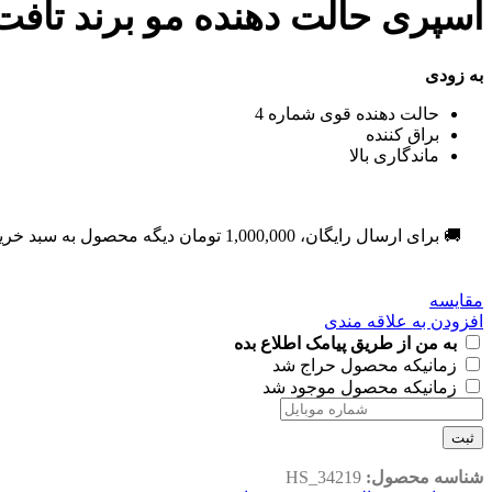
اسپری حالت دهنده مو برند تافت قرمز 
به زودی
حالت دهنده قوی شماره 4
براق کننده
ماندگاری بالا
🚚 برای ارسال رایگان،
1,000,000
تومان
دیگه محصول به سبد خری
مقایسه
افزودن به علاقه مندی
به من از طریق پیامک اطلاع بده
زمانیکه محصول حراج شد
زمانیکه محصول موجود شد
ثبت
شناسه محصول:
HS_34219