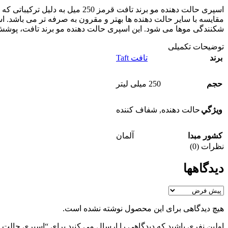
اسپری حالت دهنده مو برند تافت 
شکنندگی موها می شود. این اسپری حالت دهنده مو برند تافت، پوشش ده
توضیحات تکمیلی
برند
تافت Taft
حجم
250 میلی لیتر
ويژگي
حالت دهنده
,
شفاف کننده
کشور مبدا
آلمان
نظرات (0)
دیدگاهها
هیچ دیدگاهی برای این محصول نوشته نشده است.
اولین نفری باشید که دیدگاهی را ارسال می کنید برای “اسپری حالت دهنده م