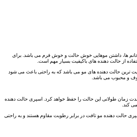
 مهم ترین دغدغه افراد به خصوص خانم ها، داشتن موهایی خوش حالت و خوش فرم می باشد. برای
تفاده از حالت دهنده های باکیفیت بسیار مهم است.
شما آسیب وارد شوند و بشکنند. اسپری حالت دهنده مو برند تافت قرمز 250 میل یکی از باکیفیت ترین حالت دهنده های مو می باشد که به راحتی باعث می شود
روف و محبوب می باشد.
ی بالایی که دارد، مدت زمان طولانی این حالت را حفظ خواهد کرد. اسپری حالت دهنده
ی کند.
پری حالت دهنده مو تافت در برابر رطوبت مقاوم هستند و به راحتی