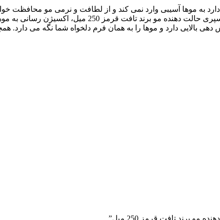
قرمز 250 میل به دلیل ترکیباتی که دارد به موها آسیبی وارد نمی کند و از لطافت و نرمی 
مقایسه با سایر حالت دهنده ها بهتر و مقرون به صرفه تر می ب
ی بالایی دارد و موها را به همان فرم دلخواه شما نگه می دارد. همچ
و برند تافت قرمز 250 میل”