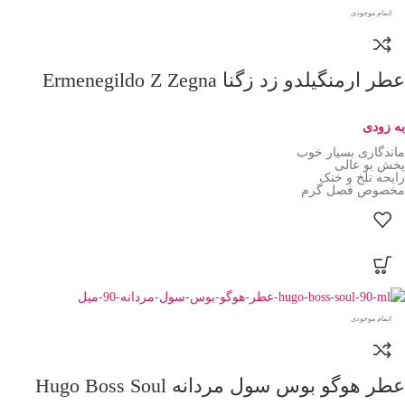
اتمام موجودی
عطر ارمنگیلدو زد زگنا Ermenegildo Z Zegna
به زودی
ماندگاری بسیار خوب
پخش بو عالی
رایحه تلخ و خنک
مخصوص فصل گرم
اتمام موجودی
عطر هوگو بوس سول مردانه Hugo Boss Soul