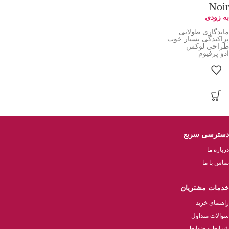
Noir
به زودی
ماندگاری طولانی
پراکندگی بسیار خوب
طراحی لوکس
ادو پرفیوم
دسترسی سریع
درباره ما
تماس با ما
خدمات مشتریان
راهنمای خرید
سوالات متداول
شرایط و ضوابط