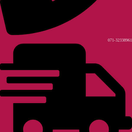
071-32338961