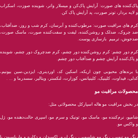
پاک‌کننده ‌های صورت: آرایش پاک‌کن و میسلار واتر، شوینده صوزت، اسکراب
و لایه بردار، تونر صورت، پد آرایش پاک کن.
کرم های مراقبت صورت: مرطوب‌کننده و آبرسان، کرم شب و روز، ضدآفتاب،
ضد چروک، ضدلک و روشن‌کننده، لیفت و سفت‌کننده صورت، ماسک صورت،
ضدجوش، ترمیم بازسازی پوست.
کرم دور چشم: کرم روشن‌کننده دور چشم، کرم ضدچروک دور چشم، شوینده
و پاک‌کننده آرایش چشم و ضدآفتاب دور چشم.
با برند‌های محبوبی چون اریکه، اسکین کد، اوردینری، ایزدین،سین بیونیم،
کدلی، فیداوت، کلینیک، کلینیانس، کوزارت، لنکستر، ویتالیر، سسدرما و ... .
محصولات مراقبت مو
در بخش مراقبت مو هاله اسپارکل محصولاتی مثل:
شامپو، نرم‌کننده مو، ماسک مو، تونیک و سرم مو، اسپری حالت‌دهنده مو، ژل
و واکس مو.
رنگ مو تیوپی، رنگ مو شامپویی، رنگ ابرو، اکسیدان و دکلره و واریاسیون با