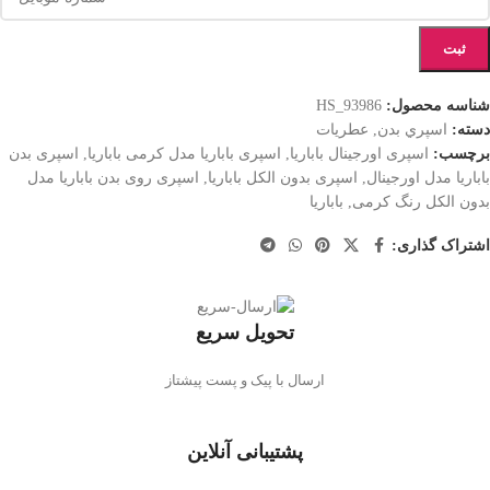
ثبت
شناسه محصول:
HS_93986
دسته:
اسپري بدن
,
عطریات
برچسب:
اسپری اورجینال باباریا
,
اسپری باباریا مدل کرمی باباریا
,
اسپری بدن
باباریا مدل اورجینال
,
اسپری بدون الکل باباریا
,
اسپری روی بدن باباریا مدل
بدون الکل رنگ کرمی
,
باباریا
اشتراک گذاری:
تحویل سریع
ارسال با پیک و پست پیشتاز
پشتیبانی آنلاین