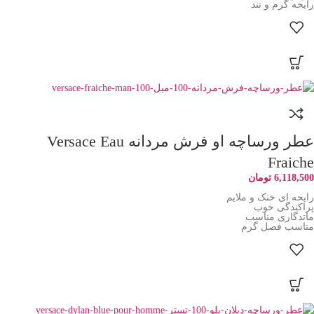
رایحه گرم و تند
عطر ورساچه او فرش مردانه Versace Eau
Fraiche
6,118,500
تومان
رایحه ای خنک و ملایم
پراکندگی خوب
ماتدگاری مناسب
متاسب فصل گرم