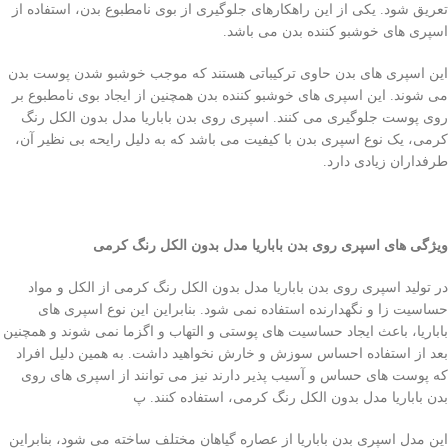
تعریق شود. یکی از این راهکارهای جلوگیری از بوی نامطبوع بدن، استفاده از
اسپری های خوشبو کننده بدن می باشد.
این اسپری های بدن حاوی ترکیباتی هستند که موجب خوشبو شدن پوست بدن
می شوند. این اسپری های خوشبو کننده بدن همچنین از ایجاد بوی نامطبوع بر
روی پوست جلوگیری می کنند. اسپری روی بدن باباریا مدل بدون الکل رنگ
کرمی، یک نوع اسپری بدن با کیفیت می باشد که به دلیل رایحه بی نظیر آن،
طرفداران زیادی دارد.
ویژگی های اسپری روی بدن باباریا مدل بدون الکل رنگ کرمی
در تولید اسپری روی بدن باباریا مدل بدون الکل رنگ کرمی از الکل و مواد
حساسیت زا و نگهدارنده استفاده نمی شود. بنابراین این نوع اسپری های
باباریا، باعث ایجاد حساسیت های پوستی و التهاب و اگزما نمی شوند و همچنین
بعد از استفاده احساس سوزش و خارش نخواهید داشت. به همین دلیل افراد
که پوست های حساس و آسیب پذیر دارند نیز می توانند از اسپری های روی
بدن باباریا مدل بدون الکل رنگ کرمی، استفاده کنند. پ
این مدل اسپری بدن باباریا از عصاره گیاهان مختلف ساخته می شود، بنابراین