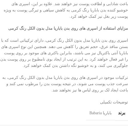
باعث شادابی و لطافت پوست نیز خواهند شد. علاوه بر این، اسپری های
خوشبو کننده بدن باباریا رنگ کرمی به کاهش سیاهی و تیرگی پوست به ویژه
پوست زیر بغل نیز کمک خواهد کرد.
مزایای استفاده از اسپری های روی بدن باباریا مدل بدون الکل رنگ کرمی
اسپری روی بدن باباریا مدل بدون الکل رنگ کرمی، دارای ترکیباتی است که با
بستن منافذ عرق، حجم تعریق را کاهش می دهند. همچنین این نوع اسپری های
باباریا آنتی باکتریال نیز می باشند، بنابراین باکتری های موجود بر روی پوست
را غیر فعال خواهند کرد. به این ترتیب از ایجاد بوی نامطبوع بر روی پوست بدن
جلوگیری می کنند، و به خوشبو نگه داشتن بدن کمک خواهند کرد.
ترکیبات موجود در اسپری های روی بدن باباریا مدل بدون الکل رنگ کرمی، به
سرعت جذب پوست می شوند، در نتیجه پوست بدن را مرطوب نمی کنند و
باعث ایجاد لک بر روی لباس ها نیز نخواهند شد.
توضیحات تکمیلی
برند
باباریا Babaria