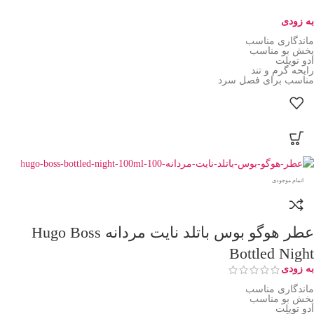
به زودی
ماندگاری مناسب
پخش بو مناسب
ادو تویلت
رایحه گرم و تند
مناسب برای فصل سرد
اتمام موجودی
عطر هوگو بوس باتلد نایت مردانه Hugo Boss
Bottled Night
به زودی
ماندگاری مناسب
پخش بو مناسب
ادو تویلت