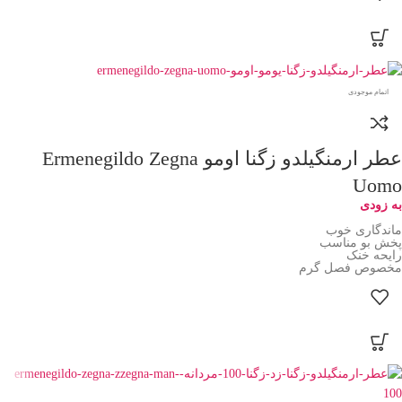
اتمام موجودی
عطر ارمنگیلدو زگنا اومو Ermenegildo Zegna
Uomo
به زودی
ماندگاری خوب
پخش بو مناسب
رایحه خنک
مخصوص فصل گرم