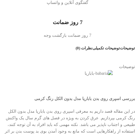
گفتگوی آنلاین و واتساپ
7 روز ضمانت
7 روز ضمانت بازگشت وجه
توضیحات
توضیحات تکمیلی
نظرات (0)
توضیحات
بررسی اسپری روی بدن باباریا مدل بدون الکل رنگ کرمی
در این مقاله قصد داریم به معرفی اسپری روی بدن باباریا مدل بدون الکل
رنگ کرمی بپردازیم. عرق کردن به ویژه در فصل های گرم سال یک واکنش
طبیعی و اجتناب ناپذیر می باشد. نکته مهمی که باید افراد به آن توجه کنند،
استفاده از راهکارهایی است که مانع به وجود آمدن بوی بد پوست بدن بر اثر