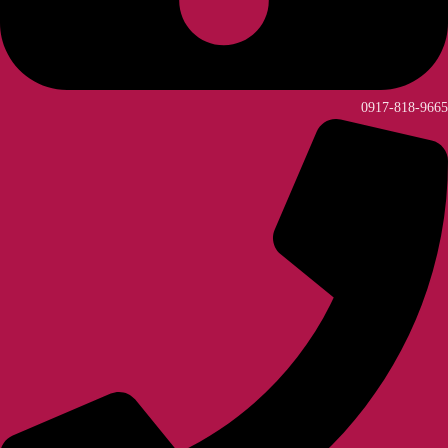
0917-818-9665