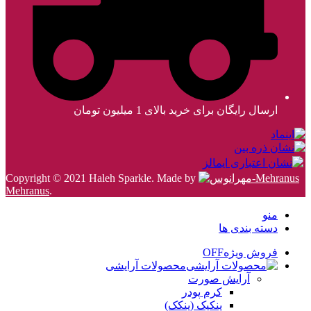
ارسال رایگان برای خرید بالای 1 میلیون تومان
Copyright © 2021 Haleh Sparkle. Made by
Mehranus
.
منو
دسته بندی ها
فروش ویژه
OFF
محصولات آرایشی
آرایش صورت
کرم پودر
پنکیک (پنکک)