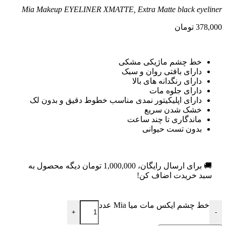
Mia Makeup EYELINER XMATTE, Extra Matte black eyeliner
378,000
تومان
خط چشم ماژیکی مشکی
دارای بافتی روان و سبک
دارای رنگدانه های بالا
دارای جلوه مات
دارای اپلیکیتور نمدی مناسب خطوط دقیق و بدون لک
خشک شدن سریع
ماندگاری تا چند ساعت
بدون تست حیوانی
🚚 برای ارسال رایگان،
1,000,000
تومان
دیگه محصول به
سبد خریدت اضاف کن!
خط چشم ایکس مات میا Mia عدد
+
-