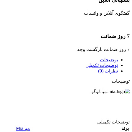
پشتیبانی آنلاین
گفتگوی آنلاین و واتساپ
7 روز ضمانت
7 روز ضمانت بازگشت وجه
توضیحات
توضیحات تکمیلی
نظرات (0)
توضیحات
توضیحات تکمیلی
برند
میا Mia