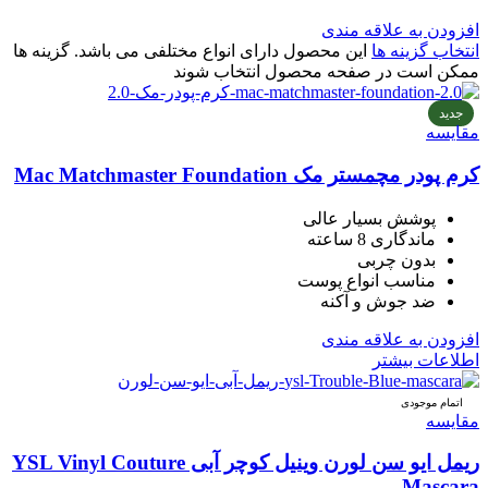
افزودن به علاقه مندی
انتخاب گزینه ها
این محصول دارای انواع مختلفی می باشد. گزینه ها
ممکن است در صفحه محصول انتخاب شوند
جدید
مقایسه
کرم پودر مچمستر مک Mac Matchmaster Foundation
پوشش بسیار عالی
ماندگاری 8 ساعته
بدون چربی
مناسب انواع پوست
ضد جوش و آکنه
افزودن به علاقه مندی
اطلاعات بیشتر
اتمام موجودی
مقایسه
ریمل ایو سن لورن وینیل کوچر آبی YSL Vinyl Couture
Mascara