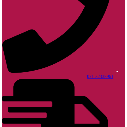
071-32338961