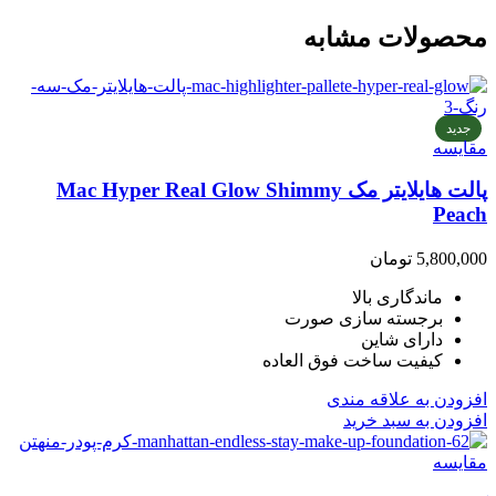
محصولات مشابه
جدید
مقایسه
پالت هایلایتر مک Mac Hyper Real Glow Shimmy
Peach
5,800,000
تومان
ماندگاری بالا
برجسته سازی صورت
دارای شاین
کیفیت ساخت فوق العاده
افزودن به علاقه مندی
افزودن به سبد خرید
مقایسه