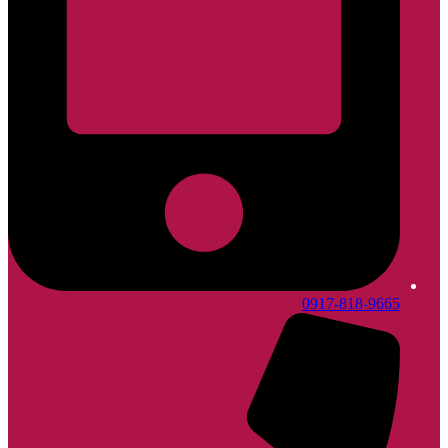
0917-818-9665