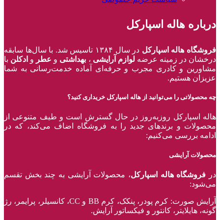
درباره هاله اسپارکل
فروشگاه هاله اسپارکل
در سال ۱۳۸۴ تاسیس شد. با سال‌ها سابقه
درخشان در زمینه عرضه
لوازم آرایشی
،
بهداشتی
و
عطر
و
ادکلن
با
مشاورین و کادری مجرب و حرفه‌ای آماده خدمت‌رسانی به شما
عزیزان هستیم.
چه محصولاتی را می‌توانید از هاله اسپارکل خریداری کنید؟
هاله اسپارکل روزبه‌روز در حال گسترش است و طیف متنوعی از
محصولات و برند‌های جدید را به فروشگاه اضاف می‌کند، که در
ادامه بررسی می‌کنیم:
محصولات آرایشی
در
فروشگاه هاله اسپارکل
، محصولات آرایشی به چند بخش تقسم
می‌شود:
آرایش صورت: کرم پودر، پنکک، کرم BB و CC، کانسیلر، پرایمر، رژ‌
گونه، هایلایتر، کانتور و فیکساتور آرایش.