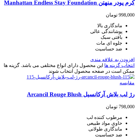
کرم پودر منهتن Manhattan Endless Stay Foundation
998,000
تومان
ماندگاری بالا
پوشانندگی عالی
بافتی سبک
جلوه ای مات
ضد حساسیت
افزودن به علاقه مندی
انتخاب گزینه ها
این محصول دارای انواع مختلفی می باشد. گزینه ها
ممکن است در صفحه محصول انتخاب شوند
مقایسه
رژ لب بلاش آرکانسیل Arcancil Rouge Blush
798,000
تومان
مرطوب کننده لب
حاوی مواد طبیعی
ماندگاری طولانی
ضد حساسیت