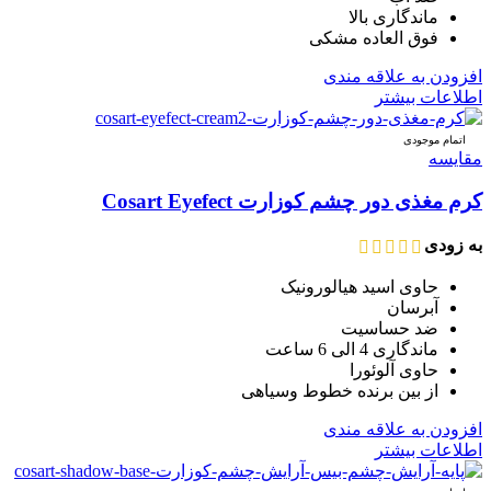
ماندگاری بالا
فوق العاده مشکی
افزودن به علاقه مندی
اطلاعات بیشتر
اتمام موجودی
مقایسه
کرم مغذی دور چشم کوزارت Cosart Eyefect
به زودی
حاوی اسید هیالورونیک
آبرسان
ضد حساسیت
ماندگاری 4 الی 6 ساعت
حاوی آلوئورا
از بین برنده خطوط وسیاهی
افزودن به علاقه مندی
اطلاعات بیشتر