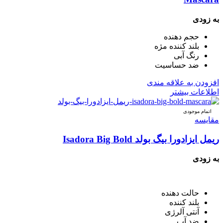
به زودی
حجم دهنده
بلند کننده مژه
رنگ آبی
ضد حساسیت
افزودن به علاقه مندی
اطلاعات بیشتر
اتمام موجودی
مقایسه
ریمل ایزادورا بیگ بولد Isadora Big Bold
به زودی
حالت دهنده
بلند کننده
آنتی آلرژی
ضد آب