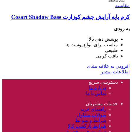
اتمام موجودی
مقایسه
کرم پایه آرایش چشم کوزارت Cosart Shadow Base
به زودی
پوشش دهی بالا
مناسب برای انواع پوست ها
طبیعی
بافت کرمی
افزودن به علاقه مندی
اطلاعات بیشتر
دسترسی سریع
درباره ما
تماس با ما
خدمات مشتریان
راهنمای خرید
سوالات متداول
شرایط و ضوابط
شرایط بازگشت کالا
سیاست حریم خصوصی