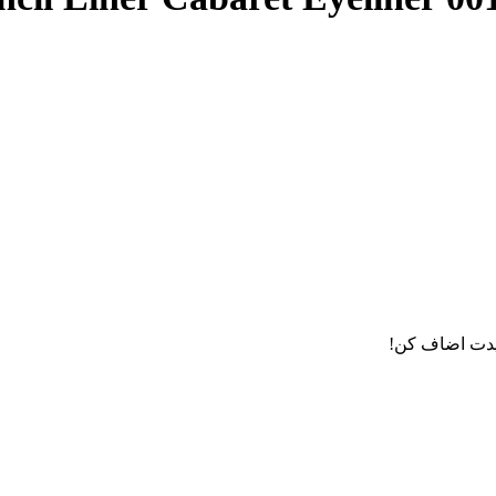
دت اضاف کن!