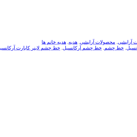
 آرایشی
,
محصولات آرایشی
,
هدیه
,
هدیه خانم ها
نسیل
,
خط چشم
,
خط چشم آرکانسیل
,
خط چشم لاینر کابارت آرکانسی