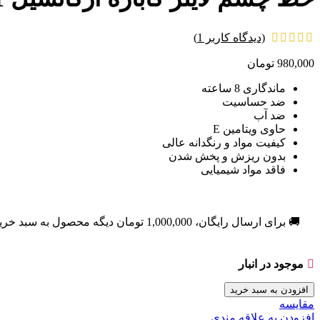
(دیدگاه کاربر
1
)
980,000
تومان
ماندگاری 8 ساعته
ضد حساسیت
ضد آب
حاوی ویتامین E
کیفیت مواد و رنگدانه عالی
بدون ریزش و پخش شدن
فاقد مواد شیمیایی
🚚 برای ارسال رایگان،
1,000,000
تومان
دیگه محصول به سبد خری
موجود در انبار
افزودن به سبد خرید
مقایسه
افزودن به علاقه مندی