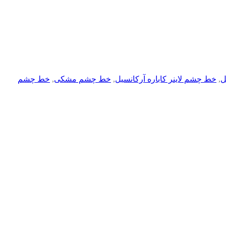
ل
,
خط چشم لاینر کاباره آرکانسیل
,
خط چشم مشکی
,
خط چشم