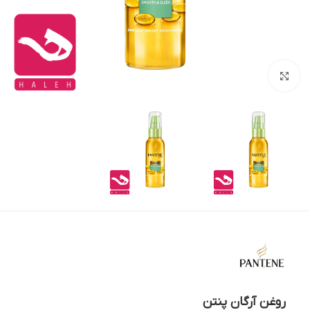
بزرگنمایی تصویر
روغن آرگان پنتن