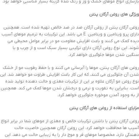
بازسازی انواع موهای خشک و وز و رنگ شده گزینه بسیار مناسبی خواهد بود.
ویژگی های روغن آرگان پنتن
روغن آرگان پنتن از روغن آرگان صد در صد خالص تهیه شده است. همچنین
دارای پرو ویتامین و ویتامین E می باشد. این ترکیبات به ترمیم موهای آسیب
دیده کمک می کنند و باعث افزایش مقاومت مو در برابر عوامل محیطی می
شوند. این نوع روغن آرگان دارای ترکیبی بسیار سبک است و از چرب و یا
سنگین شدن موها جلوگیری خواهد کرد.
روغن های آرگان پنتن، موها را آبرسانی می کنند و با حفظ رطوبت مو از خشک
شدن آن جلوگیری می کنند، که این کار باعث افزایش طراوت مو خواهد شد. این
نوع روغن مو آرگان علاوه بر این از ترکیبات مغذی و حالت دهنده تولید شده
است. بنابراین به تقویت و نرمی و درخشان شدن موها کمک می کند. همچنین
از به وجود آمدن موخوره جلوگیری خواهد کرد.
مزایای استفاده از روغن های آرگان پنتن
روغن آرگان پنتن با داشتن ترکیبات خالص و مغذی از موهای شما در برابر انواع
آسیب ها محافظت خواهد کرد. این روغن آرگان همچنین خاصیت حالت
دهندگی دارد، مخصوصا موهای فر و موج دار را به زیبایی حالت می دهد. این