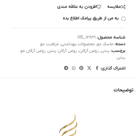
مقایسه
افزودن به علاقه مندی
به من از طریق پیامک اطلاع بده
شناسه محصول:
HS_12831
دسته:
ماسک مو
,
محصولات بهداشتی
,
مراقبت مو
برچسب:
پنتن
,
روغن آرگان
,
روغن آرگان پنتن
,
روغن آرگان مو
پنتن
اشتراک گذاری:
توضیحات