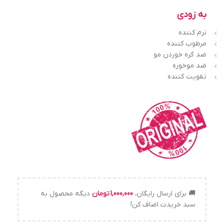
به زودی
نرم کننده
مرطوب کننده
ضد گره خوردن مو
ضد موخوره
تقویت کننده
🚚 برای ارسال رایگان،
1,000,000
تومان
دیگه محصول به
سبد خریدت اضاف کن!