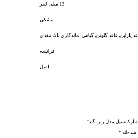
13 میلی لیتر
مشکی
قد پارابن
,
فاقد گلوتن
,
گیاهی
,
ماندگاری بالا
,
مغذی
فرانسه
اصل
ه آرکانسیل مدل زبرا گلد”
شده‌اند
*