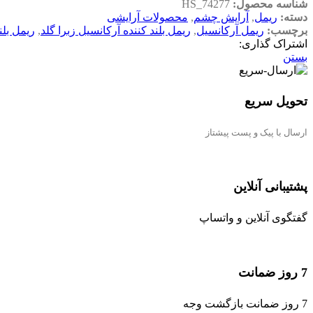
شناسه محصول:
HS_74277
دسته:
ریمل
,
آرایش چشم
,
محصولات آرایشی
برچسب:
ریمل آرکانسیل
,
ریمل بلند کننده آرکانسیل زبرا گلد
,
ریمل بلن
اشتراک گذاری:
بستن
تحویل سریع
ارسال با پیک و پست پیشتاز
پشتیبانی آنلاین
گفتگوی آنلاین و واتساپ
7 روز ضمانت
7 روز ضمانت بازگشت وجه