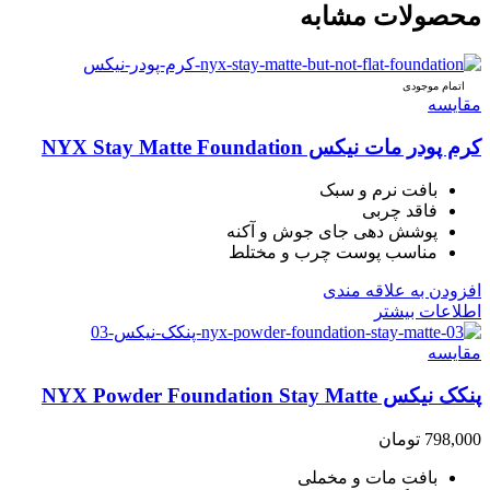
محصولات مشابه
اتمام موجودی
مقایسه
کرم پودر مات نیکس NYX Stay Matte Foundation
بافت نرم و سبک
فاقد چربی
پوشش دهی جای جوش و آکنه
مناسب پوست چرب و مختلط
افزودن به علاقه مندی
اطلاعات بیشتر
مقایسه
پنکک نیکس NYX Powder Foundation Stay Matte
798,000
تومان
بافت مات و مخملی