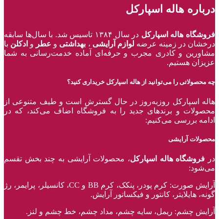
درباره هاله اسپارکل
فروشگاه هاله اسپارکل
در سال ۱۳۸۴ تاسیس شد. با سال‌ها سابقه
درخشان در زمینه عرضه
لوازم آرایشی
،
بهداشتی
و
عطر
و
ادکلن
با
مشاورین و کادری مجرب و حرفه‌ای آماده خدمت‌رسانی به شما
عزیزان هستیم.
چه محصولاتی را می‌توانید از هاله اسپارکل خریداری کنید؟
هاله اسپارکل روزبه‌روز در حال گسترش است و طیف متنوعی از
محصولات و برند‌های جدید را به فروشگاه اضاف می‌کند، که در
ادامه بررسی می‌کنیم:
محصولات آرایشی
در
فروشگاه هاله اسپارکل
، محصولات آرایشی به چند بخش تقسم
می‌شود:
آرایش صورت: کرم پودر، پنکک، کرم BB و CC، کانسیلر، پرایمر، رژ‌
گونه، هایلایتر، کانتور و فیکساتور آرایش.
آرایش چشم: ریمل، سایه چشم، مداد چشم، خط چشم و لنز.