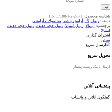
ثبت
شناسه محصول:
HS_17188-1-2-2-1-1
دسته:
ریمل
,
15
,
آرایش چشم
,
محصولات آرایشی
برچسب:
ایمپالا
,
ریمل ایمپالا
,
ریمل حجم دهنده
,
ریمل حجم دهنده
ایمپالا
اشتراک گذاری:
بستن
تحویل سریع
ارسال با پیک و پست پیشتاز
پشتیبانی آنلاین
گفتگوی آنلاین و واتساپ