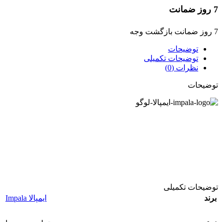
7 روز ضمانت
7 روز ضمانت بازگشت وجه
توضیحات
توضیحات تکمیلی
نظرات (0)
توضیحات
توضیحات تکمیلی
برند
ایمپالا Impala