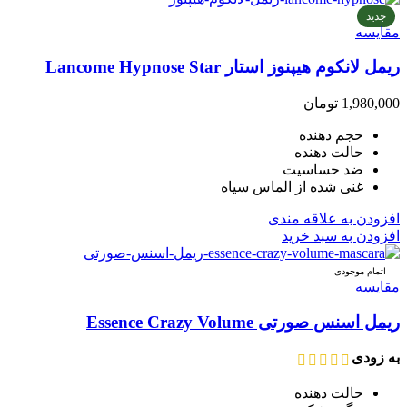
جدید
مقایسه
ریمل لانکوم هیپنوز استار Lancome Hypnose Star
1,980,000
تومان
حجم دهنده
حالت دهنده
ضد حساسیت
غنی شده از الماس سیاه
افزودن به علاقه مندی
افزودن به سبد خرید
اتمام موجودی
مقایسه
ریمل اسنس صورتی Essence Crazy Volume
به زودی
حالت دهنده