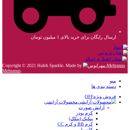
ارسال رایگان برای خرید بالای 1 میلیون تومان
Copyright © 2021 Haleh Sparkle. Made by
Mehranus
.
منو
دسته بندی ها
فروش ویژه
OFF
محصولات آرایشی
آرایش صورت
کرم پودر
پنکیک (پنکک)
کرم BB و کرم CC
کانسیلر