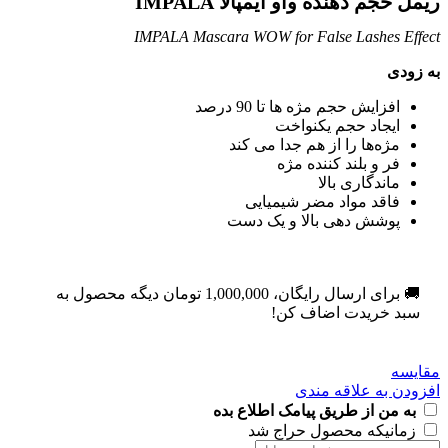
ریمل حجم دهنده واو ایمپالا IMPALA
IMPALA Mascara WOW for False Lashes Effect
به زودی
افزایش حجم مژه ها تا 90 درصد
ایجاد حجم یکنواخت
مژه‌ها را از هم جدا می کند
فر و بلند کننده مژه
ماندگاری بالا
فاقد مواد مضر شیمیایی
پوشش دهی بالا و یک دست
🚚 برای ارسال رایگان،
1,000,000
تومان
دیگه محصول به
سبد خریدت اضاف کن!
مقایسه
افزودن به علاقه مندی
به من از طریق پیامک اطلاع بده
زمانیکه محصول حراج شد