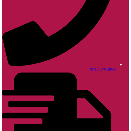
071-32338961