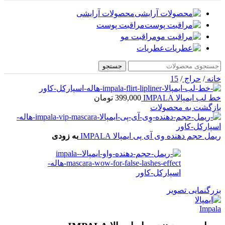
محصولات آرایشی
مراقبت پوست
مراقبت مو
عطریات
جستجو
خانه
/
حراج
/
15
خط لب ایمپالا IMPALA
399,000
تومان
بازگشت به محصولات
ریمل حجم دهنده وی آی پی ایمپالا IMPALA
به زودی
بزرگنمایی تصویر