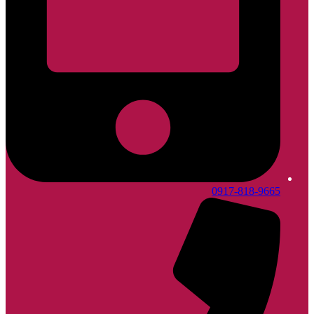
0917-818-9665