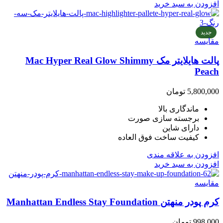
افزودن به سبد خرید
جدید
مقایسه
پالت هایلایتر مک Mac Hyper Real Glow Shimmy
Peach
5,800,000
تومان
ماندگاری بالا
برجسته سازی صورت
دارای شاین
کیفیت ساخت فوق العاده
افزودن به علاقه مندی
افزودن به سبد خرید
مقایسه
کرم پودر منهتن Manhattan Endless Stay Foundation
998,000
تومان