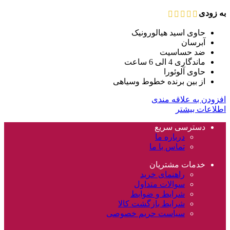
به زودی
حاوی اسید هیالورونیک
آبرسان
ضد حساسیت
ماندگاری 4 الی 6 ساعت
حاوی آلوئورا
از بین برنده خطوط وسیاهی
افزودن به علاقه مندی
اطلاعات بیشتر
دسترسی سریع
درباره ما
تماس با ما
خدمات مشتریان
راهنمای خرید
سوالات متداول
شرایط و ضوابط
شرایط بازگشت کالا
سیاست حریم خصوصی