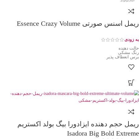
اتمام موجودی
ریمل اسنس صورتی Essence Crazy Volume
به زودی
حالت دهنده
رنگ مشکی
برس انعطاف پذیر
ریمل حجم دهنده ایزادورا بیگ بولد اکستریم
Isadora Big Bold Extreme