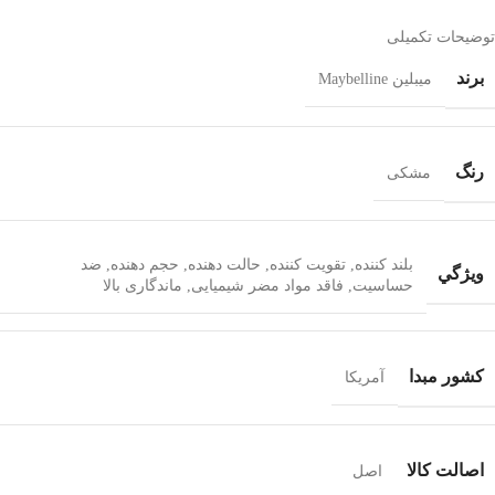
توضیحات تکمیلی
برند
میبلین Maybelline
رنگ
مشکی
بلند کننده
,
تقویت کننده
,
حالت دهنده
,
حجم دهنده
,
ضد
ويژگي
حساسیت
,
فاقد مواد مضر شیمیایی
,
ماندگاری بالا
کشور مبدا
آمریکا
اصالت کالا
اصل