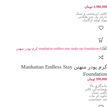
4,980,000
تومان
بافتی ابریشمی و سبک
دارای یک عدد هایلایتر
مواد اولیه ارگانیک
کرم پودر منهتن Manhattan Endless Stay
Foundation
998,000
تومان
ماندگاری بالا
پوشانندگی عالی
بافتی سبک
جلوه ای مات
ضد حساسیت