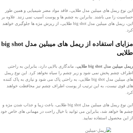
این نوع ریمل های میبلین مدل طلایی، فاقد مواد مضر شیمیایی و همین طور
حساسیت زا می باشند. بنابراین به چشم ها و پوست آسیب نمی زنند. علاوه بر
این، ریمل های میبلین مدل big shot طلایی، از ریزش مژه ها جلوگیری خواهند
کرد.
مزایای استفاده از ریمل های میبلین مدل
big shot
طلایی
ریمل میبلین مدل
big shot
طلایی
، ماندگاری بالایی دارد، بنابراین به راحتی
اطراف چشم پخش نمی شود و زیر چشم را سیاه نخواهد کرد. این نوع ریمل
های میبلین مدل big shot طلایی، به راحتی پاک می شود و نیازی به پاک کننده
های قوی نیست، به این ترتیب از پوست اطراف چشم نیز محافظت خواهند
کرد.
این نوع ریمل های میبلین مدل big shot طلایی، باعث زیبا و جذاب شدن مژه و
چشم ها خواهد شد، بنابراین می توانید با خیال راحت در مهمانی های خاص خود
از این محصول استفاده نمایید.