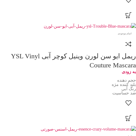
اتمام موجودی
ریمل ایو سن لورن وینیل کوچر آبی YSL Vinyl
Couture Mascara
به زودی
حجم دهنده
بلند کننده مژه
رنگ آبی
ضد حساسیت