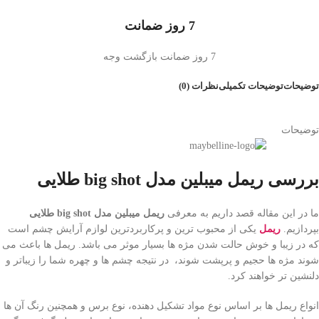
7 روز ضمانت
7 روز ضمانت بازگشت وجه
توضیحات
توضیحات تکمیلی
نظرات (0)
توضیحات
بررسی
ریمل میبلین مدل
big shot
طلایی
ما در این مقاله قصد داریم به معرفی
ریمل میبلین مدل
big shot
طلایی
بپردازیم.
ریمل
یکی از محبوب ترین و پرکاربردترین لوازم آرایش چشم است
که در زیبا و خوش حالت شدن مژه ها بسیار موثر می باشد. ریمل ها باعث می
شوند مژه ها حجیم و پرپشت شوند، در نتیجه چشم ها و چهره شما را زیباتر و
دلنشین تر خواهند کرد.
انواع ریمل ها بر اساس نوع مواد تشکیل دهنده، نوع برس و همچنین رنگ آن ها