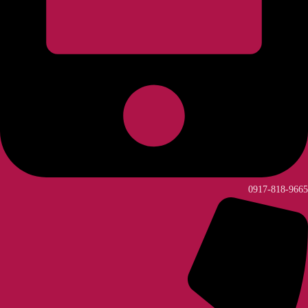
0917-818-9665