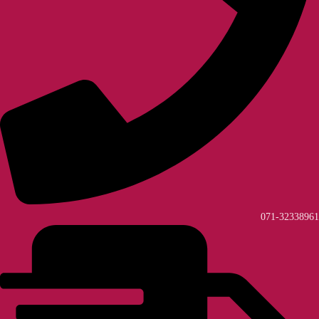
071-32338961