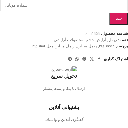
ثبت
شناسه محصول:
HS_31868
دسته:
ریمل
,
آرایش چشم
,
محصولات آرایشی
برچسب:
big shot
,
ریمل میبلین
,
ریمل میبلین مدل big shot
اشتراک گذاری:
تحویل سریع
ارسال با پیک و پست پیشتاز
پشتیبانی آنلاین
گفتگوی آنلاین و واتساپ