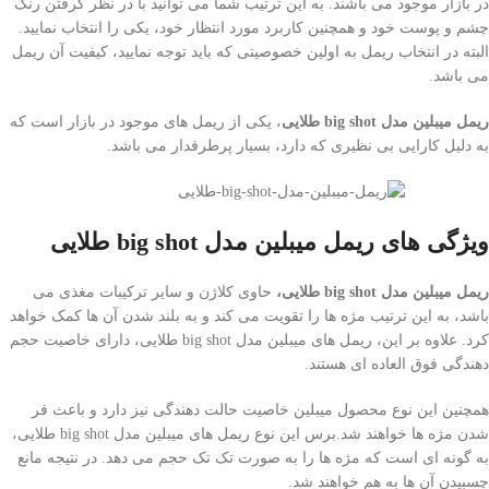
در بازار موجود می باشند. به این ترتیب شما می توانید با در نظر گرفتن رنگ
چشم و پوست خود و همچنین کاربرد مورد انتظار خود، یکی را انتخاب نمایید.
البته در انتخاب ریمل به اولین خصوصیتی که باید توجه نمایید، کیفیت آن ریمل
می باشد.
ریمل میبلین مدل
big shot
طلایی
، یکی از ریمل های موجود در بازار است که
به دلیل کارایی بی نظیری که دارد، بسیار پرطرفدار می باشد.
ویژگی های ریمل میبلین مدل
big shot
طلایی
ریمل میبلین مدل
big shot
طلایی،
حاوی کلاژن و سایر ترکیبات مغذی می
باشد، به این ترتیب مژه ها را تقویت می کند و به بلند شدن آن ها کمک خواهد
کرد. علاوه بر این، ریمل های میبلین مدل big shot طلایی، دارای خاصیت حجم
دهندگی فوق العاده ای هستند.
همچنین این نوع محصول میبلین خاصیت حالت دهندگی نیز دارد و باعث فر
شدن مژه ها خواهند شد.برس این نوع ریمل های میبلین مدل big shot طلایی،
به گونه ای است که مژه ها را به صورت تک تک حجم می دهد. در نتیجه مانع
چسبیدن آن ها به هم خواهند شد.