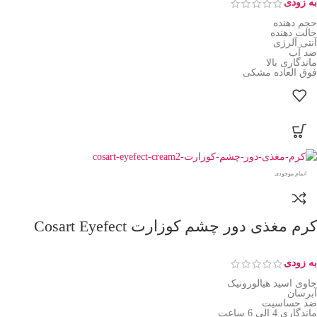
به زودی
حجم دهنده
حالت دهنده
آنتی آلرژی
ضد آب
ماندگاری بالا
فوق العاده مشکی
اتمام موجودی
کرم مغذی دور چشم کوزارت Cosart Eyefect
به زودی
حاوی اسید هیالورونیک
آبرسان
ضد حساسیت
ماندگاری 4 الی 6 ساعت