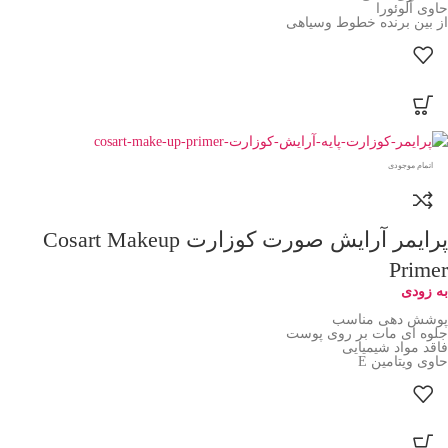
حاوی آلوئورا
از بین برنده خطوط وسیاهی
اتمام موجودی
پرایمر آرایش صورت کوزارت Cosart Makeup
Primer
به زودی
پوشش دهی مناسب
جلوه ای مات بر روی پوست
فاقد مواد شیمیایی
حاوی ویتامین E