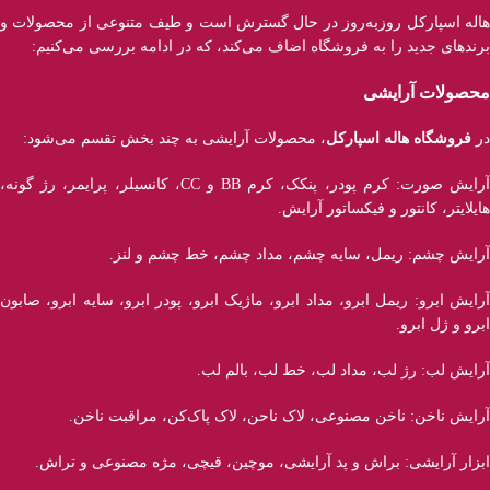
هاله اسپارکل روزبه‌روز در حال گسترش است و طیف متنوعی از محصولات و
برند‌های جدید را به فروشگاه اضاف می‌کند، که در ادامه بررسی می‌کنیم:
محصولات آرایشی
در
فروشگاه هاله اسپارکل
، محصولات آرایشی به چند بخش تقسم می‌شود:
آرایش صورت: کرم پودر، پنکک، کرم BB و CC، کانسیلر، پرایمر، رژ‌ گونه،
هایلایتر، کانتور و فیکساتور آرایش.
آرایش چشم: ریمل، سایه چشم، مداد چشم، خط چشم و لنز.
آرایش ابرو: ریمل ابرو، مداد ابرو، ماژیک ابرو، پودر ابرو، سایه ابرو، صابون
ابرو و ژل ابرو.
آرایش لب: رژ لب، مداد لب، خط لب، بالم لب.
آرایش ناخن: ناخن مصنوعی، لاک ناحن، لاک پاک‌کن، مراقبت ناخن.
ابزار آرایشی: براش و پد آرایشی، موچین، قیچی، مژه مصنوعی و تراش.