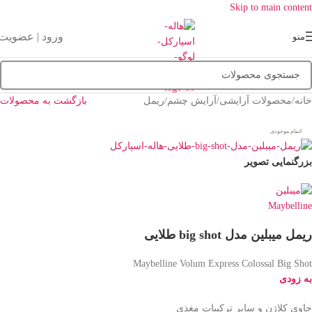
Skip to main content
ورود | عضویت
منو
خانه
/
محصولات آرایشی
/
آرایش چشم
/
ریمل
بازگشت به محصولات
اتمام موجودی
بزرگنمایی تصویر
ریمل میبلین مدل big shot طلایی
Maybelline Volum Express Colossal Big Shot
به زودی
حاوی کلاژن و سایر ترکیبات مغذی