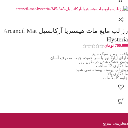
رژ لب مایع مات هیستریا آرکانسیل Arcancil Mat
Hysteria
700,000
تومان
بافت نرم و سبک مایع
دارای اپلیکاتور با سر خمیده جهت مصرف آسان
بدون خشک شدن در طول روز
ماندگاری 12 ساعت
روی لب پوسته پوسته نمی شود
ماندگاری بالا
جلوه کاملا مات
دسترسی سریع