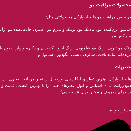
محصولات مراقبت مو
در بخش مراقبت مو هاله اسپارکل محصولاتی مثل:
شامپو، نرم‌کننده مو، ماسک مو، تونیک و سرم مو، اسپری حالت‌دهنده مو، ژل
و واکس مو.
رنگ مو تیوپی، رنگ مو شامپویی، رنگ ابرو، اکسیدان و دکلره و واریاسیون با
برند‌هایی مانند تافت، سالرم، یانسی، تگودور، اسپانول و ...
عطریات
هاله اسپارکل بهترین عطر و ادکلن‌های اورجینال زنانه و مردانه، اسپری بدن،
دئودورانت، بادی اسپلش و انواع عطر‌های جیبی را با بهترین کیفیت، قیمت و
برندهای معروف و معتبر جهان عرضه می‌کند.
بیشتر بخوانید