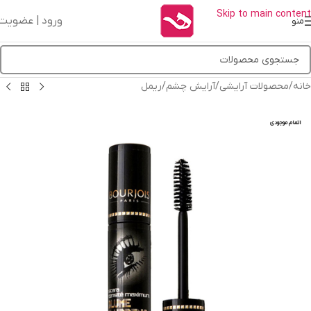
Skip to main content
ورود | عضویت
منو
خانه
/
محصولات آرایشی
/
آرایش چشم
/
ریمل
اتمام موجودی