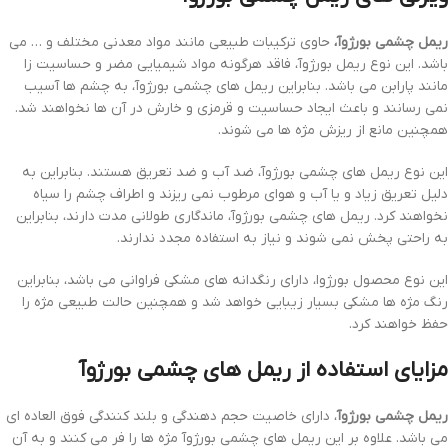
ریمل چشمی بورژوآ،
حاوی ترکیبات طبیعی مانند مواد معدنی مختلف و … می
باشد. این نوع ریمل بورژوآ، فاقد هرگونه مواد شیمیایی مضر و حساسیت زا
مانند پارابن می باشد. بنابراین ریمل های چشمی بورژوآ، به چشم ها آسیب
نمی رسانند و باعث ایجاد حساسیت و قرمزی و خارش در آن ها نخواهند شد.
همچنین مانع از ریزش مژه ها می شوند.
این نوع ریمل های چشمی بورژوآ، ضد آب و ضد تعریق هستند. بنابراین به
دلیل تعریق زیاد و یا آب و هوای مرطوب نمی ریزند و اطراف چشم را سیاه
نخواهند کرد. ریمل های چشمی بورژوآ، ماندگاری طولانی مدت دارند، بنابراین
به راحتی پخش نمی شوند و نیاز به استفاده مجدد ندارند.
این نوع محصول بورژوا، دارای رنگدانه های مشکی فراوانی می باشد، بنابراین
رنگ مژه ها مشکی بسیار زیبایی خواهد شد و همچنین حالت طبیعی مژه را
حفظ خواهند کرد.
مزایای استفاده از ریمل های چشمی بورژوآ
ریمل چشمی بورژوآ
، دارای خاصیت حجم دهندگی و بلند کنندگی فوق العاده ای
می باشد. علاوه بر این ریمل های چشمی بورژوآ مژه ها را فر می کنند و به آن