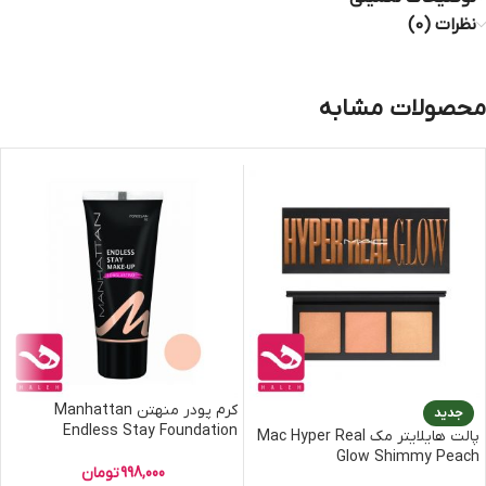
نظرات (0)
محصولات مشابه
کرم پودر منهتن Manhattan
جدید
Endless Stay Foundation
پالت هایلایتر مک Mac Hyper Real
Glow Shimmy Peach
998,000
تومان