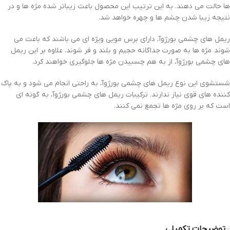
ها حالت می دهند. به این ترتیب این محصول باعث زیباتر شده مژه ها و در
نتیجه زیبا شدن چشم ها و چهره خواهد شد.
ریمل های چشمی بورژوآ، دارای برس مویی ویژه ای می باشند که باعث می
شوند مژه ها به صورت جداگانه حجیم و بلند و فر شوند. علاوه بر این ریمل
های چشمی بورژوآ، از به هم چسبیدن مژه ها جلوگیری خواهند کرد.
شستشوی این نوع ریمل های چشمی بورژوآ، به راحتی انجام می شود و به پاک
کننده های قوی نیاز ندارند. ترکیبات ریمل های چشمی بورژوآ، به گونه ای
است که بر روی مژه ها تجمع نمی کنند.
توضیحات تکمیلی