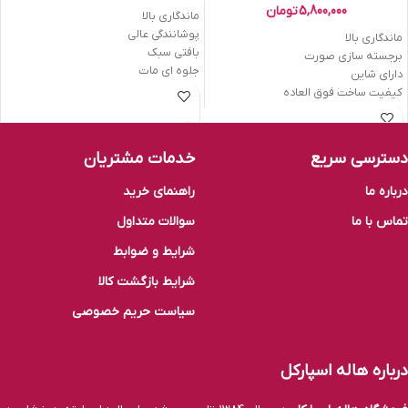
5,800,000
تومان
ماندگاری بالا
پوشانندگی عالی
ماندگاری بالا
بافتی سبک
برجسته سازی صورت
جلوه ای مات
دارای شاین
ضد حساسیت
کیفیت ساخت فوق العاده
دسترسی سریع
خدمات مشتریان
درباره ما
راهنمای خرید
تماس با ما
سوالات متداول
شرایط و ضوابط
شرایط بازگشت کالا
سیاست حریم خصوصی
درباره هاله اسپارکل