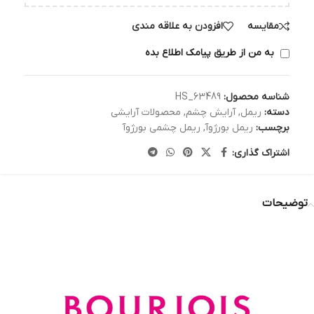
مقایسه
افزودن به علاقه مندی
به من از طریق پیامک اطلاع بده
شناسه محصول:
HS_63489
دسته:
ریمل
,
آرایش چشم
,
محصولات آرایشی
برچسب:
ریمل بورژوآ
,
ریمل چشمی بورژوآ
اشتراک گذاری:
توضیحات