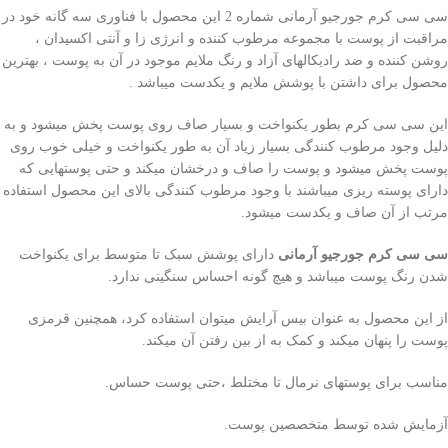
سی سی کرم جورجیو آرمانی شماره 2 این محصول با فناوری سه گانه خود در
مراقبت از پوست با مجموعه مرطوب کننده و انرژی زا و آنتی اکسیدان ،
روشن کننده و ضد رادیکالهای آزاد و رنگ ملایم موجود در آن به پوست ، بهترین
محصول برای داشتن با پوشش ملایم و یکدست میباشد .
این سی سی کرم بطور یکنواخت و بسیار صاف روی پوست پخش میشود و به
دلیل وجود مرطوب کنندگی بسیار زیاد آن به طور یکنواخت و خیلی خوب روی
پوست پخش میشود و پوست را صاف و درخشان میکند و حتی پوستهایی که
دارای پوسته ریزی میباشند با وجود مرطوب کنندگی بالای این محصول استفاده
مرتب از آن صاف و یکدست میشود.
سی سی کرم جورجیو آرمانی
دارای پوشش سبک تا متوسط برای یکنواخت
شدن رنگ پوست میباشد و هیچ گونه احساس سنگینی ندارد.
از این محصول به عنوان بیس آرایش میتوان استفاده کرد، همچنین قرمزی
پوست را پنهان میکند و کمک به از بین رفتن آن میکند.
مناسب برای پوستهای نرمال تا مختلط ،حتی پوست حساس.
آزمایش شده توسط متخصصین پوست.