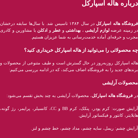
درباره هاله اسپارکل
روشگاه هاله اسپارکل
در سال ۱۳۸۴ تاسیس شد. با سال‌ها سابقه درخشان
در زمینه عرضه
لوازم آرایشی
،
بهداشتی
و
عطر
و
ادکلن
با مشاورین و کادری
مجرب و حرفه‌ای آماده خدمت‌رسانی به شما عزیزان هستیم.
چه محصولاتی را می‌توانید از هاله اسپارکل خریداری کنید؟
هاله اسپارکل روزبه‌روز در حال گسترش است و طیف متنوعی از محصولات و
برند‌های جدید را به فروشگاه اضاف می‌کند، که در ادامه بررسی می‌کنیم:
محصولات آرایشی
در
فروشگاه هاله اسپارکل
، محصولات آرایشی به چند بخش تقسم می‌شود:
آرایش صورت: کرم پودر، پنکک، کرم BB و CC، کانسیلر، پرایمر، رژ‌ گونه،
هایلایتر، کانتور و فیکساتور آرایش.
آرایش چشم: ریمل، سایه چشم، مداد چشم، خط چشم و لنز.