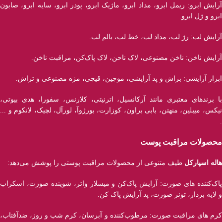
آرایش ابرو: ریمل ابرو، مداد ابرو، ماژیک ابرو، پودر ابرو، سایه ابرو، صابون
ابرو و ژل ابرو.
آرایش لب: رژ لب، مداد لب، خط لب، بالم لب.
آرایش ناخن: ناخن مصنوعی، لاک ناحن، لاک پاک‌کن، مراقبت ناخن.
ابزار آرایشی: براش و پد آرایشی، موچین، قیچی، مژه مصنوعی و تراش.
با برند‌های معتبری مانند آرکانسیل، اترنیتی، کلارنس، سفورا، هدی بیوتی،
نیکس، میبلین، منهتن، بابی براون، کوزارت، بورژوآ، لورآل، لچیک، لانکوم و ...
.
محصولات مراقبت پوست
هاله اسپارکل
طیف متنوعی از محصولات مراقبت پوستی را پوشش می‌دهد:
پاک‌کننده ‌های صورت: آرایش پاک‌کن و میسلار واتر، شوینده صوزت، اسکراب
و لایه بردار، تونر صورت، پد آرایش پاک کن.
کرم های مراقبت صورت: مرطوب‌کننده و آبرسان، کرم شب و روز، ضدآفتاب،