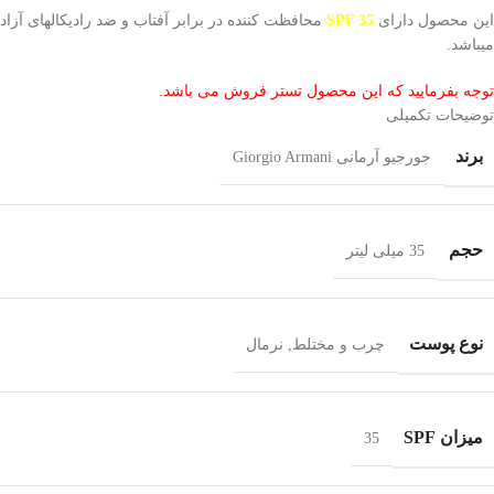
این محصول دارای
SPF 35
محافظت کننده در برابر آفتاب و ضد رادیکالهای آزاد
میباشد.
توجه بفرمایید که این محصول تستر فروش می باشد.
توضیحات تکمیلی
برند
جورجیو آرمانی Giorgio Armani
حجم
35 میلی لیتر
نوع پوست
چرب و مختلط
,
نرمال
ميزان SPF
35