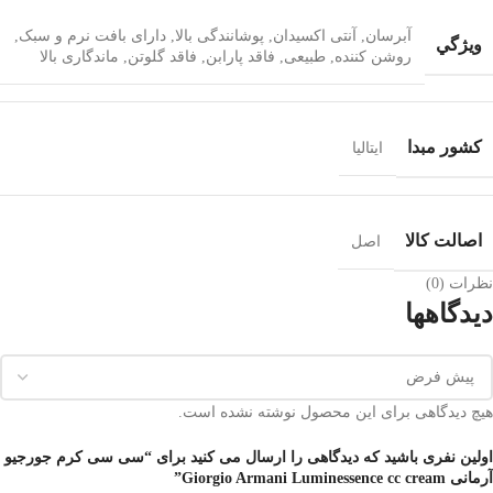
آبرسان
,
آنتی اکسیدان
,
پوشانندگی بالا
,
دارای بافت نرم و سبک
,
ويژگي
روشن کننده
,
طبیعی
,
فاقد پارابن
,
فاقد گلوتن
,
ماندگاری بالا
کشور مبدا
ایتالیا
اصالت کالا
اصل
نظرات (0)
دیدگاهها
هیچ دیدگاهی برای این محصول نوشته نشده است.
اولین نفری باشید که دیدگاهی را ارسال می کنید برای “سی سی کرم جورجیو
آرمانی Giorgio Armani Luminessence cc cream”