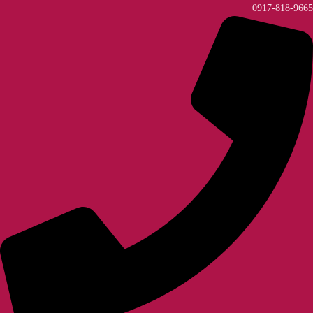
0917-818-9665