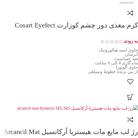
اتمام موجودی
کرم مغذی دور چشم کوزارت Cosart Eyefect
به زودی
حاوی اسید هیالورونیک
آبرسان
ضد حساسیت
ماندگاری 4 الی 6 ساعت
حاوی آلوئورا
از بین برنده خطوط وسیاهی
رژ لب مایع مات هیستریا آرکانسیل Arcancil Mat