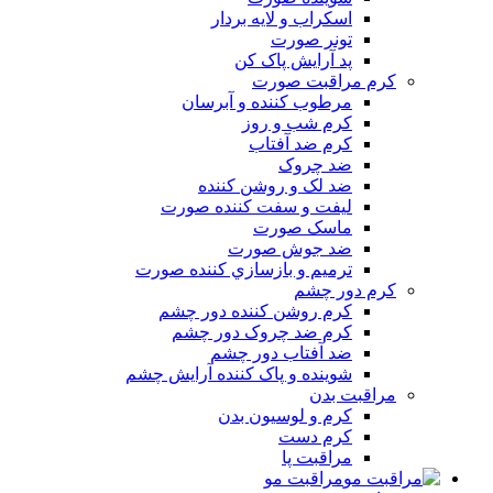
اسکراب و لايه بردار
تونر صورت
پد آرايش پاک کن
کرم مراقبت صورت
مرطوب کننده و آبرسان
کرم شب و روز
کرم ضد آفتاب
ضد چروک
ضد لک و روشن کننده
ليفت و سفت کننده صورت
ماسک صورت
ضد جوش صورت
ترميم و بازسازي کننده صورت
کرم دور چشم
کرم روشن کننده دور چشم
کرم ضد چروک دور چشم
ضد آفتاب دور چشم
شوينده و پاک کننده آرايش چشم
مراقبت بدن
کرم و لوسيون بدن
کرم دست
مراقبت پا
مراقبت مو