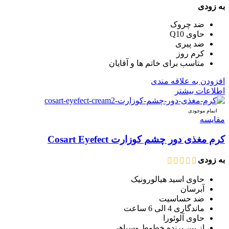
به زودی
ضد چروک
حاوی Q10
ضد پیری
کرم روز
متاسب برای خاتم ها و آقایان
افزودن به علاقه مندی
اطلاعات بیشتر
اتمام موجودی
مقایسه
کرم مغذی دور چشم کوزارت Cosart Eyefect
به زودی
حاوی اسید هیالورونیک
آبرسان
ضد حساسیت
ماندگاری 4 الی 6 ساعت
حاوی آلوئورا
از بین برنده خطوط وسیاهی