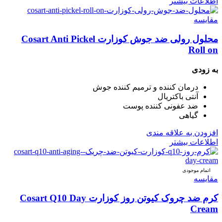
اطلاعات بیشتر
مقایسه
محلول رولی ضد جوش کوزارت Cosart Anti Pickel
Roll on
به زودی
درمان کننده و ترمیم کننده جوش
آنتی باکتریال
ضد عفونی کننده پوست
گیاهی
افزودن به علاقه مندی
اطلاعات بیشتر
اتمام موجودی
مقایسه
کرم ضد چروک کیوتن روز کوزارت Cosart Q10 Day
Cream