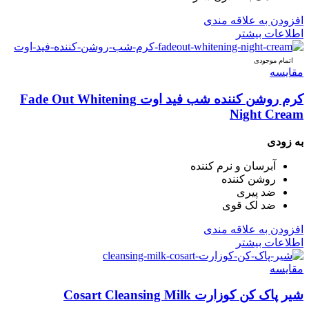
افزودن به علاقه مندی
اطلاعات بیشتر
اتمام موجودی
مقایسه
کرم روشن کننده شب فید اوت Fade Out Whitening
Night Cream
به زودی
آبرسان و نرم کننده
روشن کننده
ضد پیری
ضد لک قوی
افزودن به علاقه مندی
اطلاعات بیشتر
مقایسه
شیر پاک کن کوزارت Cosart Cleansing Milk