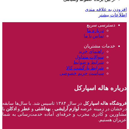
افزودن به علاقه مندی
اطلاعات بیشتر
دسترسی سریع
درباره ما
تماس با ما
خدمات مشتریان
راهنمای خرید
سوالات متداول
شرایط و ضوابط
شرایط بازگشت کالا
سیاست حریم خصوصی
درباره هاله اسپارکل
فروشگاه هاله اسپارکل
در سال ۱۳۸۴ تاسیس شد. با سال‌ها سابقه
درخشان در زمینه عرضه
لوازم آرایشی
،
بهداشتی
و
عطر
و
ادکلن
با
مشاورین و کادری مجرب و حرفه‌ای آماده خدمت‌رسانی به شما
عزیزان هستیم.