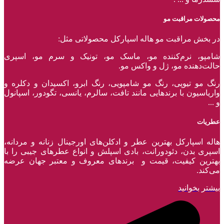
محصولات مراقبت مو
در بخش مراقبت مو هاله اسپارکل محصولاتی مثل:
شامپو، نرم‌کننده مو، ماسک مو، تونیک و سرم مو، اسپری
حالت‌دهنده مو، ژل و واکس مو.
رنگ مو تیوپی، رنگ مو شامپویی، رنگ ابرو، اکسیدان و دکلره و
واریاسیون با برند‌هایی مانند تافت، سالرم، یانسی، تگودور، اسپانول
و ...
عطریات
هاله اسپارکل بهترین عطر و ادکلن‌های اورجینال زنانه و مردانه،
اسپری بدن، دئودورانت، بادی اسپلش و انواع عطر‌های جیبی را با
بهترین کیفیت، قیمت و برندهای معروف و معتبر جهان عرضه
می‌کند.
بیشتر بخوانید