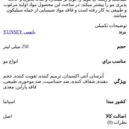
پذیری مو را بیشتر میکند. در ساخت این محصول مواد اولیه مرغوب
و طبیعی به کار رفته است و فاقد مواد شیمیایی از جمله سیلیکون
میباشد.
توضیحات تکمیلی
برند
یانسی YUNSEY
حجم
250 میلی لیتر
مناسب براي
انواع مو
آبرسان
,
آنتی اکسیدان
,
ترمیم کننده
,
تقویت کننده
,
حجم
ويژگي
دهنده
,
شفاف کننده
,
ضد حساسیت
,
ضد موخوره
,
طبیعی
,
فاقد پارابن
,
مغذی
کشور مبدا
اسپانیا
اصالت کالا
اصل
نظرات (0)