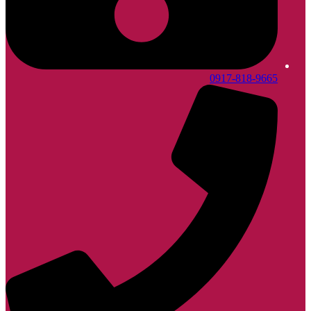
0917-818-9665