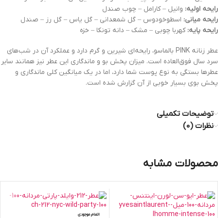
رایحه اولیه:
وانیل – کارامل – چوب صندل
رایحه میانی:
اسطوخودوس – گل شمعدانی – گل یاس – گل رز – صندل
رایحه پایه:
کهربا چوبی – مشک – دانه تونکا – خزه
عطر زنانه PINK بالماسو، رایحه‌ای شیرین و گرم دارد و عملکرد آن در شب‌های
سرد سال فوق‌العاده است. میزان پخش بو و ماندگاری این عطر نیز همانند سایر
عطرها بستگی به نوع پوست شما دارد، اما در یک میانگین کلی ماندگاری و
پخش بوی بسیار خوبی از آن گزارش شده است.
توضیحات تکمیلی
نظرات (0)
محصولات مشابه
اتمام موجودی