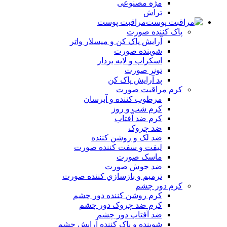
مژه مصنوعی
تراش
مراقبت پوست
پاک کننده صورت
آرايش پاک کن و ميسلار واتر
شوينده صورت
اسکراب و لايه بردار
تونر صورت
پد آرايش پاک کن
کرم مراقبت صورت
مرطوب کننده و آبرسان
کرم شب و روز
کرم ضد آفتاب
ضد چروک
ضد لک و روشن کننده
ليفت و سفت کننده صورت
ماسک صورت
ضد جوش صورت
ترميم و بازسازي کننده صورت
کرم دور چشم
کرم روشن کننده دور چشم
کرم ضد چروک دور چشم
ضد آفتاب دور چشم
شوينده و پاک کننده آرايش چشم