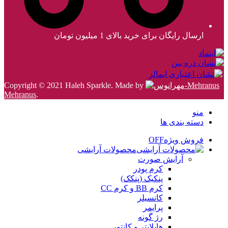
ارسال رایگان برای خرید بالای 1 میلیون تومان
Copyright © 2021 Haleh Sparkle. Made by
Mehranus
.
منو
دسته بندی ها
فروش ویژه
OFF
محصولات آرایشی
آرایش صورت
کرم پودر
پنکیک (پنکک)
کرم BB و کرم CC
کانسیلر
پرایمر
رژ گونه
هایلایتر و کانتور