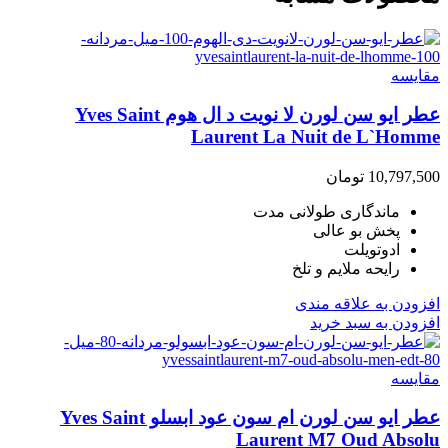
مقایسه
عطر ایو سن لورن لا نویت د ال هوم Yves Saint
Laurent La Nuit de L`Homme
10,797,500
تومان
ماندگاری طولانی مدت
پخش بو عالی
ادوتویلت
رایحه ملایم و تلخ
افزودن به علاقه مندی
افزودن به سبد خرید
مقایسه
عطر ایو سن لورن ام سون عود ابسلو Yves Saint
Laurent M7 Oud Absolu