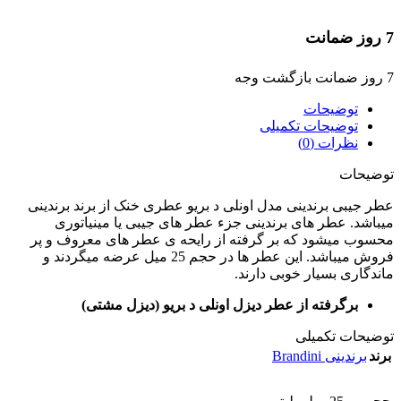
7 روز ضمانت
7 روز ضمانت بازگشت وجه
توضیحات
توضیحات تکمیلی
نظرات (0)
توضیحات
عطر جیبی برندینی مدل اونلی د بریو عطری خنک از برند برندینی
میباشد. عطر های برندینی جزء عطر های جیبی یا مینیاتوری
محسوب میشود که بر گرفته از رایحه ی عطر های معروف و پر
فروش میباشد. این عطر ها در حجم 25 میل عرضه میگردند و
ماندگاری بسیار خوبی دارند.
برگرفته از عطر دیزل اونلی د بریو (دیزل مشتی)
توضیحات تکمیلی
برند
برندینی Brandini