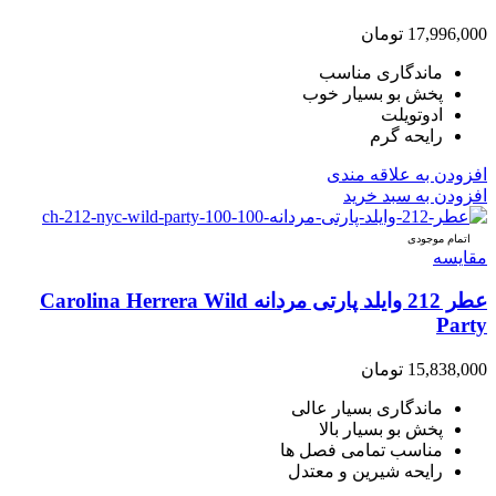
17,996,000
تومان
ماندگاری مناسب
پخش بو بسیار خوب
ادوتویلت
رایحه گرم
افزودن به علاقه مندی
افزودن به سبد خرید
اتمام موجودی
مقایسه
عطر 212 وایلد پارتی مردانه Carolina Herrera Wild
Party
15,838,000
تومان
ماندگاری بسیار عالی
پخش بو بسیار بالا
مناسب تمامی فصل ها
رایحه شیرین و معتدل