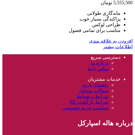
5,555,500
تومان
ماندگاری طولانی
پراکندگی بسیار خوب
طراحی لوکس
متاسب برای تمامی فصول
افزودن به علاقه مندی
اطلاعات بیشتر
دسترسی سریع
درباره ما
تماس با ما
خدمات مشتریان
راهنمای خرید
سوالات متداول
شرایط و ضوابط
شرایط بازگشت کالا
سیاست حریم خصوصی
درباره هاله اسپارکل