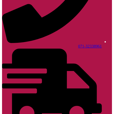
071-32338961