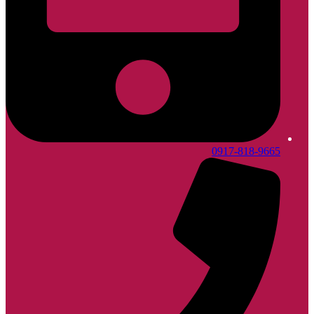
0917-818-9665