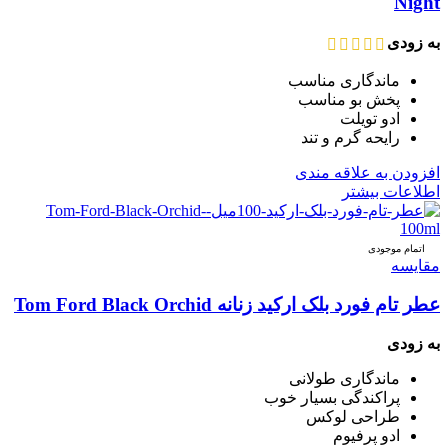
Night
به زودی
ماندگاری مناسب
پخش بو مناسب
ادو تویلت
رایحه گرم و تند
افزودن به علاقه مندی
اطلاعات بیشتر
اتمام موجودی
مقایسه
عطر تام فورد بلک ارکید زنانه Tom Ford Black Orchid
به زودی
ماندگاری طولانی
پراکندگی بسیار خوب
طراحی لوکس
ادو پرفیوم