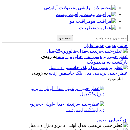
محصولات آرایشی
مراقبت پوست
مراقبت مو
عطریات
جستجو
خانه
/
هدیه
/
هدیه آقایان
عطر جیبی برندینی مدل هالووین زنانه
به زودی
بازگشت به محصولات
عطر جیبی برندینی مدل بلک جاسمین زنانه
به زودی
اتمام موجودی
بزرگنمایی تصویر