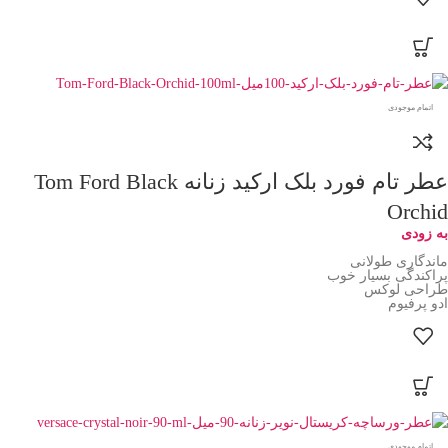
اتمام موجودی
عطر تام فورد بلک ارکید زنانه Tom Ford Black
Orchid
به زودی
ماندگاری طولانی
پراکندگی بسیار خوب
طراحی لوکس
ادو پرفیوم
اتمام موجودی