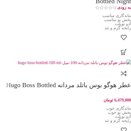
Bottled Night
به زودی
ماندگاری مناسب
پخش بو مناسب
ادو تویلت
رایحه گرم و تند
عطر هوگو بوس باتلد مردانه Hugo Boss Bottled
6,479,000
تومان
ماندگاری خوب
پخش بو خوب
ادو تویلت
رایحه گرم و تند