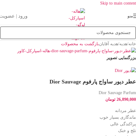
Skip to main content
ورود | عضویت
منو
خانه
/
هدیه
/
هدیه آقایان
بازگشت به محصولات
بزرگنمایی تصویر
عطر دیور ساواج پارفوم Dior Sauvage
Dior Sauvage Parfum
26,890,000
تومان
عطر مردانه
ماندگاری بسیار خوب
پراکندگی عالی
تلخ و خنک