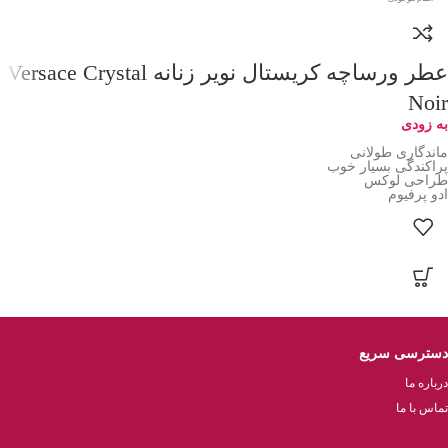
عطر ورساچه کریستال نویر زنانه Versace Crystal
Noir
به زودی
ماندگاری طولانی
پراکندگی بسیار خوب
طراحی لوکس
ادو پرفیوم
دسترسی سریع
درباره ما
تماس با ما