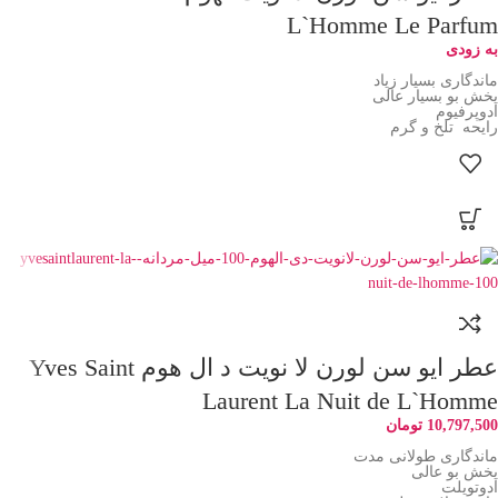
L`Homme Le Parfum
به زودی
ماندگاری بسیار زیاد
پخش بو بسیار عالی
ادوپرفیوم
رایحه تلخ و گرم
عطر ایو سن لورن لا نویت د ال هوم Yves Saint
Laurent La Nuit de L`Homme
10,797,500
تومان
ماندگاری طولانی مدت
پخش بو عالی
ادوتویلت