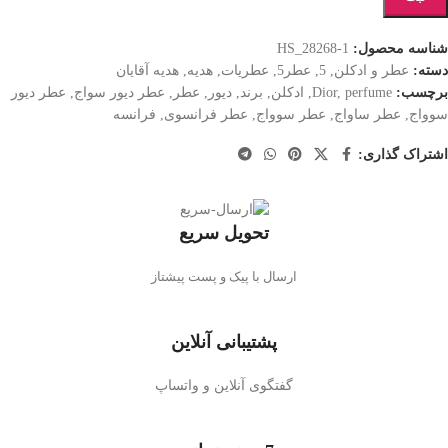
شناسه محصول:
HS_28268-1
دسته:
عطر و ادکلن
,
5
,
عطر5
,
عطریات
,
هدیه
,
هدیه آقایان
برچسب:
perfume
,
Dior
,
ادکلن
,
برند
,
دیور
,
عطر
,
عطر دیور سواج
,
عطر دیور
سوواج
,
عطر ساواج
,
عطر سوواج
,
عطر فرانسوی
,
فرانسه
اشتراک گذاری:
تحویل سریع
ارسال با پیک و پست پیشتاز
پشتیبانی آنلاین
گفتگوی آنلاین و واتساپ