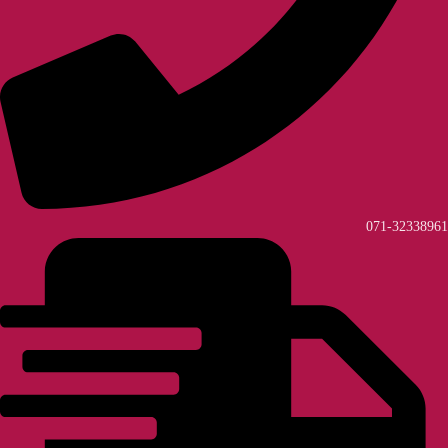
071-32338961