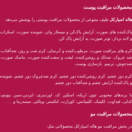
محصولات مراقبت پوست
هاله اسپارکل
طیف متنوعی از محصولات مراقبت پوستی را پوشش می‌دهد:
پاک‌کننده ‌های صورت: آرایش پاک‌کن و میسلار واتر، شوینده صوزت، اسکراب
و لایه بردار، تونر صورت، پد آرایش پاک کن.
کرم های مراقبت صورت: مرطوب‌کننده و آبرسان، کرم شب و روز، ضدآفتاب،
ضد چروک، ضدلک و روشن‌کننده، لیفت و سفت‌کننده صورت، ماسک صورت،
ضدجوش، ترمیم بازسازی پوست.
کرم دور چشم: کرم روشن‌کننده دور چشم، کرم ضدچروک دور چشم، شوینده
و پاک‌کننده آرایش چشم و ضدآفتاب دور چشم.
با برند‌های محبوبی چون اریکه، اسکین کد، اوردینری، ایزدین،سین بیونیم،
کدلی، فیداوت، کلینیک، کلینیانس، کوزارت، لنکستر، ویتالیر، سسدرما و ... .
محصولات مراقبت مو
در بخش مراقبت مو هاله اسپارکل محصولاتی مثل: