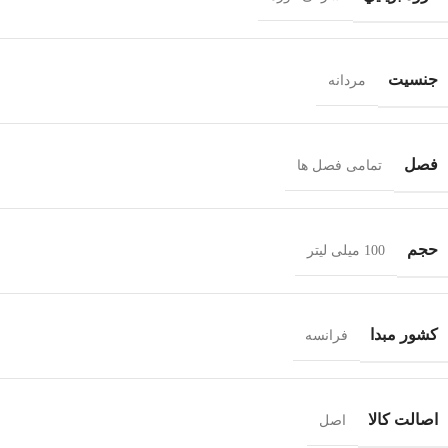
جنسيت
مردانه
فصل
تمامی فصل ها
حجم
100 میلی لیتر
کشور مبدا
فرانسه
اصالت کالا
اصل