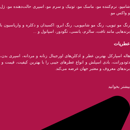
شامپو، نرم‌کننده مو، ماسک مو، تونیک و سرم مو، اسپری حالت‌دهنده مو، ژل
و واکس مو.
رنگ مو تیوپی، رنگ مو شامپویی، رنگ ابرو، اکسیدان و دکلره و واریاسیون با
برند‌هایی مانند تافت، سالرم، یانسی، تگودور، اسپانول و ...
عطریات
هاله اسپارکل بهترین عطر و ادکلن‌های اورجینال زنانه و مردانه، اسپری بدن،
دئودورانت، بادی اسپلش و انواع عطر‌های جیبی را با بهترین کیفیت، قیمت و
برندهای معروف و معتبر جهان عرضه می‌کند.
بیشتر بخوانید