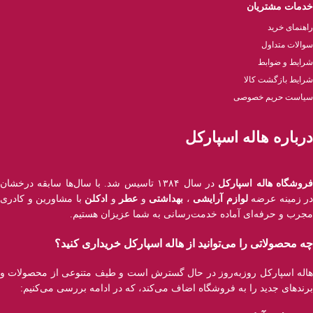
خدمات مشتریان
راهنمای خرید
سوالات متداول
شرایط و ضوابط
شرایط بازگشت کالا
سیاست حریم خصوصی
درباره هاله اسپارکل
روشگاه هاله اسپارکل
در سال ۱۳۸۴ تاسیس شد. با سال‌ها سابقه درخشان
در زمینه عرضه
لوازم آرایشی
،
بهداشتی
و
عطر
و
ادکلن
با مشاورین و کادری
مجرب و حرفه‌ای آماده خدمت‌رسانی به شما عزیزان هستیم.
چه محصولاتی را می‌توانید از هاله اسپارکل خریداری کنید؟
هاله اسپارکل روزبه‌روز در حال گسترش است و طیف متنوعی از محصولات و
برند‌های جدید را به فروشگاه اضاف می‌کند، که در ادامه بررسی می‌کنیم: