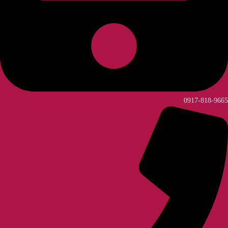
0917-818-9665