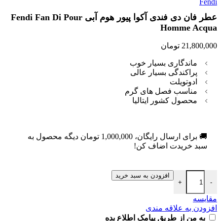
عطر فان دی فندی آکوا پیور هوم آبی Fendi Fan Di Pour
Homme Acqua
21,800,000
تومان
ماندگاری بسیار خوب
پراکندگی بسیار عالی
ادوتویلت
مناسب فصل های گرم
محصول کشور ایتالیا
🚚 برای ارسال رایگان،
1,000,000
تومان
دیگه محصول به
سبد خریدت اضاف کن!
افزودن به سبد خرید
+
-
مقایسه
افزودن به علاقه مندی
به من از طریق پیامک اطلاع بده