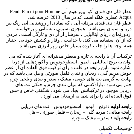
عطر فان دی فندی آکوا پیور هوم آبی Fendi Fan di pour Homme
Acqua عطری
خنک
است که در سال 2013 عرضه شد.
عطر فان دی فندی مردانه آبی ، که نمادی از روشنایی آبی رنگ بین
دریا و آسمان می باشد ، همچون نسیمی تابستانی و برخواسته
ازدورنمای دریای ایتالیایی ، سرشار از آزادی و تازگی است . مردی
که از آن استفاده می کند، با جذابیت ، وقار و کشش خود بی اختیار
همه توجه ها را جلب کرده بسیار خاص و پر انرژی می باشد .
ترکیبات آن با رایحه ی تازه و معطر مدیترانه ای آغاز شده که می
توان به ترنج ایتالیایی ، لیمو ، اسطوخودوس و آکوردهایی از دریا
اشاره نمود . این رایحه در قلب دارای ترکیب فوق العاده ای از عطر
خوش مریم گلی ، ریحان و تندی فلفل صورتی و هل می باشد که در
نهایت به گرمی نت های چوبی ، مشک ، سدر و تندی و تلخی چرم
ختم می شود . پارادکسی که میان تندی چرم و خنکی نت های
دریایی موجود در ترکیباتش ایجاد می شود ، شگفتی خاص و حس
فوق العاده ای را برای شما به ارمغان می آورد .
رایحه اولیه :
ترنج – لیمو – اسطوخودوس – نت های دریایی
رایحه میانی :
مریم گلی – ریحان – فلفل صورتی – هل
رایحه پایه :
سدر – مشک – چرم
توضیحات تکمیلی