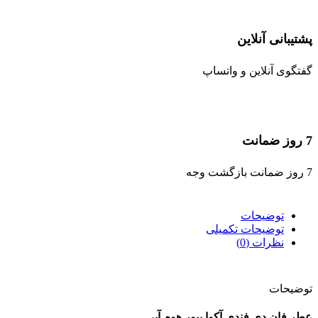
پشتیبانی آنلاین
گفتگوی آنلاین و واتساپ
7 روز ضمانت
7 روز ضمانت بازگشت وجه
توضیحات
توضیحات تکمیلی
نظرات (0)
توضیحات
عطر فان دی فندی آکوا پیور هوم آبی