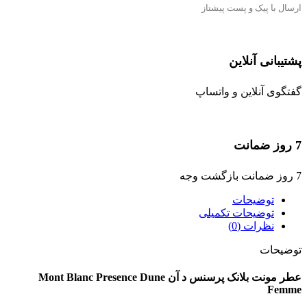
ارسال با پیک و پست پیشتاز
پشتیبانی آنلاین
گفتگوی آنلاین و واتساپ
7 روز ضمانت
7 روز ضمانت بازگشت وجه
توضیحات
توضیحات تکمیلی
نظرات (0)
توضیحات
عطر مونت بلانک پرسنس د آن Mont Blanc Presence Dune
Femme