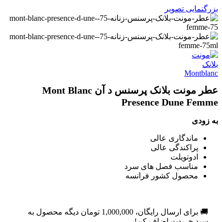
بزرگنمایی تصویر
عطر مونت بلانک پرسنس د آن Mont Blanc
Presence Dune Femme
به زودی
ماندگاری عالی
پراکندگی عالی
ادوتویلت
مناسب فصل های سرد
محصول کشور فرانسه
🚚 برای ارسال رایگان،
1,000,000
تومان
دیگه محصول به
سبد خریدت اضاف کن!