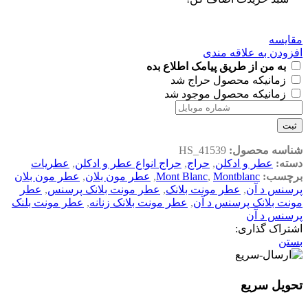
مقایسه
افزودن به علاقه مندی
به من از طریق پیامک اطلاع بده
زمانیکه محصول حراج شد
زمانیکه محصول موجود شد
ثبت
شناسه محصول:
HS_41539
دسته:
عطر و ادکلن
,
حراج
,
حراج انواع عطر و ادکلن
,
عطریات
برچسب:
Montblanc
,
Mont Blanc
,
عطر مون بلان
,
عطر مون بلان
پرسنس د آن
,
عطر مونت بلانک
,
عطر مونت بلانک پرسنس
,
عطر
مونت بلانک پرسنس د آن
,
عطر مونت بلانک زنانه
,
عطر مونت بلنک
پرسنس د آن
اشتراک گذاری:
بستن
تحویل سریع