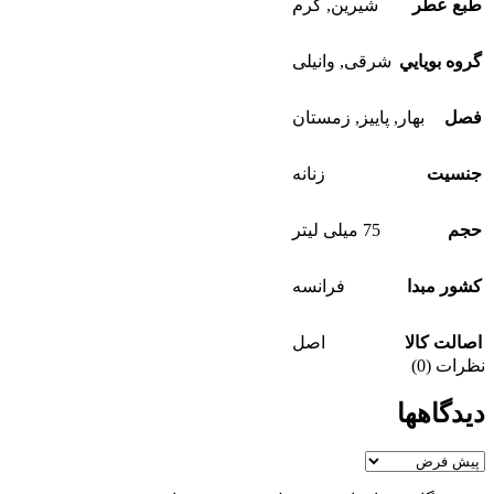
طبع عطر
شيرين
,
گرم
گروه بويايي
شرقی
,
وانیلی
فصل
بهار
,
پاییز
,
زمستان
جنسيت
زنانه
حجم
75 میلی لیتر
کشور مبدا
فرانسه
اصالت کالا
اصل
نظرات (0)
دیدگاهها