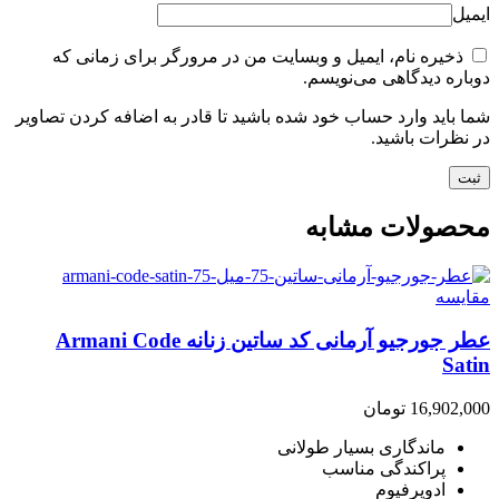
ایمیل
ذخیره نام، ایمیل و وبسایت من در مرورگر برای زمانی که
دوباره دیدگاهی می‌نویسم.
شما باید وارد حساب خود شده باشید تا قادر به اضافه کردن تصاویر
در نظرات باشید.
محصولات مشابه
مقایسه
عطر جورجیو آرمانی کد ساتین زنانه Armani Code
Satin
16,902,000
تومان
ماندگاری بسیار طولانی
پراکندگی مناسب
ادوپرفیوم