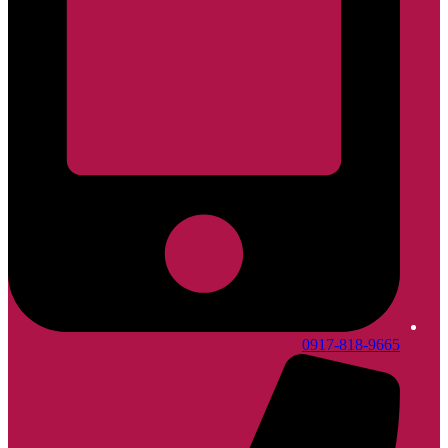
0917-818-9665