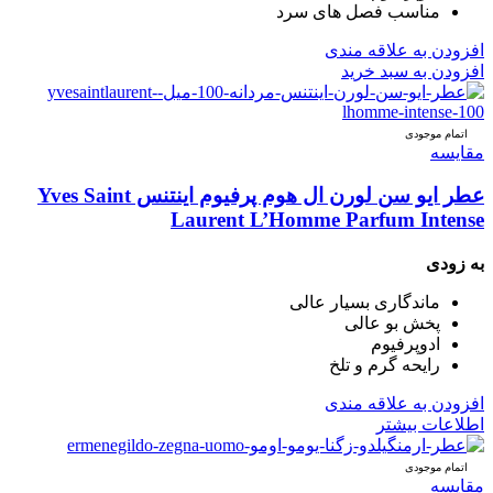
مناسب فصل های سرد
افزودن به علاقه مندی
افزودن به سبد خرید
اتمام موجودی
مقایسه
عطر ایو سن لورن ال هوم پرفیوم اینتنس Yves Saint
Laurent L’Homme Parfum Intense
به زودی
ماندگاری بسیار عالی
پخش بو عالی
ادوپرفیوم
رایحه گرم و تلخ
افزودن به علاقه مندی
اطلاعات بیشتر
اتمام موجودی
مقایسه