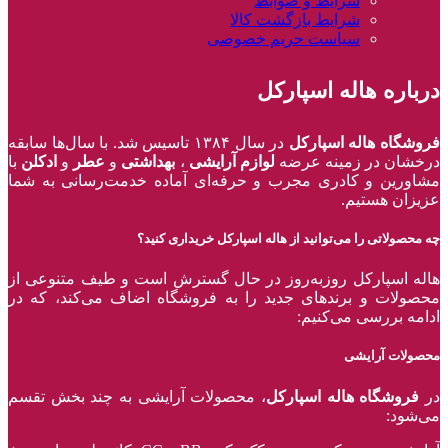
شرایط و ضوابط
شرایط بازگشت کالا
سیاست حریم خصوصی
درباره هاله اسپارکل
فروشگاه هاله اسپارکل
در سال ۱۳۸۴ تاسیس شد. با سال‌ها سابقه
درخشان در زمینه عرضه
لوازم آرایشی
،
بهداشتی
و
عطر
و
ادکلن
با
مشاورین و کادری مجرب و حرفه‌ای آماده خدمت‌رسانی به شما
عزیزان هستیم.
چه محصولاتی را می‌توانید از هاله اسپارکل خریداری کنید؟
هاله اسپارکل روزبه‌روز در حال گسترش است و طیف متنوعی از
محصولات و برند‌های جدید را به فروشگاه اضاف می‌کند، که در
ادامه بررسی می‌کنیم:
محصولات آرایشی
در
فروشگاه هاله اسپارکل
، محصولات آرایشی به چند بخش تقسم
می‌شود: