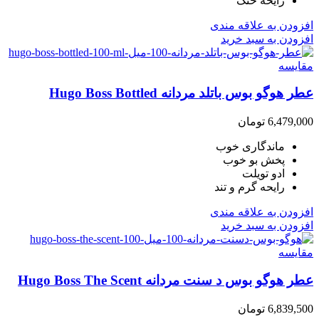
رایحه خنک
افزودن به علاقه مندی
افزودن به سبد خرید
مقایسه
عطر هوگو بوس باتلد مردانه Hugo Boss Bottled
6,479,000
تومان
ماندگاری خوب
پخش بو خوب
ادو تویلت
رایحه گرم و تند
افزودن به علاقه مندی
افزودن به سبد خرید
مقایسه
عطر هوگو بوس د سنت مردانه Hugo Boss The Scent
6,839,500
تومان