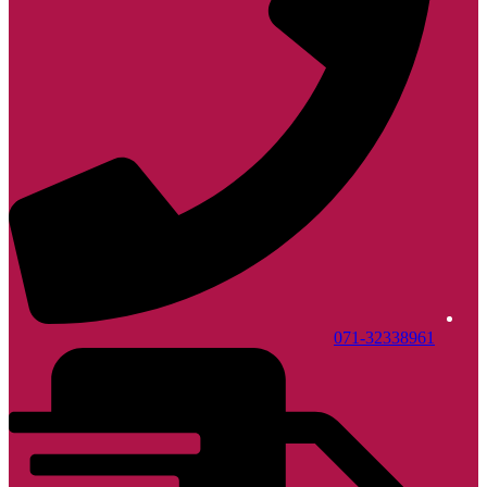
071-32338961