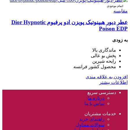
اتمام موجودی
مقایسه
عطر دیور هیپنوتیک پویزن ادو پرفیوم Dior Hypnotic
Poison EDP
به زودی
ماندگاری بالا
پخش بو عالی
رایحه شیرین
محصول کشور فرانسه
افزودن به علاقه مندی
اطلاعات بیشتر
دسترسی سریع
درباره ما
تماس با ما
خدمات مشتریان
راهنمای خرید
سوالات متداول