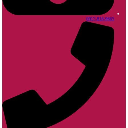
0917-818-9665