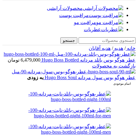
محصولات آرایشی
مراقبت پوست
مراقبت مو
عطریات
جستجو
خانه
/
هدیه
/
هدیه آقایان
عطر هوگو بوس باتلد مردانه Hugo Boss Bottled
6,479,000
تومان
بازگشت به محصولات
عطر هوگو بوس سول مردانه Hugo Boss Soul
به زودی
اتمام موجودی