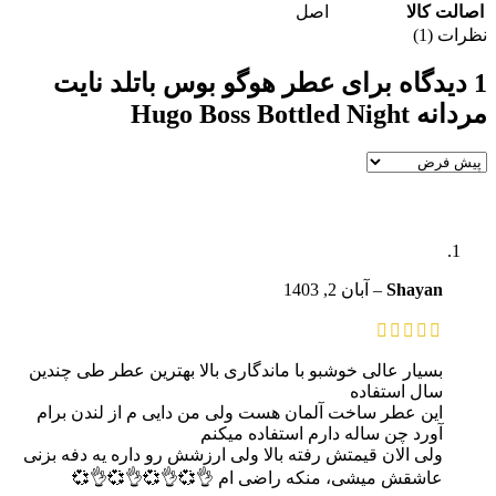
اصالت کالا
اصل
نظرات (1)
1 دیدگاه برای
عطر هوگو بوس باتلد نایت
مردانه Hugo Boss Bottled Night
Shayan
–
آبان 2, 1403
بسیار عالی خوشبو با ماندگاری بالا بهترین عطر طی چندین
سال استفاده
این عطر ساخت آلمان هست ولی من دایی م از لندن برام
آورد چن ساله دارم استفاده میکنم
ولی الان قیمتش رفته بالا ولی ارزشش رو داره یه دفه بزنی
عاشقش میشی، منکه راضی ام 👌💞👌💞👌💞👌💞