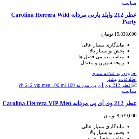
مقایسه
عطر 212 وایلد پارتی مردانه Carolina Herrera Wild
Party
15,838,000
تومان
ماندگاری بسیار عالی
پخش بو بسیار بالا
مناسب تمامی فصل ها
رایحه شیرین و معتدل
افزودن به علاقه مندی
اطلاعات بیشتر
مقایسه
عطر 212 وی آی پی مردانه Carolina Herrera VIP Men
8,639,000
تومان
ماندگاری بسیار عالی
پخش بو بسیار بالا
مناسب فصل سرد