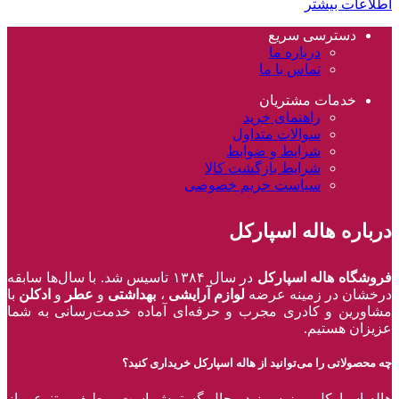
اطلاعات بیشتر
دسترسی سریع
درباره ما
تماس با ما
خدمات مشتریان
راهنمای خرید
سوالات متداول
شرایط و ضوابط
شرایط بازگشت کالا
سیاست حریم خصوصی
درباره هاله اسپارکل
فروشگاه هاله اسپارکل
در سال ۱۳۸۴ تاسیس شد. با سال‌ها سابقه
درخشان در زمینه عرضه
لوازم آرایشی
،
بهداشتی
و
عطر
و
ادکلن
با
مشاورین و کادری مجرب و حرفه‌ای آماده خدمت‌رسانی به شما
عزیزان هستیم.
چه محصولاتی را می‌توانید از هاله اسپارکل خریداری کنید؟
هاله اسپارکل روزبه‌روز در حال گسترش است و طیف متنوعی از