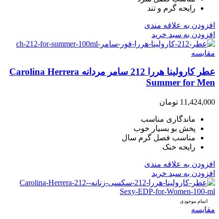
رایحه گرم و تند
افزودن به علاقه مندی
افزودن به سبد خرید
مقایسه
عطر کارولینا هررا 212 سامر مردانه Carolina Herrera
Summer for Men
11,424,000
تومان
ماندگاری مناسب
پخش بو بسیار خوب
مناسب فصل گرم سال
رایحه خنک
افزودن به علاقه مندی
افزودن به سبد خرید
اتمام موجودی
مقایسه