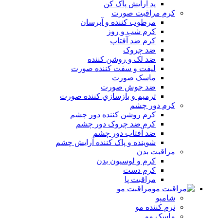
پد آرايش پاک کن
کرم مراقبت صورت
مرطوب کننده و آبرسان
کرم شب و روز
کرم ضد آفتاب
ضد چروک
ضد لک و روشن کننده
ليفت و سفت کننده صورت
ماسک صورت
ضد جوش صورت
ترميم و بازسازي کننده صورت
کرم دور چشم
کرم روشن کننده دور چشم
کرم ضد چروک دور چشم
ضد آفتاب دور چشم
شوينده و پاک کننده آرايش چشم
مراقبت بدن
کرم و لوسيون بدن
کرم دست
مراقبت پا
مراقبت مو
شامپو
نرم کننده مو
ماسک مو