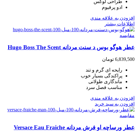
طراحی لوکس
ادو پرفیوم
افزودن به علاقه مندی
اطلاعات بیشتر
مقایسه
عطر هوگو بوس د سنت مردانه Hugo Boss The Scent
6,839,500
تومان
رایحه ای گرم و تند
پراکندگی بسیار خوب
ماندگاری طولانی
مناسب فصل سرد
افزودن به علاقه مندی
افزودن به سبد خرید
مقایسه
عطر ورساچه او فرش مردانه Versace Eau Fraiche