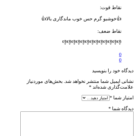
نقاط قوت:
👍خوشبو گرم حس خوب ماندگاری بالا👍
نقاط ضعف:
👎👎👎👎👎👎👎👎👎👎👎👎👎
0
0
دیدگاه خود را بنویسید
نشانی ایمیل شما منتشر نخواهد شد.
بخش‌های موردنیاز
علامت‌گذاری شده‌اند
*
امتیاز شما
*
دیدگاه شما
*