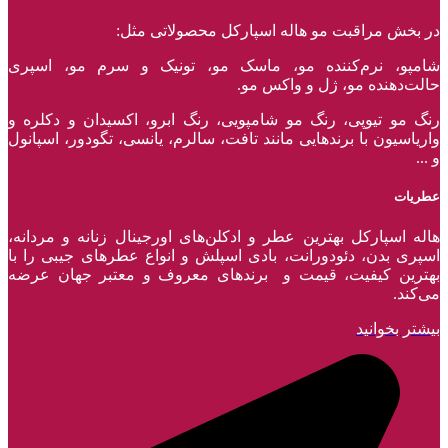
در بخش مراقبت مو هاله اسپارکل محصولاتی مثل:
شامپو، نرم‌کننده مو، ماسک مو، تونیک و سرم مو، اسپری
حالت‌دهنده مو، ژل و واکس مو.
رنگ مو تیوپی، رنگ مو شامپویی، رنگ ابرو، اکسیدان و دکلره و
واریاسیون با برند‌هایی مانند تافت، سالرم، یانسی، تگودور، اسپانول
و ...
عطریات
هاله اسپارکل بهترین عطر و ادکلن‌های اورجینال زنانه و مردانه،
اسپری بدن، دئودورانت، بادی اسپلش و انواع عطر‌های جیبی را با
بهترین کیفیت، قیمت و برندهای معروف و معتبر جهان عرضه
می‌کند.
بیشتر بخوانید