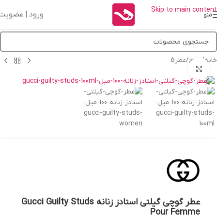
Skip to main content
ورود | عضویت
منو
خانه
/
حراج
/
عطر5
بزرگنمایی تصویر
عطر گوچی گیلتی استادز زنانه Gucci Guilty Studs
Pour Femme