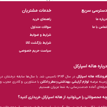
دسترسی سریع
خدمات مشتریان
درباره ما
راهنمای خرید
تماس با ما
سوالات متداول
شرایط و ضوابط
شرایط بازگشت کالا
سیاست حریم خصوصی
درباره هاله اسپارکل
فروشگاه هاله اسپارکل
در سال ۱۳۸۴ تاسیس شد. با سال‌ها سابقه درخشان در
مینه عرضه
لوازم آرایشی
،
بهداشتی
و
عطر
و
ادکلن
با مشاورین و کادری مجرب و
حرفه‌ای آماده خدمت‌رسانی به شما عزیزان هستیم.
چه محصولاتی را می‌توانید از هاله اسپارکل خریداری کنید؟