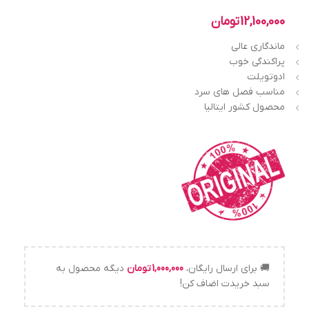
12,100,000
تومان
ماندگاری عالی
پراکندگی خوب
ادوتویلت
مناسب فصل های سرد
محصول کشور ایتالیا
🚚 برای ارسال رایگان،
1,000,000
تومان
دیگه محصول به
سبد خریدت اضاف کن!