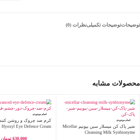
توضیحات
توضیحات تکمیلی
نظرات (0)
محصولات مشابه
اتمام موجودی
کرم ضد چروک و روشن کنند
اتمام موجودی
شیر پاک کن میسلار سین بیونیم Micellar
t Hyoxyl Eye Defence Cream
Cleansing Milk Synbionyme
630,000
تومان