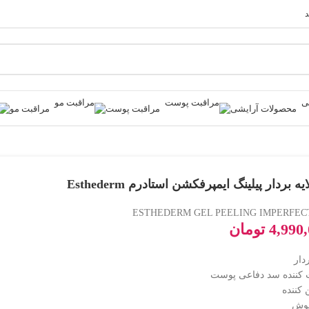
د
محصولات آرایشی
مراقبت پوست
مراقبت مو
ه بردار پیلینگ ایمپرفکشن استادرم Esthederm
ESTHEDERM GEL PEELING IMPERFEC
4,990
تومان
ردار
 کننده سد دفاعی پوست
کننده
وش