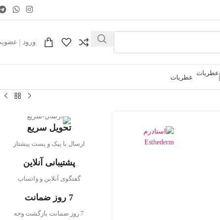
ورود | عضوی
عطریات
تحویل سریع
ارسال با پیک و پست پیشتاز
پشتیبانی آنلاین
گفتگوی آنلاین و واتساپ
7 روز ضمانت
7 روز ضمانت بازگشت وجه