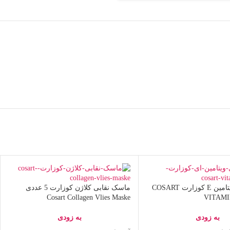
کرم مغذی ویتامین E کوزارت COSART
ماسک نقابی کلاژن کوزارت 5 عددی
Cosart Collagen Vlies Maske
VITAMI
به زودی
به زودی