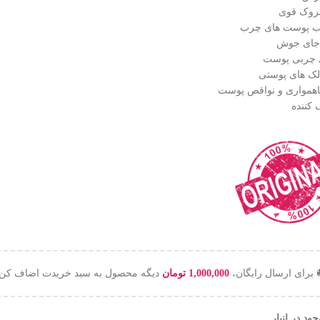
روک قوی
ب پوست های چرب
 جای جوش
 چربی پوست
 لک های پوستی
ناهمواری و نواقص پوست
کننده
 برای ارسال رایگان،
1,000,000
تومان
دیگه محصول به سبد خریدت اضاف کن!
ود در انبار