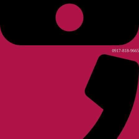
0917-818-9665