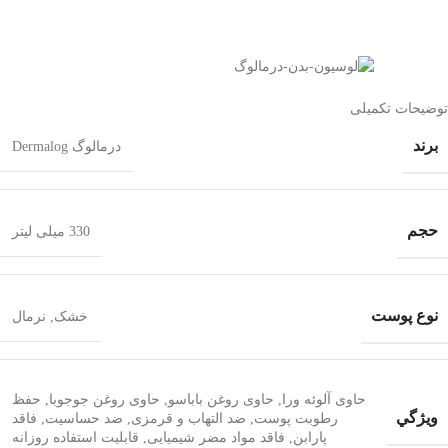
توضیحات تکمیلی
برند
درمالوگ Dermalog
حجم
330 میلی لیتر
نوع پوست
خشک
,
نرمال
حاوی آلوئه ورا
,
حاوی روغن باباسو
,
حاوی روغن جوجوبا
,
حفظ
ويژگي
رطوبت پوست
,
ضد التهاب و قرمزی
,
ضد حساسیت
,
فاقد
پارابن
,
فاقد مواد مضر شیمیایی
,
قابلیت استفاده روزانه