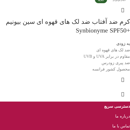
اتمام موجودی
کرم ضد آفتاب ضد لک های قهوه ای سین بیونیم
+Synbionyme SPF50
به زودی
ضد لک های قهوه ای
مقاوم در برابر UVA و UVB
ضد پیری زودرس
محصول کشور فرانسه
دسترسی سریع
درباره ما
تماس با ما