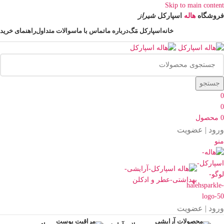
Skip to main content
فروشگاه
هاله
اسپارکل
شیراز
خانه
اسپارکل مَگ
درباره ما
تماس با ما
سوالات متداول
راهنمای خرید
جستجو
0
0
0
محصول
ورود | عضویت
منو
ورود | عضویت