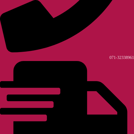
071-32338961