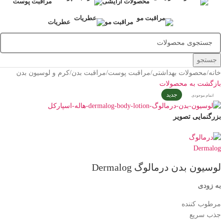
محصولات آرایشی
مراقبت پوست
مراقبت مو
عطریات
جستجو
خانه
/
محصولات بهداشتی
/
مراقبت پوست
/
مراقبت بدن
/
کرم و لوسيون بدن
بازگشت به محصولات
جدید
اتمام موجودی
بزرگنمایی تصویر
لوسیون بدن درمالوگ Dermalog
به زودی
مرطوب کننده
جذب سریع