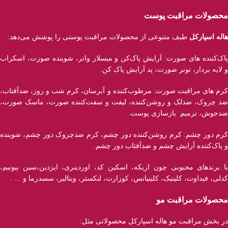
محصولات مراقبت پوست
هاله اسپارکل
طیف متنوعی از محصولات مراقبت پوستی را پوشش می‌دهد:
پاک‌کننده ‌های صورت: آرایش پاک‌کن و میسلار واتر، شوینده صوزت، اسکراب
و لایه بردار، تونر صورت، پد آرایش پاک کن.
کرم های مراقبت صورت: مرطوب‌کننده و آبرسان، کرم شب و روز، ضدآفتاب،
ضد چروک، ضدلک و روشن‌کننده، لیفت و سفت‌کننده صورت، ماسک صورت،
ضدجوش، ترمیم بازسازی پوست.
کرم دور چشم: کرم روشن‌کننده دور چشم، کرم ضدچروک دور چشم، شوینده
و پاک‌کننده آرایش چشم و ضدآفتاب دور چشم.
با برند‌های محبوبی چون اریکه، اسکین کد، اوردینری، ایزدین،سین بیونیم،
کدلی، فیداوت، کلینیک، کلینیانس، کوزارت، لنکستر، ویتالیر، سسدرما و ... .
محصولات مراقبت مو
در بخش مراقبت مو هاله اسپارکل محصولاتی مثل: