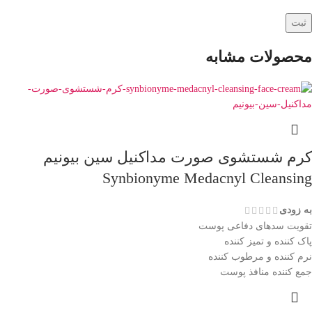
محصولات مشابه
کرم شستشوی صورت مداکنیل سین بیونیم
Synbionyme Medacnyl Cleansing
به زودی
تقویت سدھای دفاعی پوست
پاک کننده و تميز کننده
نرم کننده و مرطوب کننده
جمع کننده منافذ پوست