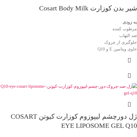
شیر بدن کوزارت Cosart Body Milk
به زودی
مرطوب کننده
ضد التهاب
جلوگیری از چروک
حاوی ویتامین E و Q10
ژل دورچشم لیپوزوم کوزارت کیوتن COSART
EYE LIPOSOME GEL Q10