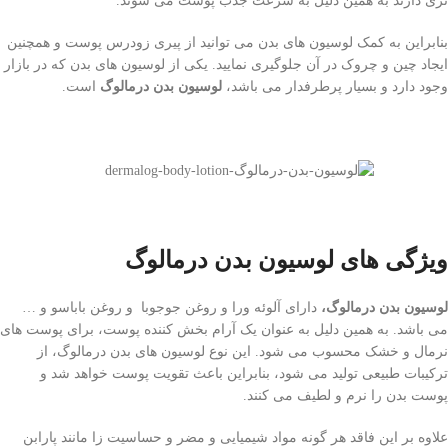
تری دارند به همین دلیل به سرعت جذب پوست می شوند.
بنابراین به کمک لوسیون های بدن می توانید از پیری زودرس پوست و همچنین
ایجاد چین و چروک در آن جلوگیری نمایید. یکی از لوسیون های بدن که در بازار
وجود دارد و بسیار پرطرفدار می باشد،
لوسیون بدن درمالوگ
است.
ویژگی های لوسیون بدن درمالوگ
لوسیون بدن درمالوگ،
دارای آلوئه ورا و روغن جوجوبا و روغن باباسو و …
می باشد. به همین دلیل به عنوان یک آرام بخش کننده پوست، برای پوست های
نرمال و خشک محسوب می شود. این نوع لوسیون های بدن درمالوگ، از
ترکیبات طبیعی تولید می شود، بنابراین باعث تقویت پوست خواهد شد و
پوست بدن را نرم و لطیف می کنند.
علاوه بر این فاقد هر گونه مواد شیمیایی و مضر و حساسیت زا مانند پارابن