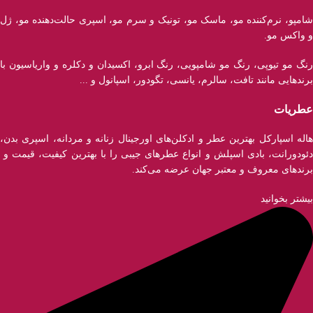
شامپو، نرم‌کننده مو، ماسک مو، تونیک و سرم مو، اسپری حالت‌دهنده مو، ژل
و واکس مو.
رنگ مو تیوپی، رنگ مو شامپویی، رنگ ابرو، اکسیدان و دکلره و واریاسیون با
برند‌هایی مانند تافت، سالرم، یانسی، تگودور، اسپانول و ...
عطریات
هاله اسپارکل بهترین عطر و ادکلن‌های اورجینال زنانه و مردانه، اسپری بدن،
دئودورانت، بادی اسپلش و انواع عطر‌های جیبی را با بهترین کیفیت، قیمت و
برندهای معروف و معتبر جهان عرضه می‌کند.
بیشتر بخوانید