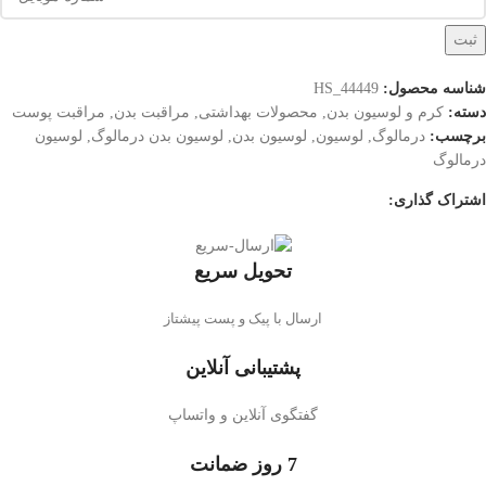
ثبت
شناسه محصول:
HS_44449
دسته:
کرم و لوسيون بدن
,
محصولات بهداشتی
,
مراقبت بدن
,
مراقبت پوست
برچسب:
درمالوگ
,
لوسیون
,
لوسیون بدن
,
لوسیون بدن درمالوگ
,
لوسیون
درمالوگ
اشتراک گذاری:
تحویل سریع
ارسال با پیک و پست پیشتاز
پشتیبانی آنلاین
گفتگوی آنلاین و واتساپ
7 روز ضمانت