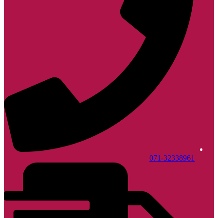
071-32338961