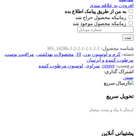
افزودن به علاقه مندی
به من از طریق پیامک اطلاع بده
زمانیکه محصول حراج شد
زمانیکه محصول موجود شد
ثبت
شناسه محصول:
HS_16286-1-2-1-1-1-1-1-1
دسته:
کرم و لوسيون بدن
,
10
,
محصولات بهداشتی
,
مراقبت پوست
,
مرطوب کننده و آبرسان
برچسب:
cerave
,
سراوی
,
لوسیون مرطوب کننده
اشتراک گذاری:
بستن
تحویل سریع
ارسال با پیک و پست پیشتاز
پشتیبانی آنلاین