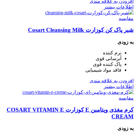
افزودن به علاقه مندی
اطلاعات بیشتر
مقایسه
شیر پاک کن کوزارت Cosart Cleansing Milk
به زودی
نرم کننده
آبرسانی قوی
پاک کننده قوی
فاقد مواد شیمیایی
افزودن به علاقه مندی
اطلاعات بیشتر
مقایسه
کرم مغذی ویتامین E کوزارت COSART VITAMIN E
CREAM
به زودی