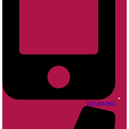
0917-818-9665