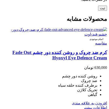
محصولات مشابه
اتمام موجودی
مقایسه
کرم ضد چروک و روشن کننده دور چشم Fade Out
Hyoxyl Eye Defence Cream
630,000
تومان
روشن کننده دور چشم
ضد چروک
برطرف کننده حلقه سیاه
تحریک کلاژن
گیاهی
افزودن به علاقه مندی
اطلاعات بیشتر