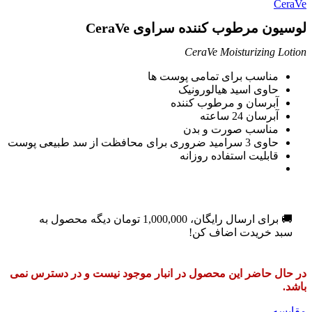
لوسیون مرطوب کننده سراوی CeraVe
CeraVe Moisturizing Lotion
مناسب برای تمامی پوست ها
حاوی اسید هیالورونیک
آبرسان و مرطوب کننده
آبرسان 24 ساعته
مناسب صورت و بدن
حاوی 3 سرامید ضروری برای محافظت از سد طبیعی پوست
قابلیت استفاده روزانه
🚚 برای ارسال رایگان،
1,000,000
تومان
دیگه محصول به
سبد خریدت اضاف کن!
در حال حاضر این محصول در انبار موجود نیست و در دسترس نمی
باشد.
مقایسه