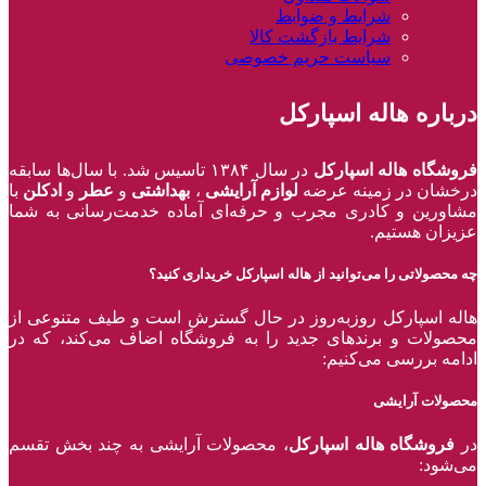
شرایط و ضوابط
شرایط بازگشت کالا
سیاست حریم خصوصی
درباره هاله اسپارکل
فروشگاه هاله اسپارکل
در سال ۱۳۸۴ تاسیس شد. با سال‌ها سابقه
درخشان در زمینه عرضه
لوازم آرایشی
،
بهداشتی
و
عطر
و
ادکلن
با
مشاورین و کادری مجرب و حرفه‌ای آماده خدمت‌رسانی به شما
عزیزان هستیم.
چه محصولاتی را می‌توانید از هاله اسپارکل خریداری کنید؟
هاله اسپارکل روزبه‌روز در حال گسترش است و طیف متنوعی از
محصولات و برند‌های جدید را به فروشگاه اضاف می‌کند، که در
ادامه بررسی می‌کنیم:
محصولات آرایشی
در
فروشگاه هاله اسپارکل
، محصولات آرایشی به چند بخش تقسم
می‌شود: