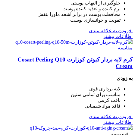
جلوگیری از التهاب پوستی
نرم کننده و تغذیه کننده پوست
محافطت پوست در برابر اشعه ماورا بنفش
تقویت و جوانسازی پوست
افزودن به علاقه مندی
اطلاعات بیشتر
مقایسه
کرم لایه بردار کیوتن کوزارت Cosart Peeling Q10
Cream
به زودی
لایه برداری قوی
مناسب برای تمامی سنین
بافت کرمی
فاقد مواد شیمیایی
افزودن به علاقه مندی
اطلاعات بیشتر
اتمام موجودی