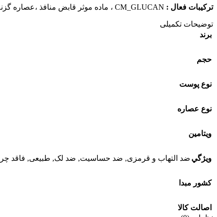
ترکیبات فعال :
CM_GLUCAN ، ماده موثر قابض منافذ ،عصاره گزنه ، ترکیب مات کننده نایلون 12 ،
توضیحات تکمیلی
برند
حجم
نوع پوست
نوع عصاره
ويتامين
ويژگي
ضد التهاب و قرمزی
,
ضد حساسیت
,
ضد لک
,
طبیعی
,
فاقد چر
کشور مبدا
اصالت کالا