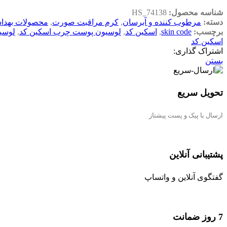
شناسه محصول:
HS_74138
دسته:
مرطوب کننده و آبرسان
,
کرم مراقبت صورت
,
محصولات بهدا
برچسب:
skin code
,
اسکین کد
,
لوسیون پوست چرب اسکین کد
,
لوسی
اسکین کد
اشتراک گذاری:
بستن
تحویل سریع
ارسال با پیک و پست پیشتاز
پشتیبانی آنلاین
گفتگوی آنلاین و واتساپ
7 روز ضمانت