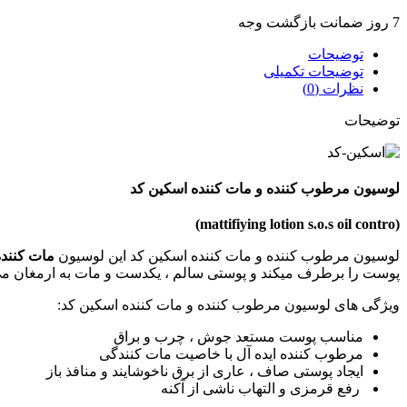
7 روز ضمانت بازگشت وجه
توضیحات
توضیحات تکمیلی
نظرات (0)
توضیحات
لوسیون مرطوب کننده و مات کننده اسکین کد
(mattifiying lotion s.o.s oil contro)
لوسیون مرطوب کننده و مات کننده اسکین کد این لوسیون
مات کننده
پوست را برطرف میکند و پوستی سالم ، یکدست و مات به ارمغان می
ویژگی های لوسیون مرطوب کننده و مات کننده اسکین کد:
مناسب پوست مستعد جوش ، چرب و براق
مرطوب کننده ایده آل با خاصیت مات کنندگی
ایجاد پوستی صاف ، عاری از برق ناخوشایند و منافذ باز
رفع قرمزی و التهاب ناشی از آکنه