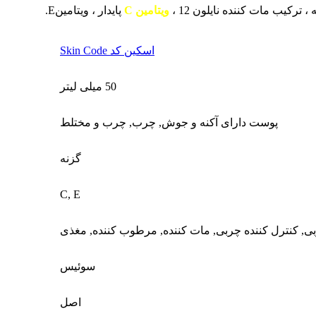
ویتامین C
پایدار ، ویتامینE.
اسکین کد Skin Code
50 میلی لیتر
پوست دارای آکنه و جوش
,
چرب
,
چرب و مختلط
گزنه
C
,
E
بی
,
کنترل کننده چربی
,
مات کننده
,
مرطوب کننده
,
مغذی
سوئیس
اصل