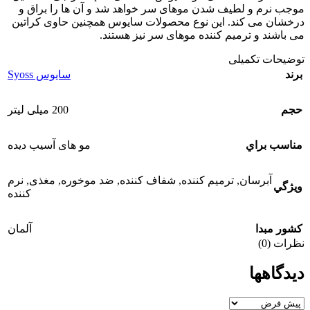
موجب نرم و لطیف شدن موهای سر خواهد شد و آن ها را براق و
درخشان می کند. این نوع محصولات سایوس همچنین حاوی کراتین
می باشند و ترمیم کننده موهای سر نیز هستند.
توضیحات تکمیلی
برند
سایوس Syoss
حجم
200 میلی لیتر
مناسب براي
مو های آسیب دیده
آبرسان
,
ترمیم کننده
,
شفاف کننده
,
ضد موخوره
,
مغذی
,
نرم
ويژگي
کننده
کشور مبدا
آلمان
نظرات (0)
دیدگاهها