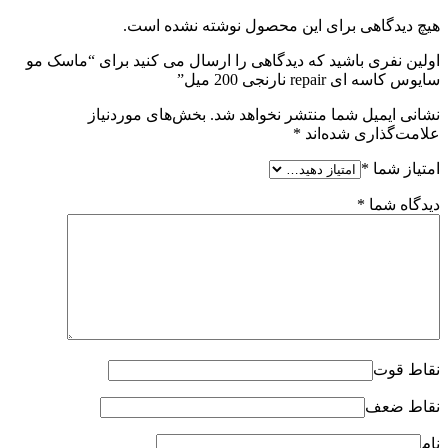
هیچ دیدگاهی برای این محصول نوشته نشده است.
اولین نفری باشید که دیدگاهی را ارسال می کنید برای “ماسک مو
سایوس کاسه ای repair نارنجی 200 میل”
نشانی ایمیل شما منتشر نخواهد شد.
بخش‌های موردنیاز
علامت‌گذاری شده‌اند
*
امتیاز شما
*
دیدگاه شما
*
نقاط قوت
نقاط ضعف
نام