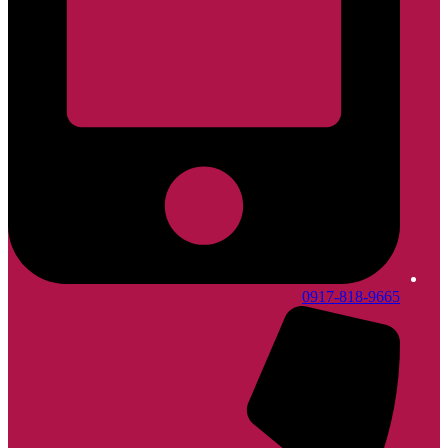
0917-818-9665