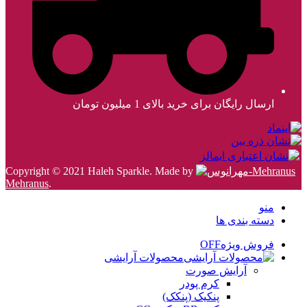
ارسال رایگان برای خرید بالای 1 میلیون تومان
Copyright © 2021 Haleh Sparkle. Made by
Mehranus
.
منو
دسته بندی ها
فروش ویژه
OFF
محصولات آرایشی
آرایش صورت
کرم پودر
پنکیک (پنکک)