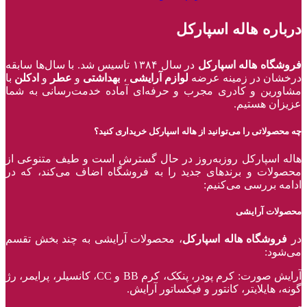
درباره هاله اسپارکل
فروشگاه هاله اسپارکل
در سال ۱۳۸۴ تاسیس شد. با سال‌ها سابقه
درخشان در زمینه عرضه
لوازم آرایشی
،
بهداشتی
و
عطر
و
ادکلن
با
مشاورین و کادری مجرب و حرفه‌ای آماده خدمت‌رسانی به شما
عزیزان هستیم.
چه محصولاتی را می‌توانید از هاله اسپارکل خریداری کنید؟
هاله اسپارکل روزبه‌روز در حال گسترش است و طیف متنوعی از
محصولات و برند‌های جدید را به فروشگاه اضاف می‌کند، که در
ادامه بررسی می‌کنیم:
محصولات آرایشی
در
فروشگاه هاله اسپارکل
، محصولات آرایشی به چند بخش تقسم
می‌شود:
آرایش صورت: کرم پودر، پنکک، کرم BB و CC، کانسیلر، پرایمر، رژ‌
گونه، هایلایتر، کانتور و فیکساتور آرایش.