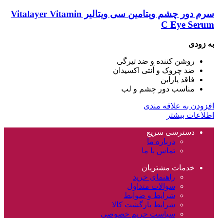
سرم دور چشم ویتامین سی ویتالیر Vitalayer Vitamin
C Eye Serum
به زودی
روشن کننده و ضد تیرگی
ضد چروک و آنتی اکسیدان
فاقد پارابن
مناسب دور چشم و لب
افزودن به علاقه مندی
اطلاعات بیشتر
دسترسی سریع
درباره ما
تماس با ما
خدمات مشتریان
راهنمای خرید
سوالات متداول
شرایط و ضوابط
شرایط بازگشت کالا
سیاست حریم خصوصی