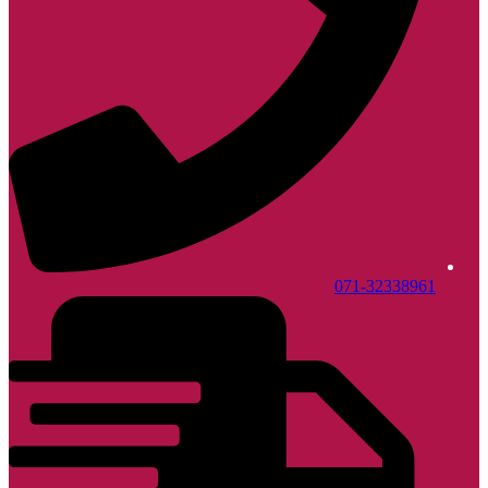
071-32338961