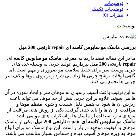
توضیحات
توضیحات تکمیلی
نظرات (0)
توضیحات
بررسی
ماسک مو سایوس کاسه ای
repair
نارنجی 200 میل
ما در این مقاله قصد داریم به معرفی
ماسک مو سایوس کاسه ای
repair
نارنجی 200 میل
بپردازیم. تولید چربی به وسیله غده های
چربی پوست سر برای حفظ سلامت مو ضروری و مهم است. اما
گاهی اوقات ترشح چربی ها زیاد می شود و بر روی موها و کف سر
چربی ها تجمع می کنند.
به این ترتیب باعث آسیب رسیدن به موهای سر و ایجاد شوره در آن
ها می شوند. علاوه بر این چربی بیش از حد موها، می تواند باعث
ریزش آن ها شود. به همین دلیل شست و شوی منظم موها و
مراقبت از آن ها را باید جدی گرفت. یکی از روش های مراقبت از
موهای سر، استفاده از ماسک ها و اسکراب های مو می باشد.
ماسک مو سایوس کاسه ای
repair
نارنجی 200 میل
، یکی از ماسک
موهای با کیفیت موجود در بازار است. این نوع ماسک مو برای انواع
موها به ویژه موهای آسیب دیده و حساس بسیار مناسب می باشد.