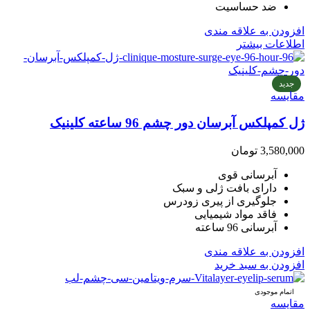
ضد حساسیت
افزودن به علاقه مندی
اطلاعات بیشتر
جدید
مقایسه
ژل کمپلکس آبرسان دور چشم 96 ساعته کلینیک
3,580,000
تومان
آبرسانی قوی
دارای بافت ژلی و سبک
جلوگیری از پیری زودرس
فاقد مواد شیمیایی
آبرسانی 96 ساعته
افزودن به علاقه مندی
افزودن به سبد خرید
اتمام موجودی
مقایسه