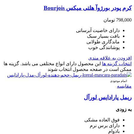
کرم پودر بورژوآ هلتی میکس Bourjois
798,000
تومان
دارای خاصیت آبرسانی
بافت بسیار سبک
ماندگاری طولانی
پوشانندگی خوب
افزودن به علاقه مندی
انتخاب گزینه ها
این محصول دارای انواع مختلفی می باشد. گزینه ها
ممکن است در صفحه محصول انتخاب شوند
اتمام موجودی
مقایسه
ریمل پارادایس لورآل
به زودی
فوق العاده مشکی
دارای برس نرم
بادوام