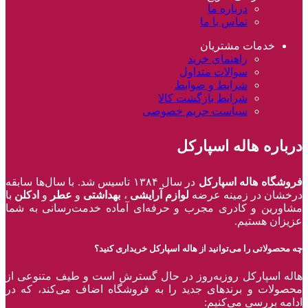
درباره ما
تماس با ما
خدمات مشتریان
راهنمای خرید
سوالات متداول
شرایط و ضوابط
شرایط بازگشت کالا
سیاست حریم خصوصی
درباره هاله اسپارکل
فروشگاه هاله اسپارکل
در سال ۱۳۸۴ تاسیس شد. با سال‌ها سابقه
درخشان در زمینه عرضه
لوازم آرایشی
،
بهداشتی
و
عطر
و
ادکلن
با
مشاورین و کادری مجرب و حرفه‌ای آماده خدمت‌رسانی به شما
عزیزان هستیم.
چه محصولاتی را می‌توانید از هاله اسپارکل خریداری کنید؟
هاله اسپارکل روزبه‌روز در حال گسترش است و طیف متنوعی از
محصولات و برند‌های جدید را به فروشگاه اضاف می‌کند، که در
ادامه بررسی می‌کنیم: