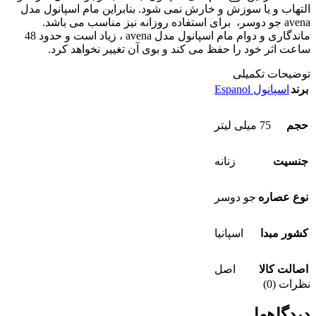
التهاب و یا سوزش و خارش نمی شود. بنابراین مام اسپانول مدل
avena جو دوسر، برای استفاده روزانه نیز مناسب می باشد.
ماندگاری و دوام مام اسپانول مدل avena ، زیاد است و حدود 48
ساعت اثر خود را حفظ می کند و بوی آن تغییر نخواهد کرد.
توضیحات تکمیلی
برند
اسپانول Espanol
حجم
75 میلی لیتر
جنسيت
زنانه
نوع عصاره
جو دوسر
کشور مبدا
اسپانیا
اصالت کالا
اصل
نظرات (0)
دیدگاهها