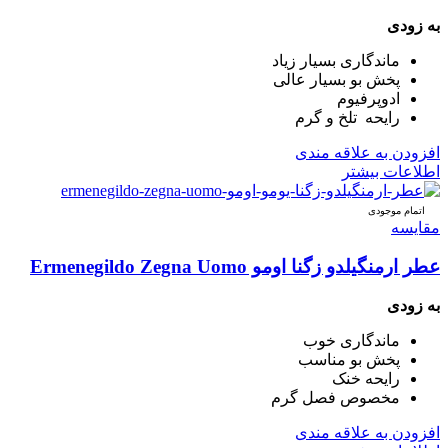
به زودی
ماندگاری بسیار زیاد
پخش بو بسیار عالی
ادوپرفیوم
رایحه تلخ و گرم
افزودن به علاقه مندی
اطلاعات بیشتر
اتمام موجودی
مقایسه
عطر ارمنگیلدو زگنا اومو Ermenegildo Zegna Uomo
به زودی
ماندگاری خوب
پخش بو مناسب
رایحه خنک
مخصوص فصل گرم
افزودن به علاقه مندی