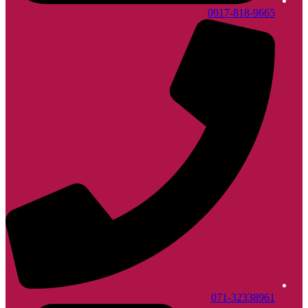
0917-818-9665
071-32338961