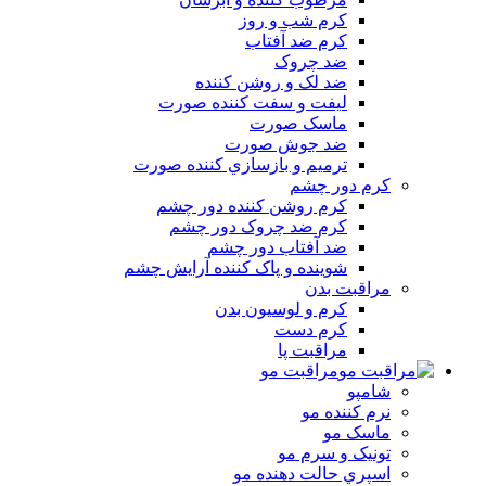
کرم شب و روز
کرم ضد آفتاب
ضد چروک
ضد لک و روشن کننده
ليفت و سفت کننده صورت
ماسک صورت
ضد جوش صورت
ترميم و بازسازي کننده صورت
کرم دور چشم
کرم روشن کننده دور چشم
کرم ضد چروک دور چشم
ضد آفتاب دور چشم
شوينده و پاک کننده آرايش چشم
مراقبت بدن
کرم و لوسيون بدن
کرم دست
مراقبت پا
مراقبت مو
شامپو
نرم کننده مو
ماسک مو
تونيک و سرم مو
اسپري حالت دهنده مو