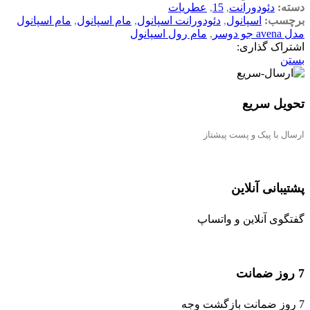
دسته:
دئودورانت
,
15
,
عطریات
برچسب:
اسپانول
,
دئودورانت اسپانول
,
مام اسپانول
,
مام اسپانول
مدل avena جو دوسر
,
مام رول اسپانول
اشتراک گذاری:
بستن
تحویل سریع
ارسال با پیک و پست پیشتاز
پشتیبانی آنلاین
گفتگوی آنلاین و واتساپ
7 روز ضمانت
7 روز ضمانت بازگشت وجه