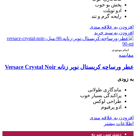
پخش بو خوب
ادو تویلت
رایحه گرم و تند
افزودن به علاقه مندی
افزودن به سبد خرید
اتمام موجودی
مقایسه
عطر ورساچه کریستال نویر زنانه Versace Crystal Noir
به زودی
ماندگاری طولانی
پراکندگی بسیار خوب
طراحی لوکس
ادو پرفیوم
افزودن به علاقه مندی
اطلاعات بیشتر
دسترسی سریع