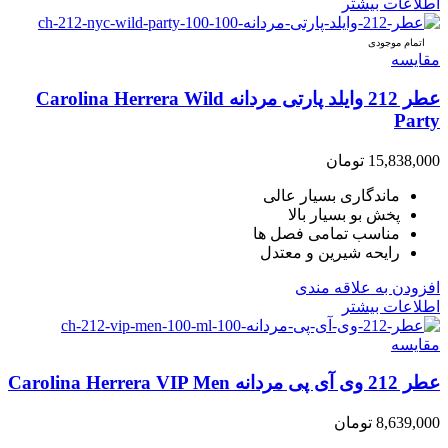
اطلاعات بیشتر
اتمام موجودی
مقایسه
عطر 212 وایلد پارتی مردانه Carolina Herrera Wild
Party
15,838,000
تومان
ماندگاری بسیار عالی
پخش بو بسیار بالا
مناسب تمامی فصل ها
رایحه شیرین و معتدل
افزودن به علاقه مندی
اطلاعات بیشتر
مقایسه
عطر 212 وی آی پی مردانه Carolina Herrera VIP Men
8,639,000
تومان