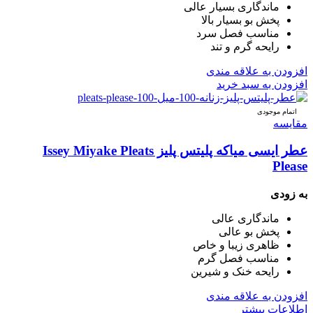
ماندگاری بسیار عالی
پخش بو بسیار بالا
مناسب فصل سرد
رایحه گرم و تند
افزودن به علاقه مندی
افزودن به سبد خرید
اتمام موجودی
مقایسه
عطر ایسی میاکه پلیتس پلیز Issey Miyake Pleats
Please
به زودی
ماندگاری عالی
پخش بو عالی
ظاهری زیبا و خاص
مناسب فصل گرم
رایحه خنک و شیرین
افزودن به علاقه مندی
اطلاعات بیشتر