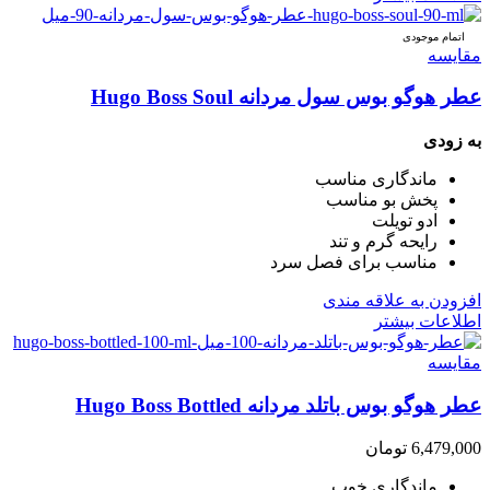
اتمام موجودی
مقایسه
عطر هوگو بوس سول مردانه Hugo Boss Soul
به زودی
ماندگاری مناسب
پخش بو مناسب
ادو تویلت
رایحه گرم و تند
مناسب برای فصل سرد
افزودن به علاقه مندی
اطلاعات بیشتر
مقایسه
عطر هوگو بوس باتلد مردانه Hugo Boss Bottled
6,479,000
تومان
ماندگاری خوب