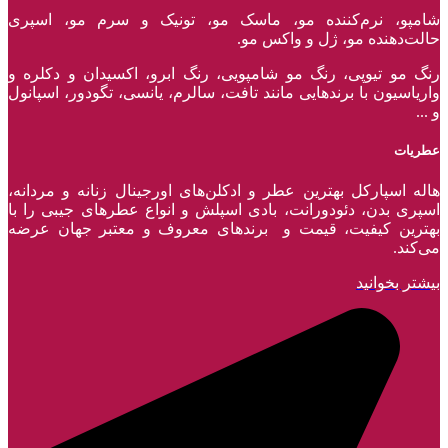
شامپو، نرم‌کننده مو، ماسک مو، تونیک و سرم مو، اسپری
حالت‌دهنده مو، ژل و واکس مو.
رنگ مو تیوپی، رنگ مو شامپویی، رنگ ابرو، اکسیدان و دکلره و
واریاسیون با برند‌هایی مانند تافت، سالرم، یانسی، تگودور، اسپانول
و ...
عطریات
هاله اسپارکل بهترین عطر و ادکلن‌های اورجینال زنانه و مردانه،
اسپری بدن، دئودورانت، بادی اسپلش و انواع عطر‌های جیبی را با
بهترین کیفیت، قیمت و برندهای معروف و معتبر جهان عرضه
می‌کند.
بیشتر بخوانید