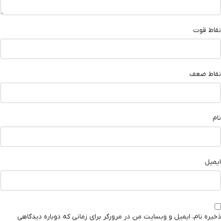
نقاط قوت
نقاط ضعف
نام
ایمیل
ذخیره نام، ایمیل و وبسایت من در مرورگر برای زمانی که دوباره دیدگاهی