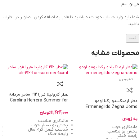
می‌نویسم.
شما باید وارد حساب خود شده باشید تا قادر به اضافه کردن تصاویر در نظرات
باشید.
محصولات مشابه
اتمام موجودی
عطر کارولینا هررا 212 سامر مردانه
Carolina Herrera Summer for
عطر ارمنگیلدو زگنا اومو
Men
Ermenegildo Zegna Uomo
11,424,000
تومان
به زودی
ماندگاری مناسب
پخش بو بسیار خوب
ماندگاری خوب
مناسب فصل گرم سال
پخش بو مناسب
رایحه خنک
رایحه خنک