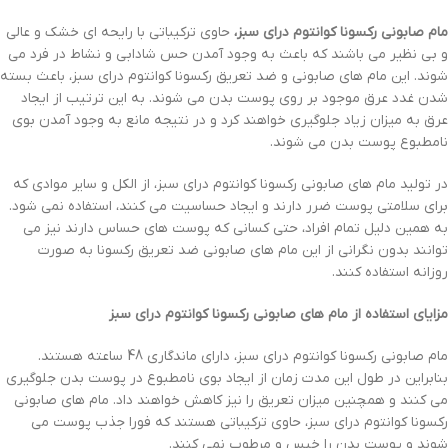
مام صابونی رکسونا کوانتوم درای سبز،
حاوی ترکیباتی با رایحه ای خشک و عالی
و بی نظیر می باشند که باعث به وجود آمدن حس شادابی و نشاط در فرد می
شوند. این مام های صابونی و ضد تعریق رکسونا کوانتوم درای سبز، باعث بسته
شدن غدد عرق موجود بر روی پوست بدن می شوند. به این ترتیب از ایجاد
عرق به میزان زیاد جلوگیری خواهند کرد و در نتیجه مانع به وجود آمدن بوی
نامطبوع پوست بدن می شوند.
در تولید مام های صابونی رکسونا کوانتوم درای سبز، از الکل و سایر موادی که
برای سلامتی پوست ضرر دارند و ایجاد حساسیت می کنند، استفاده نمی شود.
به همین دلیل تمام افراد، حتی کسانی که پوست های حساس دارند نیز می
توانند بدون نگرانی از این مام های صابونی ضد تعریق رکسونا به صورت
روزانه استفاده کنند.
مزایای استفاده از مام های صابونی رکسونا کوانتوم درای سبز
مام صابونی رکسونا کوانتوم درای سبز، دارای ماندگاری 48 ساعته هستند.
بنابراین در طول این مدت زمان از ایجاد بوی نامطبوع در پوست بدن جلوگیری
می کنند و همچنین میزان تعریق را نیز کاهش خواهند داد. مام های صابونی
رکسونا کوانتوم درای سبز، حاوی ترکیباتی هستند که فورا جذب پوست می
شوند و پوست بدن را خیس و مرطوب نمی کنند.