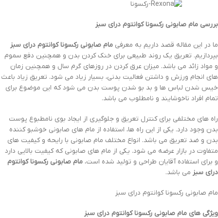
بررسی
مام صابونی رکسونا کوانتوم درای سبز
ما در این مقاله قصد داریم به معرفی
مام صابونی رکسونا کوانتوم درای سبز
بپردازیم. تعریق یک روند طبیعی برای خنک کردن بدن و همچنین دفع سموم
و مواد زائد می باشد. میزان عرق کردن در روزهای گرم سال و همچنین زمان
های انجام ورزش و داشتن فعالیت بدنی، بسیار زیاد می شود. تعریق زیاد باعث
خیس شدن لباس ها و بد بو شدن پوست بدن می شود که این موضوع برای
تمام افراد ناخوشایند و نامطلوب می باشد.
راه های مختلفی برای کنترل تعریق و جلوگیری از ایجاد بوی نامطبوع پوست
بدن وجود دارد. یکی از این راه ها، استفاده از مام های صابونی خوشبو کننده
بدن و ضد تعریق می باشد. انواع مختلف مام صابونی با رایحه و کیفیت های
متفاوت در بازار عرضه می شود. یکی از مام های صابونی که کیفیت بالایی دارد
و برای استفاده آقایان طراحی و تولید شده است،
مام صابونی رکسونا کوانتوم
درای سبز
می باشد.
مام صابونی رکسونا کوانتوم درای سبز
ویژگی های مام صابونی رکسونا کوانتوم درای سبز