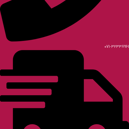
071-32338961