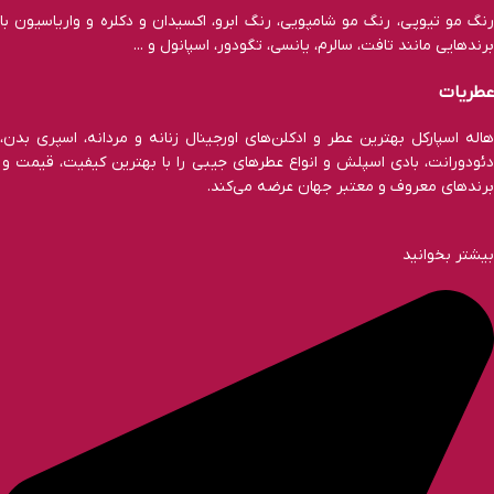
رنگ مو تیوپی، رنگ مو شامپویی، رنگ ابرو، اکسیدان و دکلره و واریاسیون با
برند‌هایی مانند تافت، سالرم، یانسی، تگودور، اسپانول و ...
عطریات
هاله اسپارکل بهترین عطر و ادکلن‌های اورجینال زنانه و مردانه، اسپری بدن،
دئودورانت، بادی اسپلش و انواع عطر‌های جیبی را با بهترین کیفیت، قیمت و
برندهای معروف و معتبر جهان عرضه می‌کند.
بیشتر بخوانید