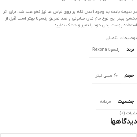
در نتیجه باعث به وجود آمدن لکه بر روی لباس ها نیز نخواهند شد. برای اثر
بخشی بهتر این نوع مام های صابونی و ضد تعریق رکسونا بهتر است قبل از
استفاده پوست بدن خود را تمیز و خشک نمایید.
توضیحات تکمیلی
برند
رکسونا Rexona
حجم
40 میلی لیتر
جنسيت
مردانه
نظرات (0)
دیدگاهها