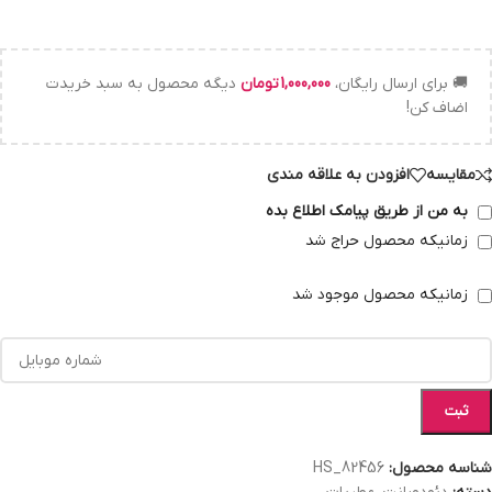
🚚 برای ارسال رایگان،
1,000,000
تومان
دیگه محصول به سبد خریدت
اضاف کن!
مقایسه
افزودن به علاقه مندی
به من از طریق پیامک اطلاع بده
زمانیکه محصول حراج شد
زمانیکه محصول موجود شد
ثبت
شناسه محصول:
HS_82456