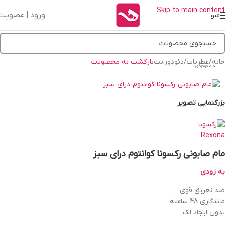
Skip to main content
ورود | عضویت
منو
خانه
/
عطریات
/
دئودورانت
بازگشت به محصولات
اتمام موجودی
بزرگنمایی تصویر
مام صابونی رکسونا کوانتوم درای سبز
به زودی
ضد تعریق قوی
ماندگاری 48 ساعته
بدون ایجاد لک