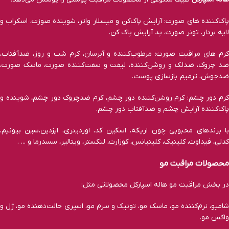
پاک‌کننده ‌های صورت: آرایش پاک‌کن و میسلار واتر، شوینده صوزت، اسکراب و
لایه بردار، تونر صورت، پد آرایش پاک کن.
کرم های مراقبت صورت: مرطوب‌کننده و آبرسان، کرم شب و روز، ضدآفتاب،
ضد چروک، ضدلک و روشن‌کننده، لیفت و سفت‌کننده صورت، ماسک صورت،
ضدجوش، ترمیم بازسازی پوست.
کرم دور چشم: کرم روشن‌کننده دور چشم، کرم ضدچروک دور چشم، شوینده و
پاک‌کننده آرایش چشم و ضدآفتاب دور چشم.
با برند‌های محبوبی چون اریکه، اسکین کد، اوردینری، ایزدین،سین بیونیم،
کدلی، فیداوت، کلینیک، کلینیانس، کوزارت، لنکستر، ویتالیر، سسدرما و ... .
محصولات مراقبت مو
در بخش مراقبت مو هاله اسپارکل محصولاتی مثل:
شامپو، نرم‌کننده مو، ماسک مو، تونیک و سرم مو، اسپری حالت‌دهنده مو، ژل و
واکس مو.