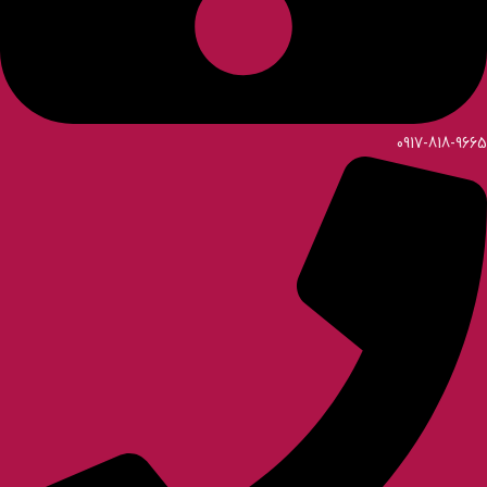
0917-818-9665