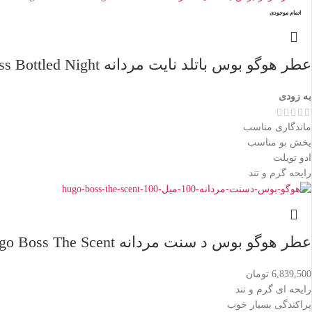
اتمام موجودی
عطر هوگو بوس باتلد نایت مردانه Hugo Boss Bottled Night
به زودی
ماندگاری مناسب
پخش بو مناسب
ادو تویلت
رایحه گرم و تند
عطر هوگو بوس د سنت مردانه Hugo Boss The Scent
6,839,500
تومان
رایحه ای گرم و تند
پراکندگی بسیار خوب