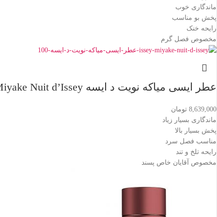
ماندگاری خوب
پخش بو مناسب
رایحه خنک
مخصوص فصل گرم
عطر ایسی میاکه نویت د ایسه Issey Miyake Nuit d’Issey
8,639,000
تومان
ماندگاری بسیار زیاد
پخش بسیار بالا
مناسب فصل سرد
رایحه تلخ و تند
مخصوص آقایان خاص پسند