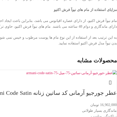
مزایای استفاده از مام های نیوآ فرش اکتیو
مام نیوآ فرش اکتیو، از دارای عصاره اقیانوس می باشد، بنابراین باعث ایجاد ا
دارای ماندگاری و دوام 48 ساعته می باشند. مام های نیوآ فرش اکتیو، حاوی ترکیباتی است که به سرعت جذب پوست می شوند.
به این ترتیب بعد از استفاده از این نوع مام ها پوست مرطوب و خیس نمی شود.
بدن نیوآ مدل فرش اکتیو استفاده نمایید.
محصولات مشابه
عطر جورجیو آرمانی کد ساتین زنانه Armani Code Satin
16,902,000
تومان
ماندگاری بسیار طولانی
پراکندگی مناسب