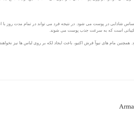
حساس شادابی در پوست می شود. در نتیجه فرد می تواند در تمام مدت روز با انرژ
 همچنین مام های نیوآ فرش اکتیو، باعث ایجاد لکه بر روی لباس ها نیز نخواه