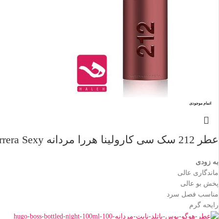
اتمام موجودی
عطر 212 سک سی کارولینا هررا مردانه Carolina Herrera Sexy
به زودی
ماندگاری عالی
پخش بو عالی
مناسب فصل سرد
رایحه گرم