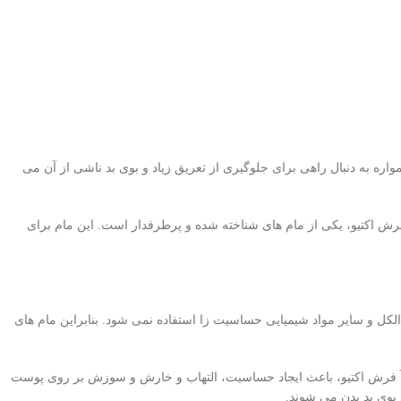
مواره به دنبال راهی برای جلوگیری از تعریق زیاد و بوی بد ناشی از آن می
رش اکتیو، یکی از مام های شناخته شده و پرطرفدار است. این مام برای
الکل و سایر مواد شیمیایی حساسیت زا استفاده نمی شود. بنابراین مام های
 نیوآ فرش اکتیو، باعث ایجاد حساسیت، التهاب و خارش و سوزش بر روی پوست
 بوی بد بدن می شوند.