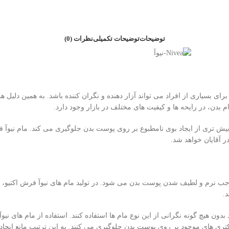
توضیحات
توضیحات تکمیلی
نظرات (0)
رای بسیاری از افراد می تواند آزار دهنده و نگران کننده باشد. به همین دلیل ه
 بدن، در رایحه ها و کیفیت های مختلف در بازار وجود دارد.
ش تری از ایجاد بوی نامطبوع بر روی پوست بدن جلوگیری می کند. مام نیوآ ف
 آقایان خواهد شد.
 موجب نرم و لطیف شدن پوست بدن می شود. در تولید مام های نیوآ فرش اکتیو، 
.
بدون هیچ گونه نگرانی از این نوع مام ها استفاده کنند. استفاده از مام های
باکتری های موجود بر روی پوست بدن جلوگیری می کنند. به این ترتیب مانع ایجاد