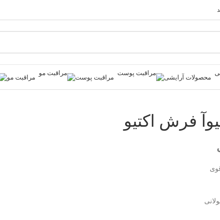
د
محصولات آرایشی
مراقبت پوست
مراقبت مو
یوآ فرش اکتیو
وی
لانی