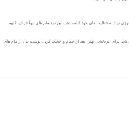
ی زیاد به فعالیت های خود ادامه دهد. این نوع مام های نیوآ فرش اکتیو،
ند شد. برای اثربخشی بهتر، بعد از حمام و خشک کردن پوست بدن از مام های