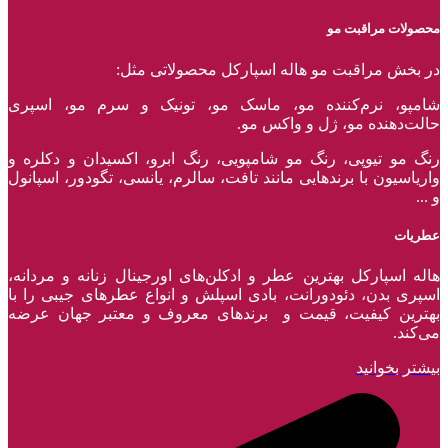
محصولات مراقبت مو
در بخش مراقبت مو هاله اسپارکل محصولاتی مثل:
شامپو، نرم‌کننده مو، ماسک مو، تونیک و سرم مو، اسپری
حالت‌دهنده مو، ژل و واکس مو.
رنگ مو تیوپی، رنگ مو شامپویی، رنگ ابرو، اکسیدان و دکلره و
واریاسیون با برند‌هایی مانند تافت، سالرم، یانسی، تگودور، اسپانول
و ...
عطریات
هاله اسپارکل بهترین عطر و ادکلن‌های اورجینال زنانه و مردانه،
اسپری بدن، دئودورانت، بادی اسپلش و انواع عطر‌های جیبی را با
بهترین کیفیت، قیمت و برندهای معروف و معتبر جهان عرضه
می‌کند.
بیشتر بخوانید