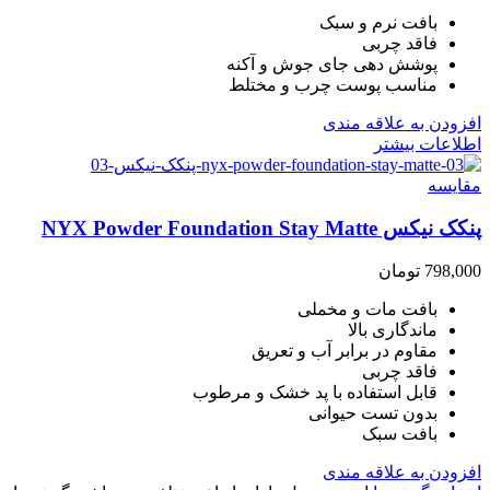
بافت نرم و سبک
فاقد چربی
پوشش دهی جای جوش و آکنه
مناسب پوست چرب و مختلط
افزودن به علاقه مندی
اطلاعات بیشتر
مقایسه
پنکک نیکس NYX Powder Foundation Stay Matte
798,000
تومان
بافت مات و مخملی
ماندگاری بالا
مقاوم در برابر آب و تعریق
فاقد چربی
قابل استفاده با پد خشک و مرطوب
بدون تست حیوانی
بافت سبک
افزودن به علاقه مندی