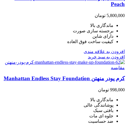
Peach
5,800,000
تومان
ماندگاری بالا
برجسته سازی صورت
دارای شاین
کیفیت ساخت فوق العاده
افزودن به علاقه مندی
افزودن به سبد خرید
مقایسه
کرم پودر منهتن Manhattan Endless Stay Foundation
998,000
تومان
ماندگاری بالا
پوشانندگی عالی
بافتی سبک
جلوه ای مات
ضد حساسیت