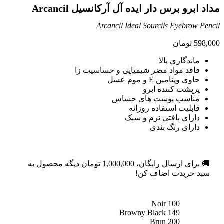
مداد ابرو برس دار ایده آل آرکانسیل Arcancil
Arcancil Ideal Sourcils Eyebrow Pencil
598,000
تومان
ماندگاری بالا
فاقد مواد مضر شیمیایی و حساسیت زا
حاوی ویتامین E و موم عسل
پرپشت کننده ابرو
مناسب پوست های حساس
قابلیت استفاده روزانه
دارای بافتی نرم و سبک
دارای رنگ بندی
🚚 برای ارسال رایگان،
1,000,000
تومان
دیگه محصول به
سبد خریدت اضاف کن!
100 Noir
149 Browny Black
200 Brun