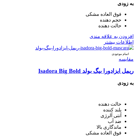
به زودی
فوق العاده مشکی
حجم دهنده
حالت دهنده
افزودن به علاقه مندی
اطلاعات بیشتر
اتمام موجودی
مقایسه
ریمل ایزادورا بیگ بولد Isadora Big Bold
به زودی
حالت دهنده
بلند کننده
آنتی آلرژی
ضد آب
ماندگاری بالا
فوق العاده مشکی