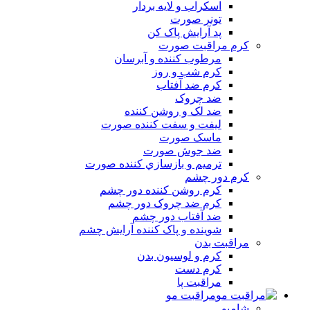
اسکراب و لايه بردار
تونر صورت
پد آرايش پاک کن
کرم مراقبت صورت
مرطوب کننده و آبرسان
کرم شب و روز
کرم ضد آفتاب
ضد چروک
ضد لک و روشن کننده
ليفت و سفت کننده صورت
ماسک صورت
ضد جوش صورت
ترميم و بازسازي کننده صورت
کرم دور چشم
کرم روشن کننده دور چشم
کرم ضد چروک دور چشم
ضد آفتاب دور چشم
شوينده و پاک کننده آرايش چشم
مراقبت بدن
کرم و لوسيون بدن
کرم دست
مراقبت پا
مراقبت مو
شامپو