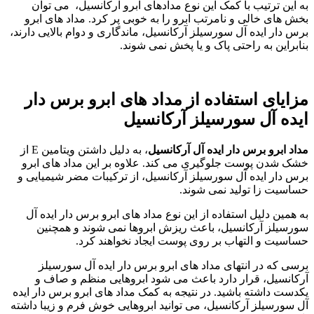
به این ترتیب با کمک این نوع مدادهای ابرو آرکانسیل، می توان
بخش های خالی و نامرتب ابرو را به خوبی پر کرد. مداد های ابرو
برس دار ایده آل سورسیلز آرکانسیل، ماندگاری و دوام بالایی دارند،
بنابراین به راحتی پاک و یا پخش نمی شوند.
مزایای استفاده از مداد های ابرو برس دار
ایده آل سورسیلز آرکانسیل
مداد ابرو برس دار ایده آل آرکانسیل
، به دلیل داشتن ویتامین E از
خشک شدن پوست جلوگیری می کند. علاوه بر این مداد های ابرو
برس دار ایده آل سورسیلز آرکانسیل، از ترکیبات مضر شیمیایی و
حساسیت زا تولید نمی شوند.
به همین دلیل استفاده از این نوع مداد های ابرو برس دار ایده آل
سورسیلز آرکانسیل، باعث ریزش ابروها نمی شوند و همچنین
حساسیت و التهاب بر روی پوست ایجاد نخواهند کرد.
برسی که در انتهای مداد های ابرو برس دار ایده آل سورسیلز
آرکانسیل، قرار دارد باعث می شود ابروهایی منظم و صاف و
یکدست داشته باشید. در نتیجه به کمک مداد های ابرو برس دار ایده
آل سورسیلز آرکانسیل، می توانید ابروهایی خوش فرم و زیبا داشته