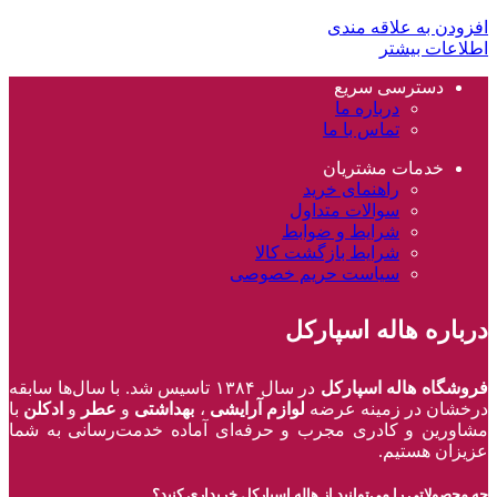
افزودن به علاقه مندی
اطلاعات بیشتر
دسترسی سریع
درباره ما
تماس با ما
خدمات مشتریان
راهنمای خرید
سوالات متداول
شرایط و ضوابط
شرایط بازگشت کالا
سیاست حریم خصوصی
درباره هاله اسپارکل
فروشگاه هاله اسپارکل
در سال ۱۳۸۴ تاسیس شد. با سال‌ها سابقه
درخشان در زمینه عرضه
لوازم آرایشی
،
بهداشتی
و
عطر
و
ادکلن
با
مشاورین و کادری مجرب و حرفه‌ای آماده خدمت‌رسانی به شما
عزیزان هستیم.
چه محصولاتی را می‌توانید از هاله اسپارکل خریداری کنید؟