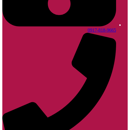
0917-818-9665