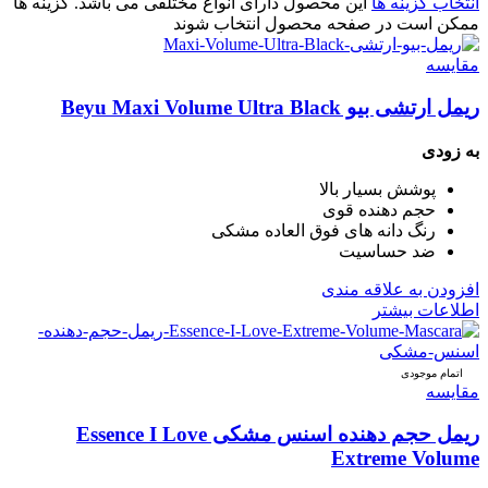
انتخاب گزینه ها
این محصول دارای انواع مختلفی می باشد. گزینه ها
ممکن است در صفحه محصول انتخاب شوند
مقایسه
ریمل ارتشی بیو Beyu Maxi Volume Ultra Black
به زودی
پوشش بسیار بالا
حجم دهنده قوی
رنگ دانه های فوق العاده مشکی
ضد حساسیت
افزودن به علاقه مندی
اطلاعات بیشتر
اتمام موجودی
مقایسه
ریمل حجم دهنده اسنس مشکی Essence I Love
Extreme Volume