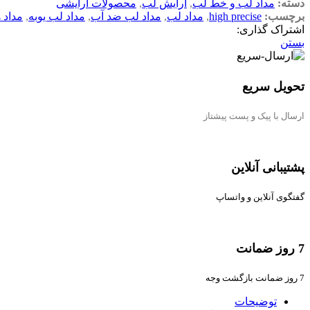
دسته:
مداد لب و خط لب
,
آرایش لب
,
محصولات آرایشی
برچسب:
high precise
,
مداد لب
,
مداد لب ضد آب
,
مداد لب یوبه
,
مداد 
اشتراک گذاری:
بستن
تحویل سریع
ارسال با پیک و پست پیشتاز
پشتیبانی آنلاین
گفتگوی آنلاین و واتساپ
7 روز ضمانت
7 روز ضمانت بازگشت وجه
توضیحات