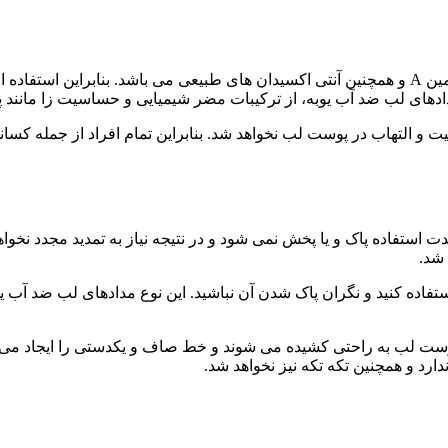
، دارای انواع ویتامین ها از جمله ویتامین E و ویتامین A و همچنین آنتی اکسیدان های طبی
دادهای لب ضد آب یوبه، از ترکیبات مضر شیمیایی و حساسیت زا مانند پ
یت و التهاب در پوست لب نخواهد شد. بنابراین تمام افراد از جمله ک
 مدت استفاده پاک و یا پخش نمی شود و در نتیجه نیاز به تمدید مجدد ن
 شد.
استفاده کنید و نگران پاک شدن آن نباشید. این نوع مدادهای لب ضد آب ی
وست لب به راحتی کشیده می شوند و خط صاف و یکدستی را ایجاد می کن
رد و همچنین تکه تکه نیز نخواهد شد.