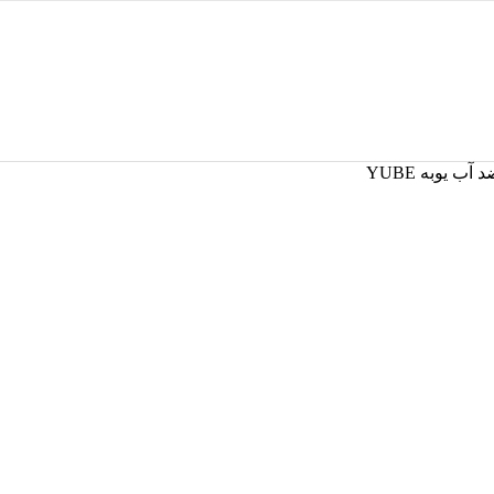
آب یوبه YUBE