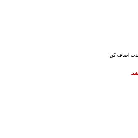
دت اضاف کن!
شد.