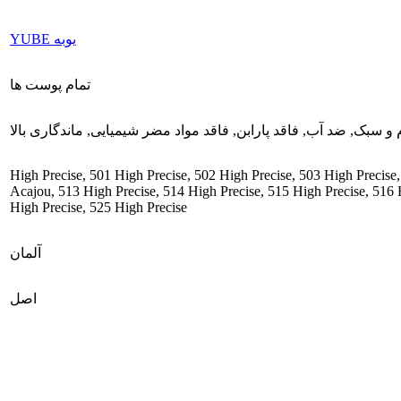
یوبه YUBE
تمام پوست ها
م و سبک
,
ضد آب
,
فاقد پارابن
,
فاقد مواد مضر شیمیایی
,
ماندگاری بالا
,
501 High Precise
,
502 High Precise
,
503 High Precise
Acajou
,
513 High Precise
,
514 High Precise
,
515 High Precise
,
516 
High Precise
,
525 High Precise
آلمان
اصل