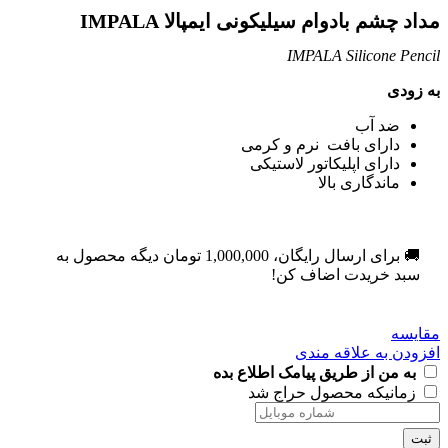
مداد چشم بادوام سیلیکونی ایمپالا IMPALA
IMPALA Silicone Pencil
به زودی
ضد آب
دارای بافت نرم و کرمی
دارای اپلیکاتور لاستیکی
ماندگاری بالا
🚚 برای ارسال رایگان،
1,000,000
تومان
دیگه محصول به
سبد خریدت اضاف کن!
مقایسه
افزودن به علاقه مندی
به من از طریق پیامک اطلاع بده
زمانیکه محصول حراج شد
ثبت