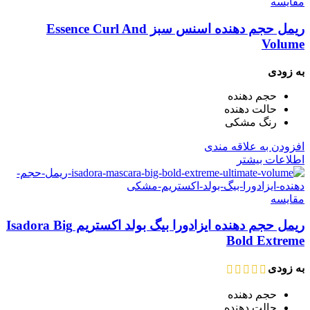
مقایسه
ریمل حجم دهنده اسنس سبز Essence Curl And
Volume
به زودی
حجم دهنده
حالت دهنده
رنگ مشکی
افزودن به علاقه مندی
اطلاعات بیشتر
مقایسه
ریمل حجم دهنده ایزادورا بیگ بولد اکستریم Isadora Big
Bold Extreme
به زودی
حجم دهنده
حالت دهنده