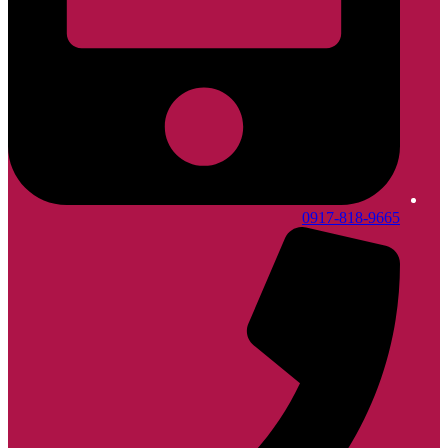
0917-818-9665