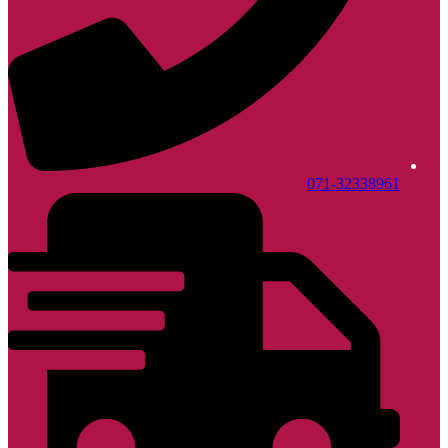
071-32338961