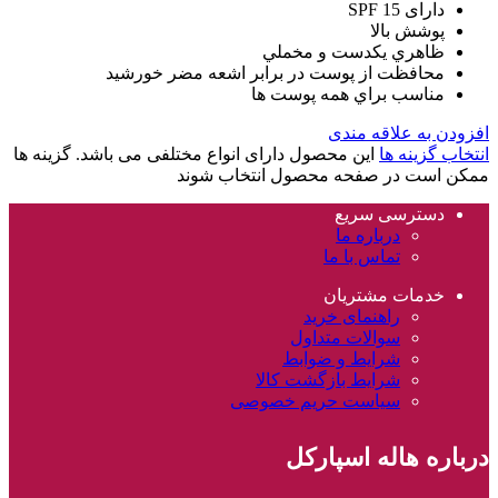
دارای SPF 15
پوشش بالا
ظاهري يکدست و مخملي
محافظت از پوست در برابر اشعه مضر خورشيد
مناسب براي همه پوست ها
افزودن به علاقه مندی
انتخاب گزینه ها
این محصول دارای انواع مختلفی می باشد. گزینه ها
ممکن است در صفحه محصول انتخاب شوند
دسترسی سریع
درباره ما
تماس با ما
خدمات مشتریان
راهنمای خرید
سوالات متداول
شرایط و ضوابط
شرایط بازگشت کالا
سیاست حریم خصوصی
درباره هاله اسپارکل