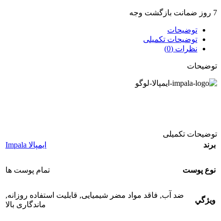
7 روز ضمانت بازگشت وجه
توضیحات
توضیحات تکمیلی
نظرات (0)
توضیحات
توضیحات تکمیلی
برند
ایمپالا Impala
نوع پوست
تمام پوست ها
ضد آب
,
فاقد مواد مضر شیمیایی
,
قابلیت استفاده روزانه
,
ويژگي
ماندگاری بالا