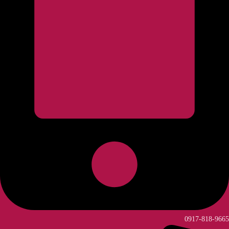
0917-818-9665