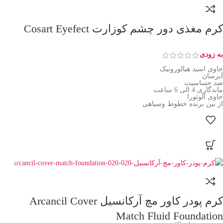
کرم مغذی دور چشم کوزارت Cosart Eyefect
به زودی
حاوی اسید هیالورونیک
آبرسان
ضد حساسیت
ماندگاری 4 الی 6 ساعت
حاوی آلوئورا
از بین برنده خطوط وسیاهی
کرم پودر کاور مچ آرکانسیل Arcancil Cover
Match Fluid Foundation