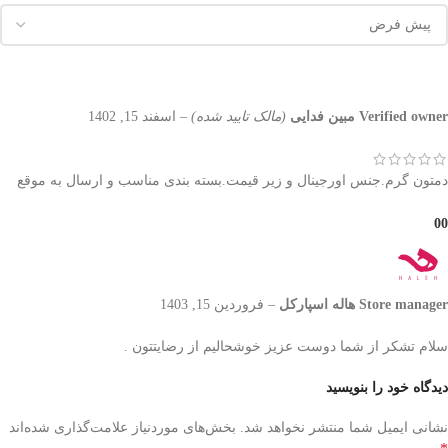
Verified owner
مبین فدایی
(مالک تایید شده)
–
اسفند 15, 1402
دمتون گرم.جنس اورجینال و زیر قیمت.بسته بندی مناسب و ارسال به موقع
0
0
Store manager
هاله اسپارکل
–
فروردین 15, 1403
سلام تشکر از شما دوست عزیز خوشحالیم از رضایتتون .
دیدگاه خود را بنویسید
نشانی ایمیل شما منتشر نخواهد شد.
بخش‌های موردنیاز علامت‌گذاری شده‌اند