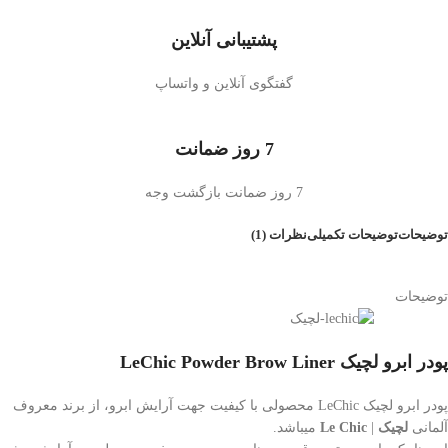
پشتیبانی آنلاین
گفتگوی آنلاین و واتساپ
7 روز ضمانت
7 روز ضمانت بازگشت وجه
توضیحات
توضیحات تکمیلی
نظرات (1)
توضیحات
پودر ابرو لچیک LeChic Powder Brow Liner
پودر ابرو لچیک LeChic محصولی با کیفیت جهت آرایش ابرو، از برند معروف
آلمانی
لچیک
|
Le Chic
میباشد.