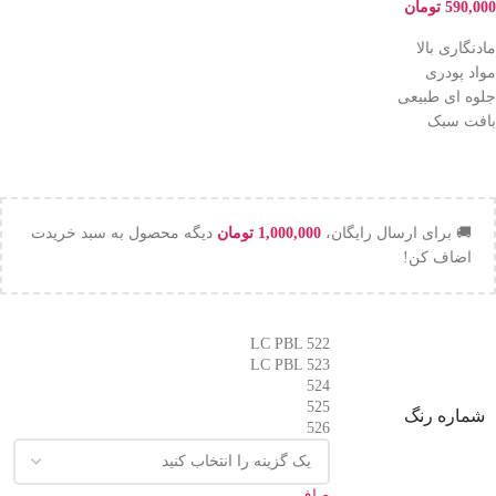
590,000
تومان
مادنگاری بالا
مواد پودری
جلوه ای طبیعی
بافت سبک
🚚 برای ارسال رایگان،
1,000,000
تومان
دیگه محصول به سبد خریدت
اضاف کن!
LC PBL 522
LC PBL 523
524
525
شماره رنگ
526
صاف