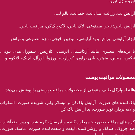
ابرو و ژل ابرو.
آرایش لب: رژ لب، مداد لب، خط لب، بالم لب.
آرایش ناخن: ناخن مصنوعی، لاک ناحن، لاک پاک‌کن، مراقبت ناخن.
ابزار آرایشی: براش و پد آرایشی، موچین، قیچی، مژه مصنوعی و تراش.
با برند‌های معتبری مانند آرکانسیل، اترنیتی، کلارنس، سفورا، هدی بیوتی،
نیکس، میبلین، منهتن، بابی براون، کوزارت، بورژوآ، لورآل، لچیک، لانکوم و ...
.
محصولات مراقبت پوست
هاله اسپارکل
طیف متنوعی از محصولات مراقبت پوستی را پوشش می‌دهد:
پاک‌کننده ‌های صورت: آرایش پاک‌کن و میسلار واتر، شوینده صوزت، اسکراب
و لایه بردار، تونر صورت، پد آرایش پاک کن.
کرم های مراقبت صورت: مرطوب‌کننده و آبرسان، کرم شب و روز، ضدآفتاب،
ضد چروک، ضدلک و روشن‌کننده، لیفت و سفت‌کننده صورت، ماسک صورت،