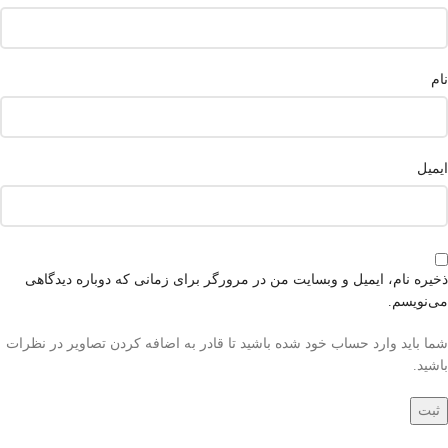
نام
ایمیل
ذخیره نام، ایمیل و وبسایت من در مرورگر برای زمانی که دوباره دیدگاهی
می‌نویسم.
شما باید وارد حساب خود شده باشید تا قادر به اضافه کردن تصاویر در نظرات
باشید.