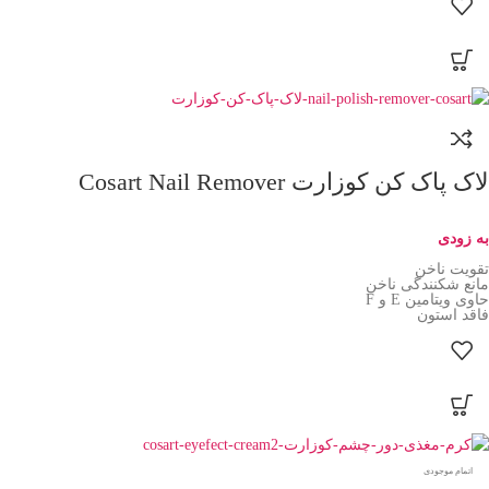
لاک پاک کن کوزارت Cosart Nail Remover
به زودی
تقویت ناخن
مانع شکنندگی ناخن
حاوی ویتامین E و F
فاقد استون
اتمام موجودی