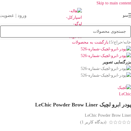
Skip to main content
ورود | عضویت
منو
خانه
/
حراج
/
15
بازگشت به محصولات
بزرگنمایی تصویر
پودر ابرو لچیک LeChic Powder Brow Liner
LeChic Powder Brow Liner
(دیدگاه کاربر
1
)