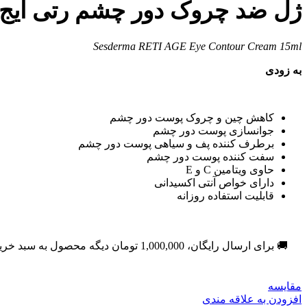
ژل ضد چروک دور چشم رتی ایج سسدرم
Sesderma RETI AGE Eye Contour Cream 15ml
به زودی
کاهش چین و چروک پوست دور چشم
جوانسازی پوست دور چشم
برطرف کننده پف و سیاهی پوست دور چشم
سفت کننده پوست دور چشم
حاوی ویتامین C و E
دارای خواص آنتی اکسیدانی
قابلیت استفاده روزانه
🚚 برای ارسال رایگان،
1,000,000
تومان
دیگه محصول به سبد خری
مقایسه
افزودن به علاقه مندی