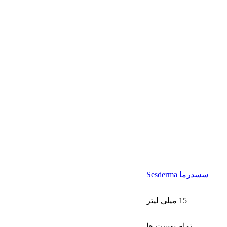
سسدرما Sesderma
15 میلی لیتر
تمام پوست ها