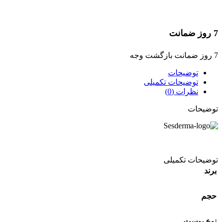
7 روز ضمانت
7 روز ضمانت بازگشت وجه
توضیحات
توضیحات تکمیلی
نظرات (0)
توضیحات
توضیحات تکمیلی
برند
حجم
نوع پوست