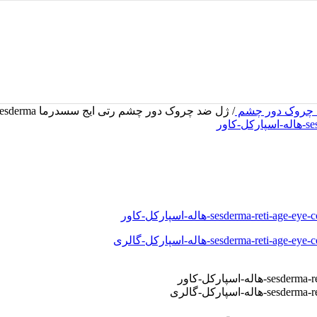
 چروک دور چشم
/
ژل ضد چروک دور چشم رتی ایج سسدرما Sesderma