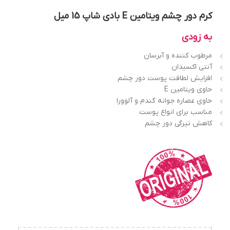
کرم دور چشم ویتامین E بادی شاپ 15 میل
به زودی
مرطوب کننده و آبرسان
آنتی اکسیدان
افزایش لطافت پوست دور چشم
حاوی ویتامین E
حاوی عصاره جوانه گندم و آلوورا
مناسب برای انواع پوست
کاهش تیرگی دور چشم