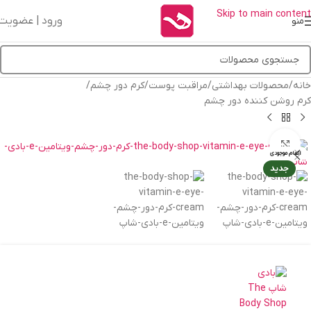
Skip to main content
ورود | عضویت
منو
خانه
/
محصولات بهداشتی
/
مراقبت پوست
/
کرم دور چشم
/
کرم روشن کننده دور چشم
بزرگنمایی تصویر
اتمام موجودی
جدید