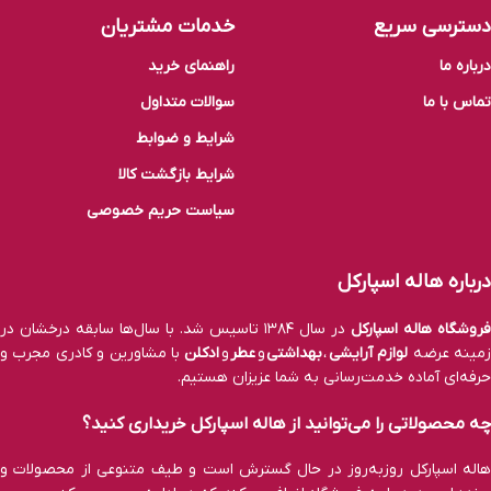
دسترسی سریع
خدمات مشتریان
درباره ما
راهنمای خرید
تماس با ما
سوالات متداول
شرایط و ضوابط
شرایط بازگشت کالا
سیاست حریم خصوصی
درباره هاله اسپارکل
فروشگاه هاله اسپارکل
در سال ۱۳۸۴ تاسیس شد. با سال‌ها سابقه درخشان در
مینه عرضه
لوازم آرایشی
،
بهداشتی
و
عطر
و
ادکلن
با مشاورین و کادری مجرب و
حرفه‌ای آماده خدمت‌رسانی به شما عزیزان هستیم.
چه محصولاتی را می‌توانید از هاله اسپارکل خریداری کنید؟
هاله اسپارکل روزبه‌روز در حال گسترش است و طیف متنوعی از محصولات و