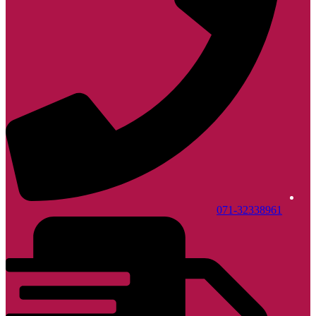
071-32338961