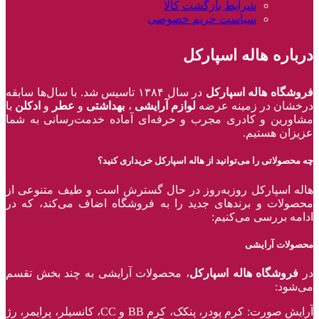
شرایط بازگشت کالا
سیاست حریم خصوصی
درباره هاله اسپارکل
فروشگاه هاله اسپارکل
در سال ۱۳۸۴ تاسیس شد. با سال‌ها سابقه
درخشان در زمینه عرضه
لوازم آرایشی
،
بهداشتی
و
عطر
و
ادکلن
با
مشاورین و کادری مجرب و حرفه‌ای آماده خدمت‌رسانی به شما
عزیزان هستیم.
چه محصولاتی را می‌توانید از هاله اسپارکل خریداری کنید؟
هاله اسپارکل روزبه‌روز در حال گسترش است و طیف متنوعی از
محصولات و برند‌های جدید را به فروشگاه اضاف می‌کند، که در
ادامه بررسی می‌کنیم:
محصولات آرایشی
در
فروشگاه هاله اسپارکل
، محصولات آرایشی به چند بخش تقسم
می‌شود:
آرایش صورت: کرم پودر، پنکک، کرم BB و CC، کانسیلر، پرایمر، رژ‌