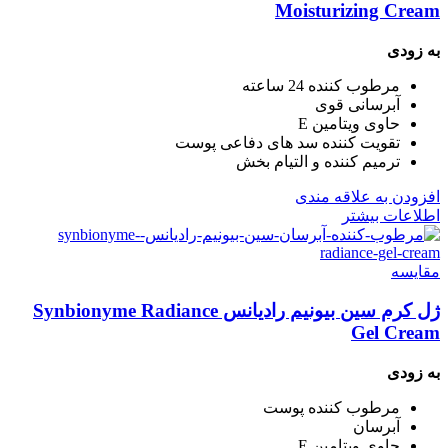
Moisturizing Cream
به زودی
مرطوب کننده 24 ساعته
آبرسانی قوی
حاوی ویتامین E
تقویت کننده سد های دفاعی پوست
ترمیم کننده و التیام بخش
افزودن به علاقه مندی
اطلاعات بیشتر
مقایسه
ژل کرم سین بیونیم رادیانس Synbionyme Radiance
Gel Cream
به زودی
مرطوب کننده پوست
آبرسان
حاوی ویتامین E