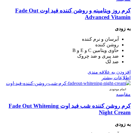
کرم روز ویتامینه و روشن کننده فید اوت Fade Out
Advanced Vitamin
به زودی
آبرسان و نرم کننده
روشن کننده
حاوی ویتامین C و E و B
ضد پیری و ضد چروک
ضد لک
افزودن به علاقه مندی
اطلاعات بیشتر
اتمام موجودی
مقایسه
کرم روشن کننده شب فید اوت Fade Out Whitening
Night Cream
به زودی