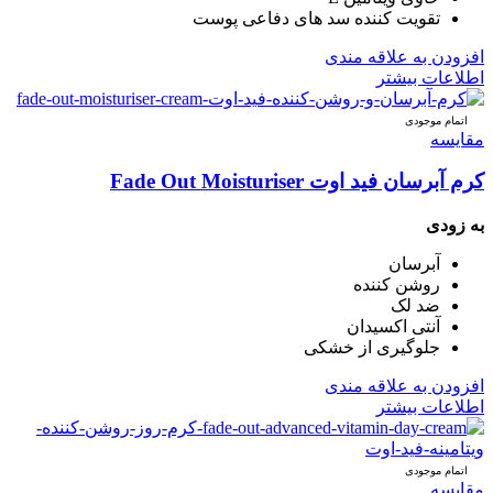
تقویت کننده سد های دفاعی پوست
افزودن به علاقه مندی
اطلاعات بیشتر
اتمام موجودی
مقایسه
کرم آبرسان فید اوت Fade Out Moisturiser
به زودی
آبرسان
روشن کننده
ضد لک
آنتی اکسیدان
جلوگیری از خشکی
افزودن به علاقه مندی
اطلاعات بیشتر
اتمام موجودی
مقایسه