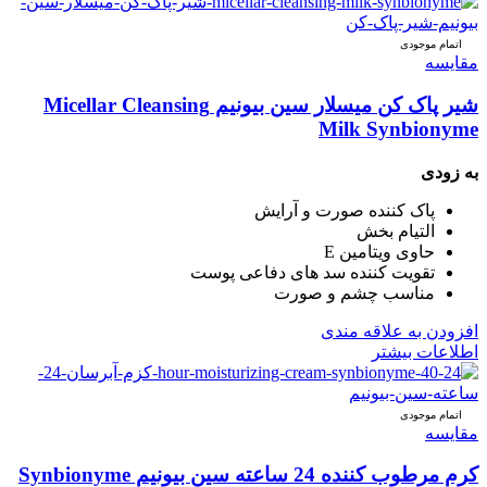
اتمام موجودی
مقایسه
شیر پاک کن میسلار سین بیونیم Micellar Cleansing
Milk Synbionyme
به زودی
پاک کننده صورت و آرایش
التیام بخش
حاوی ویتامین E
تقویت کننده سد های دفاعی پوست
مناسب چشم و صورت
افزودن به علاقه مندی
اطلاعات بیشتر
اتمام موجودی
مقایسه
کرم مرطوب کننده 24 ساعته سین بیونیم Synbionyme