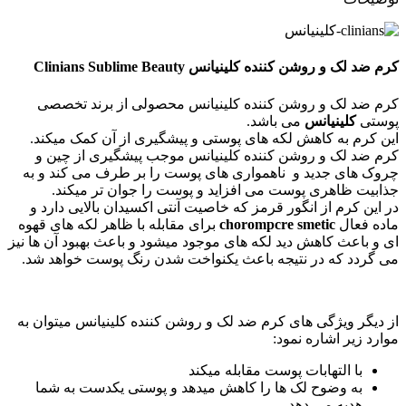
کرم ضد لک و روشن کننده کلینیانس Clinians Sublime Beauty
کرم ضد لک و روشن کننده کلینیانس محصولی از برند تخصصی
پوستی
کلینیانس
می باشد.
این کرم به کاهش لکه های پوستی و پیشگیری از آن کمک میکند.
کرم ضد لک و روشن کننده کلینیانس موجب پیشگیری از چین و
چروک های جدید و ناهمواری های پوست را بر طرف می کند و به
جذابیت ظاهری پوست می افزاید و پوست را جوان تر میکند.
در این کرم از انگور قرمز که خاصیت آنتی اکسیدان بالایی دارد و
ماده فعال
chorompcre smetic
برای مقابله با ظاهر لکه های قهوه
ای و باعث کاهش دید لکه های موجود میشود و باعث بهبود آن ها نیز
می گردد که در نتیجه باعث یکنواخت شدن رنگ پوست خواهد شد.
از دیگر ویژگی های کرم ضد لک و روشن کننده کلینیانس میتوان به
موارد زیر اشاره نمود:
با التهابات پوست مقابله میکند
به وضوح لک ها را کاهش میدهد و پوستی یکدست به شما
هدیه می دهد