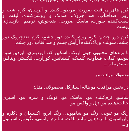
کرم های مراقبت صورت: مرطوب‌کننده و آبرسان، کرم شب و
روز، ضدآفتاب، ضد چروک، ضدلک و روشن‌کننده، لیفت و
سفت‌کننده صورت، ماسک صورت، ضدجوش، ترمیم بازسازی
پوست.
کرم دور چشم: کرم روشن‌کننده دور چشم، کرم ضدچروک دور
چشم، شوینده و پاک‌کننده آرایش چشم و ضدآفتاب دور چشم.
با برند‌های محبوبی چون اریکه، اسکین کد، اوردینری، ایزدین،سین
بیونیم، کدلی، فیداوت، کلینیک، کلینیانس، کوزارت، لنکستر، ویتالیر،
سسدرما و ... .
محصولات مراقبت مو
در بخش مراقبت مو هاله اسپارکل محصولاتی مثل:
شامپو، نرم‌کننده مو، ماسک مو، تونیک و سرم مو، اسپری
حالت‌دهنده مو، ژل و واکس مو.
رنگ مو تیوپی، رنگ مو شامپویی، رنگ ابرو، اکسیدان و دکلره و
واریاسیون با برند‌هایی مانند تافت، سالرم، یانسی، تگودور، اسپانول
و ...