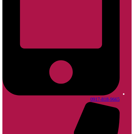
0917-818-9665