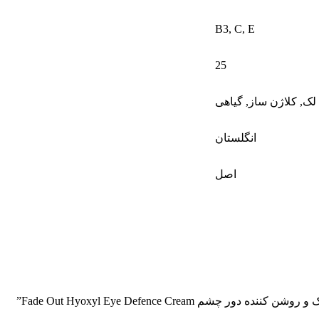
B3
,
C
,
E
25
لک
,
کلاژن ساز
,
گیاهی
انگلستان
اصل
Fade Out Hyoxyl Eye Defence Crea”