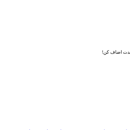
دت اضاف کن!