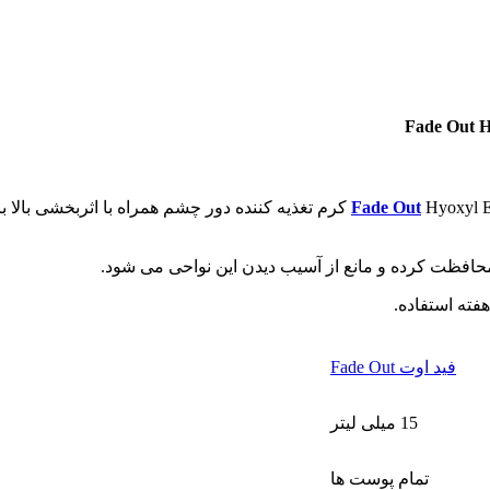
Fade Out
Hyoxyl Eye Defence Cream کرم تغذیه کننده دور چشم ھمراه 
حافظت کرده و مانع از آسیب دیدن این نواحی می شود.
فته استفاده.
فید اوت Fade Out
15 میلی لیتر
تمام پوست ها