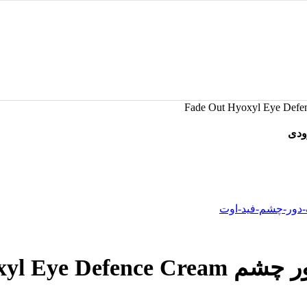
ودی
Fade Out Hyox