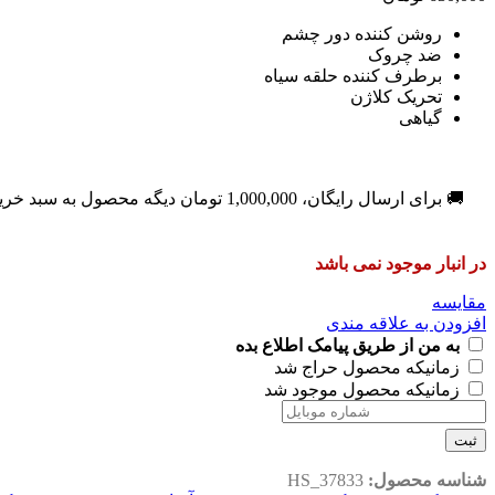
روشن کننده دور چشم
ضد چروک
برطرف کننده حلقه سیاه
تحریک کلاژن
گیاهی
🚚 برای ارسال رایگان،
1,000,000
تومان
دیگه محصول به سبد خری
در انبار موجود نمی باشد
مقایسه
افزودن به علاقه مندی
به من از طریق پیامک اطلاع بده
زمانیکه محصول حراج شد
زمانیکه محصول موجود شد
ثبت
شناسه محصول:
HS_37833