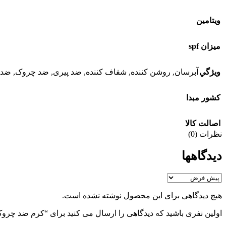
ويتامين
ميزان spf
ويژگي
آبرسان
,
روشن کننده
,
شفاف کننده
,
ضد پیری
,
ضد چروک
,
ضد 
کشور مبدا
اصالت کالا
نظرات (0)
دیدگاهها
هیچ دیدگاهی برای این محصول نوشته نشده است.
اولین نفری باشید که دیدگاهی را ارسال می کنید برای “کرم ضد چروک و روشن کننده دور چشم m