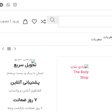
ورود | عضوی
عطریات
تحویل سریع
ارسال با پیک و پست پیشتاز
پشتیبانی آنلاین
گفتگوی آنلاین و واتساپ
7 روز ضمانت
7 روز ضمانت بازگشت وجه