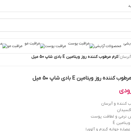
د
محصولات آرایشی
مراقبت پوست
مراقبت مو
برسان
/
کرم مرطوب کننده روز ویتامین E بادی شاپ 50 میل
وب کننده روز ویتامین E بادی شاپ 50 میل
ودی
 کننده و آبرسان
اکسیدان
ش نرمی و لطافت پوست
یتامین E
صاره جوانه گندم و آلوورا