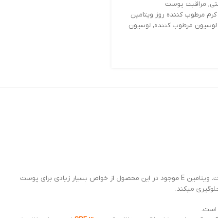
تی
,
مراقبت پوست
کرم مرطوب کننده روز ویتامین
لوسیون مرطوب کننده
,
لوسیون
کرم مرطوب کننده روز ویتامین E بادی شاپ با فرمولاسیون سرشار از ویتامین E و بافت سبک و شیری رنگ خود، برای تغذیه و تقویت پوست طراحی شده است. ویتامین E موجود در این محصول از خواص بسیار زیادی برای پوست
لوگیری میکند.