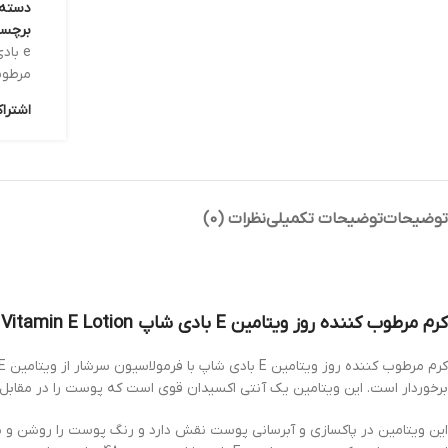
دسته:
برچس
e بادی شاپ
مرطوب
اشترا
توضیحات
توضیحات تکمیلی
نظرات (0)
کرم مرطوب کننده روز ویتامین E بادی شاپ The Body Shop Vitamin E Lotion
برخوردار است. این ویتامین یک آنتی اکسیدان قوی است که پوست را در مقاب
این ویتامین در پاکسازی و آبرسانی پوست نقش دارد و رنگ پوست را روشن و شفاف میکند. ویتامین E ضد التهاب است و در در