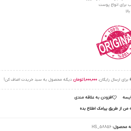
 برای انواع پوست
لا
 برای ارسال رایگان،
1,000,000
تومان
دیگه محصول به سبد خریدت اضاف کن!
یسه
افزودن به علاقه مندی
 من از طریق پیامک اطلاع بده
ه محصول:
HS_58856