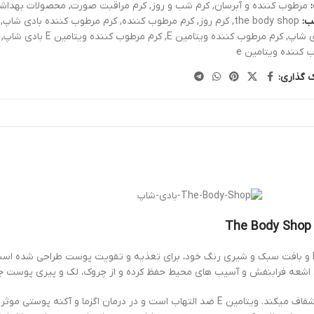
مرطوب کننده و آبرسان
,
کرم شب و روز
,
کرم مراقبت صورت
,
محصولات بهداش
ب:
the body shop
,
کرم روز
,
کرم مرطوب کننده
,
کرم مرطوب کننده بادی شاپ
,
,
کرم مرطوب کننده ویتامین E
,
کرم مرطوب کننده ویتامین E بادی شاپ
,
 کننده ویتامین e
ک گذاری:
ل اشعه فرابنفش و آسیب های محیط حفظ کرده و از چروک، لک و پیری پوست ج
مان اگزما و آکنه پوستی موثر است.