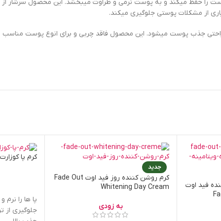
یاری از مشکلات پوستی جلوگیری میکند.
احتی جذب پوست میشود. این محصول فاقد چربی و برای انوع پوست مناسب 
کرم پا کوزارت osart Foot Balm
جدید
کرم روشن کننده روز فید اوت Fade Out
نده فید اوت
Whitening Day Cream
Fa
پا ها را نرم 
به زودی
جلوگیری از ت