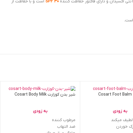
SPF 30
است و با حفاظت از
است.
C
شیر بدن کوزارت Cosart Body Milk
به زودی
به زودی
و لطیف میکند
مرطوب کننده
رک خوردن
ضد التهاب