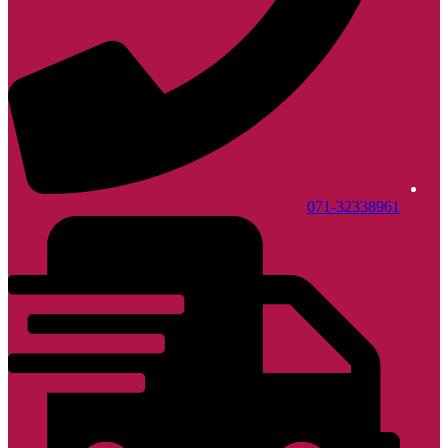
071-32338961