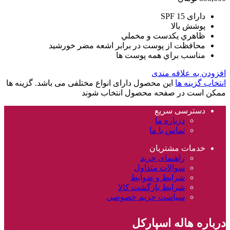
دارای SPF 15
پوشش بالا
ظاهري يکدست و مخملي
محافظت از پوست در برابر اشعه مضر خورشيد
مناسب براي همه پوست ها
افزودن به علاقه مندی
انتخاب گزینه ها
این محصول دارای انواع مختلفی می باشد. گزینه ها
ممکن است در صفحه محصول انتخاب شوند
دسترسی سریع
درباره ما
تماس با ما
خدمات مشتریان
راهنمای خرید
سوالات متداول
شرایط و ضوابط
شرایط بازگشت کالا
سیاست حریم خصوصی
درباره هاله اسپارکل