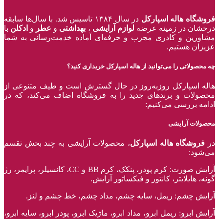
فروشگاه هاله اسپارکل
در سال ۱۳۸۴ تاسیس شد. با سال‌ها سابقه
درخشان در زمینه عرضه
لوازم آرایشی
،
بهداشتی
و
عطر
و
ادکلن
با
مشاورین و کادری مجرب و حرفه‌ای آماده خدمت‌رسانی به شما
عزیزان هستیم.
چه محصولاتی را می‌توانید از هاله اسپارکل خریداری کنید؟
هاله اسپارکل روزبه‌روز در حال گسترش است و طیف متنوعی از
محصولات و برند‌های جدید را به فروشگاه اضاف می‌کند، که در
ادامه بررسی می‌کنیم:
محصولات آرایشی
در
فروشگاه هاله اسپارکل
، محصولات آرایشی به چند بخش تقسم
می‌شود:
آرایش صورت: کرم پودر، پنکک، کرم BB و CC، کانسیلر، پرایمر، رژ‌
گونه، هایلایتر، کانتور و فیکساتور آرایش.
آرایش چشم: ریمل، سایه چشم، مداد چشم، خط چشم و لنز.
آرایش ابرو: ریمل ابرو، مداد ابرو، ماژیک ابرو، پودر ابرو، سایه ابرو،