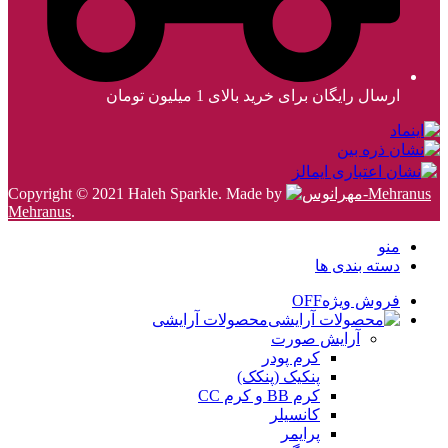
ارسال رایگان برای خرید بالای 1 میلیون تومان
Copyright © 2021 Haleh Sparkle. Made by
Mehranus
.
منو
دسته بندی ها
فروش ویژه
OFF
محصولات آرایشی
آرایش صورت
کرم پودر
پنکیک (پنکک)
کرم BB و کرم CC
کانسیلر
پرایمر