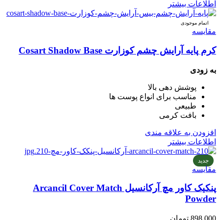
اطلاعات بیشتر
اتمام موجودی
مقایسه
کرم پایه آرایش چشم کوزارت Cosart Shadow Base
به زودی
پوشش دهی بالا
مناسب برای انواع پوست ها
طبیعی
بافت کرمی
افزودن به علاقه مندی
اطلاعات بیشتر
جدید
مقایسه
پنکیک کاور مچ آرکانسیل Arcancil Cover Match
Powder
898,000
تومان