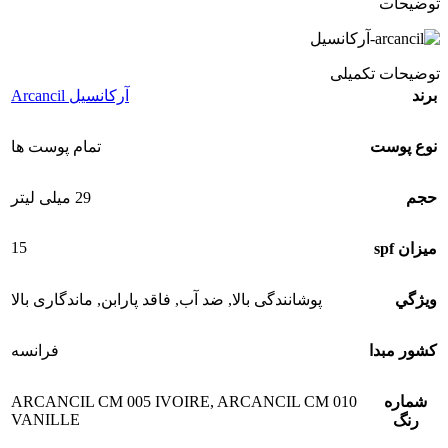
توضیحات
توضیحات تکمیلی
برند
آرکانسیل Arcancil
نوع پوست
تمام پوست ها
حجم
29 میلی لیتر
15
ميزان spf
ويژگي
پوشانندگی بالا
,
ضد آب
,
فاقد پارابن
,
ماندگاری بالا
کشور مبدا
فرانسه
شماره
ARCANCIL CM 010
,
ARCANCIL CM 005 IVOIRE
VANILLE
رنگ