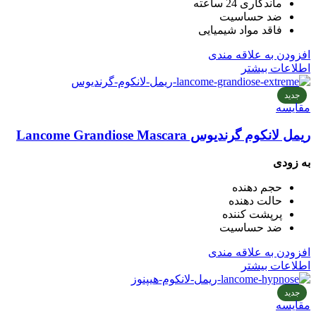
ماندگاری 24 ساعته
ضد حساسیت
فاقد مواد شیمیایی
افزودن به علاقه مندی
اطلاعات بیشتر
جدید
مقایسه
ریمل لانکوم گرندیوس Lancome Grandiose Mascara
به زودی
حجم دهنده
حالت دهنده
پرپشت کننده
ضد حساسیت
افزودن به علاقه مندی
اطلاعات بیشتر
جدید
مقایسه