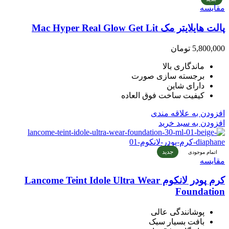
مقایسه
پالت هایلایتر مک Mac Hyper Real Glow Get Lit
5,800,000
تومان
ماندگاری بالا
برجسته سازی صورت
دارای شاین
کیفیت ساخت فوق العاده
افزودن به علاقه مندی
افزودن به سبد خرید
جدید
اتمام موجودی
مقایسه
کرم پودر لانکوم Lancome Teint Idole Ultra Wear
Foundation
پوشانندگی عالی
بافت بسیار سبک