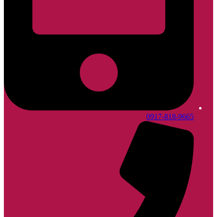
0917-818-9665