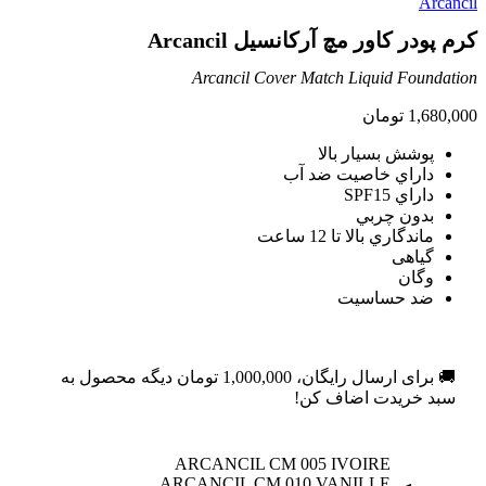
کرم پودر کاور مچ آرکانسیل Arcancil
Arcancil Cover Match Liquid Foundation
1,680,000
تومان
پوشش بسيار بالا
داراي خاصيت ضد آب
داراي SPF15
بدون چربي
ماندگاري بالا تا 12 ساعت
گیاهی
وگان
ضد حساسيت
🚚 برای ارسال رایگان،
1,000,000
تومان
دیگه محصول به
سبد خریدت اضاف کن!
ARCANCIL CM 005 IVOIRE
ARCANCIL CM 010 VANILLE