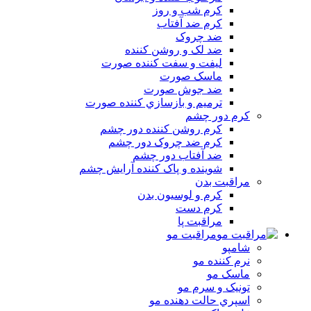
کرم شب و روز
کرم ضد آفتاب
ضد چروک
ضد لک و روشن کننده
ليفت و سفت کننده صورت
ماسک صورت
ضد جوش صورت
ترميم و بازسازي کننده صورت
کرم دور چشم
کرم روشن کننده دور چشم
کرم ضد چروک دور چشم
ضد آفتاب دور چشم
شوينده و پاک کننده آرايش چشم
مراقبت بدن
کرم و لوسيون بدن
کرم دست
مراقبت پا
مراقبت مو
شامپو
نرم کننده مو
ماسک مو
تونيک و سرم مو
اسپري حالت دهنده مو