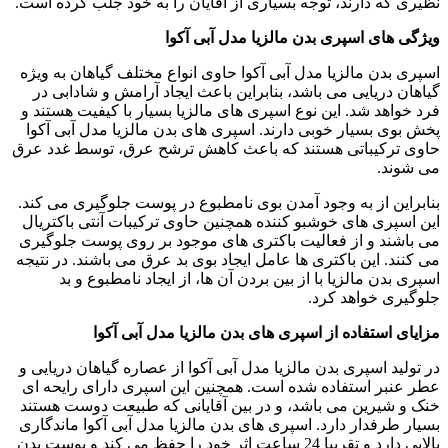
نظیری که دارند، توجه بسیاری از آقایان را به خود جلب کرده است.
ویژگی های
اسپری بدن مالزیا مدل آبی آکوا
اسپری بدن مالزیا مدل آبی آکوا حاوی انواع مختلف گیاهان به ویژه
گیاهان دریایی می باشد، بنابراین باعث ایجاد آرامش و شادابی در
فرد خواهد شد. این نوع اسپری های مالزیا بسیار با کیفیت هستند و
پخش بوی بسیار خوبی دارند. اسپری های بدن مالزیا مدل آبی آکوا
حاوی ترکیباتی هستند که باعث کاهش ترشح عرق، توسط غدد عرق
می شوند.
بنابراین از به وجود آمدن بوی نامطبوع در پوست جلوگیری می کند.
این اسپری های خوشبو کننده همچنین حاوی ترکیبات آنتی باکتریال
می باشند و از فعالیت باکتری های موجود بر روی پوست جلوگیری
می کنند. این باکتری ها عامل ایجاد بوی بد عرق می باشند. در نتیجه
اسپری بدن مالزیا با از بین بردن آن ها، از ایجاد نامطبوع و بد
جلوگیری خواهد کرد.
مزایای استفاده از
اسپری های بدن مالزیا مدل آبی آکوا
در تولید اسپری بدن مالزیا مدل آبی آکوا از عصاره گیاهان دریایی و
عطر عنبر استفاده شده است. همچنین این اسپری دارای رایحه ای
خنک و شیرین می باشد، و در بین آقایانی که طبیعت دوست هستند
بسیار طرفدار دارد. اسپری های بدن مالزیا مدل آبی آکوا ماندگاری
بالایی دارد و تقریبا 24 ساعت اثر خود را حفظ می کند و پوست بدن