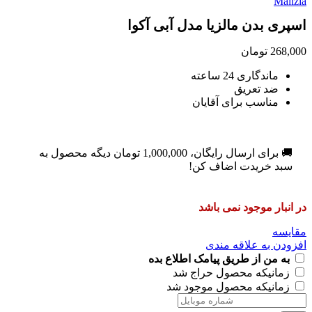
اسپری بدن مالزیا مدل آبی آکوا
268,000
تومان
ماندگاری 24 ساعته
ضد تعریق
مناسب برای آقایان
🚚 برای ارسال رایگان،
1,000,000
تومان
دیگه محصول به
سبد خریدت اضاف کن!
در انبار موجود نمی باشد
مقایسه
افزودن به علاقه مندی
به من از طریق پیامک اطلاع بده
زمانیکه محصول حراج شد
زمانیکه محصول موجود شد