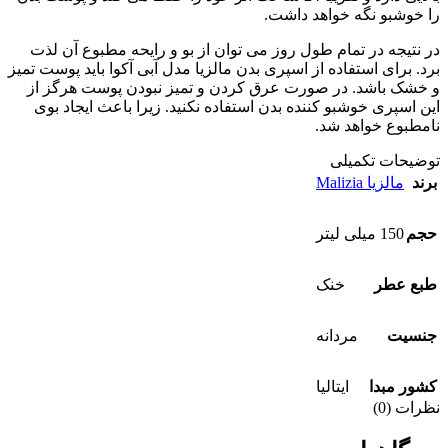
را خوشبو نگه خواهد داشت.
در نتیجه در تمام طول روز می توان از بو و رایحه مطبوع آن لذت
برد. برای استفاده از اسپری بدن مالزیا مدل آبی آکوا باید پوست تمیز
و خشک باشد. در صورت عرق کردن و تمیز نبودن پوست هرگز از
این اسپری خوشبو کننده بدن استفاده نکنید. زیرا باعث ایجاد بوی
نامطبوع خواهد شد.
توضیحات تکمیلی
برند
مالزیا Malizia
حجم
150 میلی لیتر
طبع عطر
خنک
جنسيت
مردانه
کشور مبدا
ایتالیا
نظرات (0)