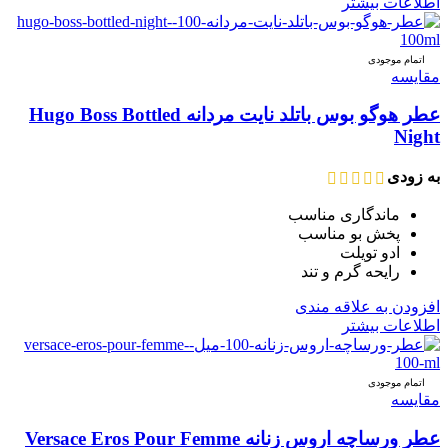
اطلاعات بیشتر
اتمام موجودی
مقایسه
عطر هوگو بوس باتلد نایت مردانه Hugo Boss Bottled
Night
به زودی
ماندگاری مناسب
پخش بو مناسب
ادو تویلت
رایحه گرم و تند
افزودن به علاقه مندی
اطلاعات بیشتر
اتمام موجودی
مقایسه
عطر ورساچه اروس زنانه Versace Eros Pour Femme