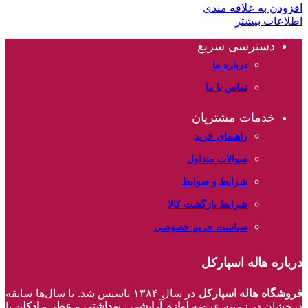
افزودن به علاقه مندی
اطلاعات بیشتر
دسترسی سریع
درباره ما
تماس با ما
خدمات مشتریان
راهنمای خرید
سوالات متداول
شرایط و ضوابط
شرایط بازگشت کالا
سیاست حریم خصوصی
درباره هاله اسپارکل
فروشگاه هاله اسپارکل
در سال ۱۳۸۴ تاسیس شد. با سال‌ها سابقه
درخشان در زمینه عرضه
لوازم آرایشی
،
بهداشتی
و
عطر
و
ادکلن
با