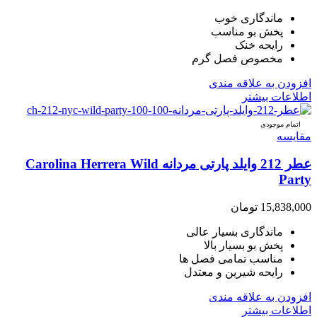
ماندگاری خوب
پخش بو مناسب
رایحه خنک
مخصوص فصل گرم
افزودن به علاقه مندی
اطلاعات بیشتر
اتمام موجودی
مقایسه
عطر 212 وایلد پارتی مردانه Carolina Herrera Wild
Party
15,838,000
تومان
ماندگاری بسیار عالی
پخش بو بسیار بالا
مناسب تمامی فصل ها
رایحه شیرین و معتدل
افزودن به علاقه مندی
اطلاعات بیشتر