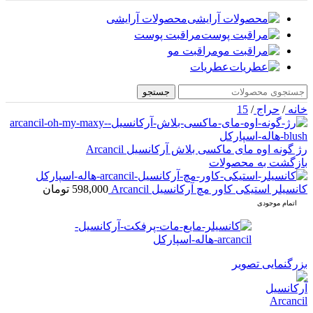
محصولات آرایشی
مراقبت پوست
مراقبت مو
عطریات
جستجو
خانه
/
حراج
/
15
رژ گونه اوه مای ماکسی بلاش آرکانسیل Arcancil
بازگشت به محصولات
کانسیلر استیکی کاور مچ آرکانسیل Arcancil
598,000
تومان
اتمام موجودی
بزرگنمایی تصویر