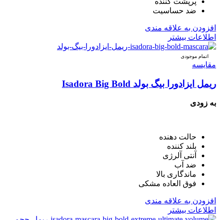
پرپشت کننده
ضد حساسیت
افزودن به علاقه مندی
اطلاعات بیشتر
اتمام موجودی
مقایسه
ریمل ایزادورا بیگ بولد Isadora Big Bold
به زودی
حالت دهنده
بلند کننده
آنتی آلرژی
ضد آب
ماندگاری بالا
فوق العاده مشکی
افزودن به علاقه مندی
اطلاعات بیشتر