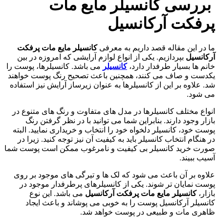
بررسی
کانسیلر مایع مات
پرفکت آرکانسیل
ما در این مقاله قصد داریم به معرفی
کانسیلر مایع مات پرفکت
آرکانسیل
بپردازیم. یکی از انواع لوازم آرایشی که امروزه در بین
خانم ها بسیار طرفدار دارد،
کانسیلر
می باشد. کانسیلرها، پوست را
یکدست و صاف می کنند، همچنین باعث تصحیح رنگ پوست خواهند
شد. علاوه بر این از کانسیلرها به عنوان زیرساز آرایش نیز استفاده
می شود.
انواع مختلف کانسیلرها در مدل های متفاوت و رنگ های متنوع در
بازار وجود دارند. بنابراین شما می توانید با در نظر گرفتن رنگ
پوست خود، کانسیلر دلخواه خود را انتخاب و خریداری نمایید. البته
در هنگام انتخاب کانسیلر باید به کیفیت آن نیز توجه کنید. زیرا در
صورت خرید کانسیلر بی کیفیت و نامرغوب ممکن است پوست شما
آسیب ببیند.
علاوه بر آن باعث می شود که لک ها و تیرگی های موجود بر روی
پوست نمایان تر شوند. یکی از کانسیلرهای پرطرفدار موجود در
بازار،
کانسیلر مایع مات پرفکت آرکانسیل
می باشد. این نوع
کانسیلر آرکانسیل پوست را به خوبی می پوشاند و باعث ایجاد
ظاهری مات و طبیعی در پوست خواهد شد.