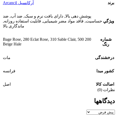
برند
آرکانسیل Arcancil
پوشش دهی بالا
,
دارای بافت نرم و سبک
,
ضد آب
,
ضد
ويژگي
حساسیت
,
فاقد مواد مضر شیمیایی
,
قابلیت استفاده روزانه
,
ماندگاری بالا
شماره
200 Bage Rose
500
,
310 Sable Clair
,
280 Eclat Rose
,
Beige Hale
رنگ
درخشندگی
مات
کشور مبدا
فرانسه
اصالت کالا
اصل
نظرات (0)
دیدگاهها