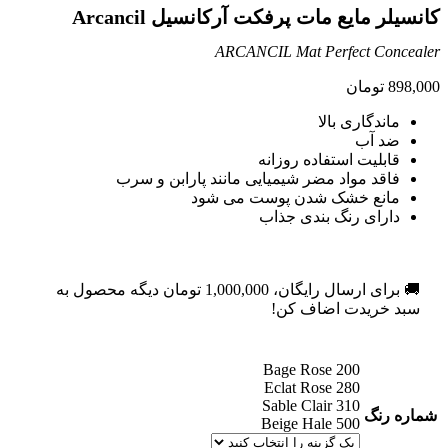
کانسیلر مایع مات پرفکت آرکانسیل Arcancil
ARCANCIL Mat Perfect Concealer
898,000
تومان
ماندگاری بالا
ضد آب
قابلیت استفاده روزانه
فاقد مواد مضر شیمیایی مانند پارابن و سرب
مانع خشک شدن پوست می شود
دارای رنگ بندی جذاب
🚚 برای ارسال رایگان،
1,000,000
تومان
دیگه محصول به
سبد خریدت اضاف کن!
200 Bage Rose
280 Eclat Rose
310 Sable Clair
شماره رنگ
500 Beige Hale