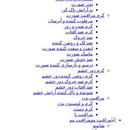
تونر صورت
پد آرايش پاک کن
کرم مراقبت صورت
مرطوب کننده و آبرسان
کرم شب و روز
کرم ضد آفتاب
ضد چروک
ضد لک و روشن کننده
ليفت و سفت کننده صورت
ماسک صورت
ضد جوش صورت
ترميم و بازسازي کننده صورت
کرم دور چشم
کرم روشن کننده دور چشم
کرم ضد چروک دور چشم
ضد آفتاب دور چشم
شوينده و پاک کننده آرايش چشم
مراقبت بدن
کرم و لوسيون بدن
کرم دست
مراقبت پا
مراقبت مو
شامپو