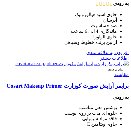
به زودی
حاوی اسید هیالورونیک
آبرسان
ضد حساسیت
ماندگاری 4 الی 6 ساعت
حاوی آلوئورا
از بین برنده خطوط وسیاهی
افزودن به علاقه مندی
اطلاعات بیشتر
اتمام موجودی
مقایسه
پرایمر آرایش صورت کوزارت Cosart Makeup Primer
به زودی
پوشش دهی مناسب
جلوه ای مات بر روی پوست
فاقد مواد شیمیایی
حاوی ویتامین E