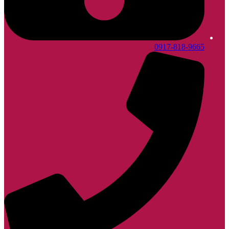
0917-818-9665