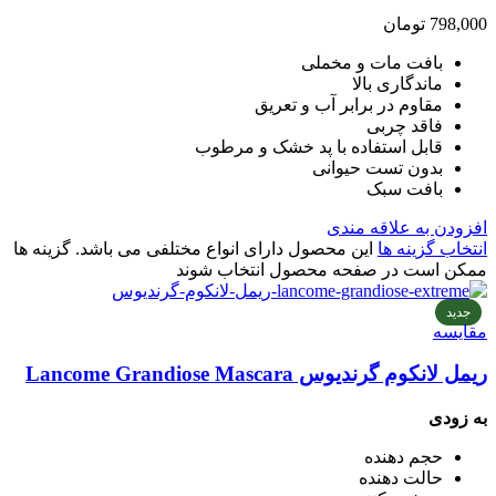
798,000
تومان
بافت مات و مخملی
ماندگاری بالا
مقاوم در برابر آب و تعریق
فاقد چربی
قابل استفاده با پد خشک و مرطوب
بدون تست حیوانی
بافت سبک
افزودن به علاقه مندی
انتخاب گزینه ها
این محصول دارای انواع مختلفی می باشد. گزینه ها
ممکن است در صفحه محصول انتخاب شوند
جدید
مقایسه
ریمل لانکوم گرندیوس Lancome Grandiose Mascara
به زودی
حجم دهنده
حالت دهنده