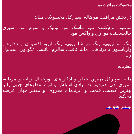
محصولات مراقبت مو
در بخش مراقبت مو هاله اسپارکل محصولاتی مثل:
شامپو، نرم‌کننده مو، ماسک مو، تونیک و سرم مو، اسپری
حالت‌دهنده مو، ژل و واکس مو.
رنگ مو تیوپی، رنگ مو شامپویی، رنگ ابرو، اکسیدان و دکلره و
واریاسیون با برند‌هایی مانند تافت، سالرم، یانسی، تگودور، اسپانول
و ...
عطریات
هاله اسپارکل بهترین عطر و ادکلن‌های اورجینال زنانه و مردانه،
اسپری بدن، دئودورانت، بادی اسپلش و انواع عطر‌های جیبی را با
بهترین کیفیت، قیمت و برندهای معروف و معتبر جهان عرضه
می‌کند.
بیشتر بخوانید