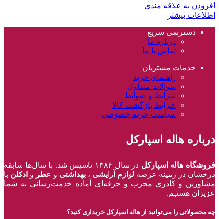
افزودن به علاقه مندی
اطلاعات بیشتر
دسترسی سریع
درباره ما
تماس با ما
خدمات مشتریان
راهنمای خرید
سوالات متداول
شرایط و ضوابط
شرایط بازگشت کالا
سیاست حریم خصوصی
درباره هاله اسپارکل
فروشگاه هاله اسپارکل
در سال ۱۳۸۴ تاسیس شد. با سال‌ها سابقه
درخشان در زمینه عرضه
لوازم آرایشی
،
بهداشتی
و
عطر
و
ادکلن
با
مشاورین و کادری مجرب و حرفه‌ای آماده خدمت‌رسانی به شما
عزیزان هستیم.
چه محصولاتی را می‌توانید از هاله اسپارکل خریداری کنید؟