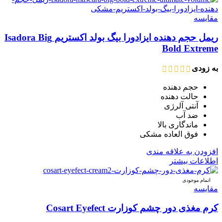
مقایسه
ریمل حجم دهنده ایزادورا بیگ بولد اکستریم Isadora Big
Bold Extreme
به زودی
حجم دهنده
حالت دهنده
آنتی آلرژی
ضد آب
ماندگاری بالا
فوق العاده مشکی
افزودن به علاقه مندی
اطلاعات بیشتر
اتمام موجودی
مقایسه
کرم مغذی دور چشم کوزارت Cosart Eyefect